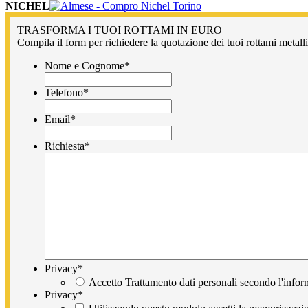
NICHEL
TRASFORMA I TUOI ROTTAMI IN EURO
Compila il form per richiedere la quotazione dei tuoi rottami metallic
Nome e Cognome
*
Telefono
*
Email
*
Richiesta
*
Privacy
*
Accetto Trattamento dati personali secondo l'infor
Privacy
*