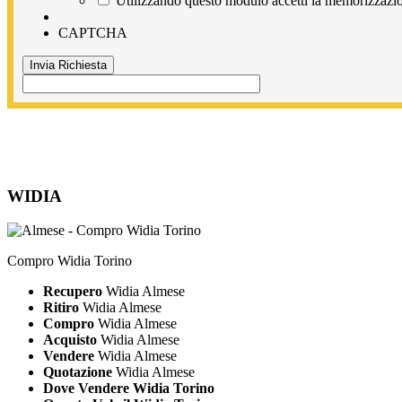
Utilizzando questo modulo accetti la memorizzazion
CAPTCHA
WIDIA
Compro Widia Torino
Recupero
Widia Almese
Ritiro
Widia Almese
Compro
Widia Almese
Acquisto
Widia Almese
Vendere
Widia Almese
Quotazione
Widia Almese
Dove Vendere Widia Torino