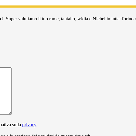
i. Super valutiamo il tuo rame, tantalio, widia e Nichel in tutta Torino e
mativa sulla
privacy