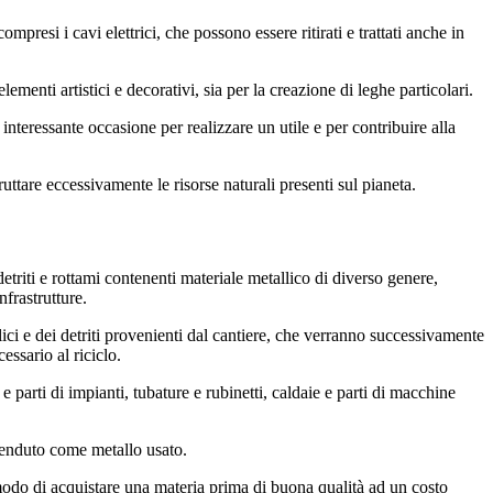
mpresi i cavi elettrici, che possono essere ritirati e trattati anche in
lementi artistici e decorativi, sia per la creazione di leghe particolari.
interessante occasione per realizzare un utile e per contribuire alla
ruttare eccessivamente le risorse naturali presenti sul pianeta.
etriti e rottami contenenti materiale metallico di diverso genere,
nfrastrutture.
ci e dei detriti provenienti dal cantiere, che verranno successivamente
essario al riciclo.
 parti di impianti, tubature e rubinetti, caldaie e parti di macchine
rivenduto come metallo usato.
 modo di acquistare una materia prima di buona qualità ad un costo