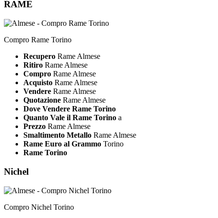
RAME
Compro Rame Torino
Recupero
Rame Almese
Ritiro
Rame Almese
Compro
Rame Almese
Acquisto
Rame Almese
Vendere
Rame Almese
Quotazione
Rame Almese
Dove Vendere Rame Torino
Quanto Vale il Rame Torino
a
Prezzo
Rame Almese
Smaltimento Metallo
Rame Almese
Rame Euro al Grammo
Torino
Rame Torino
Nichel
Compro Nichel Torino