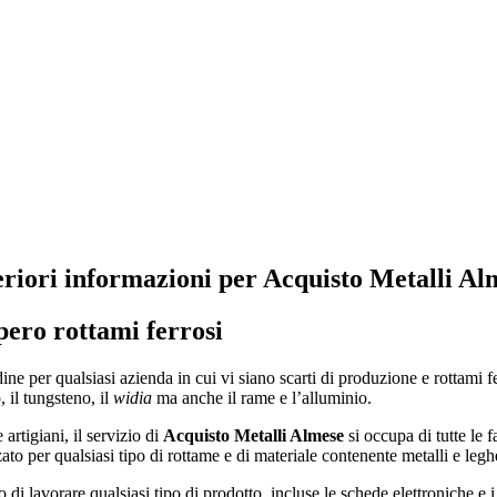
eriori informazioni per Acquisto Metalli Al
pero rottami ferrosi
ine per qualsiasi azienda in cui vi siano scarti di produzione e rottami f
, il tungsteno, il
widia
ma anche il rame e l’alluminio.
rtigiani, il servizio di
Acquisto Metalli Almese
si occupa di tutte le f
zato per qualsiasi tipo di rottame e di materiale contenente metalli e legh
o di lavorare qualsiasi tipo di prodotto, incluse le schede elettroniche 