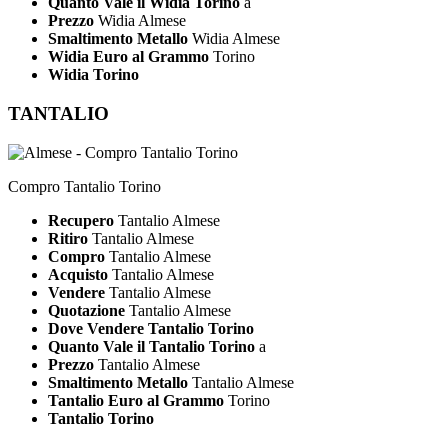
Quanto Vale il Widia Torino
a
Prezzo
Widia Almese
Smaltimento Metallo
Widia Almese
Widia Euro al Grammo
Torino
Widia Torino
TANTALIO
Compro Tantalio Torino
Recupero
Tantalio Almese
Ritiro
Tantalio Almese
Compro
Tantalio Almese
Acquisto
Tantalio Almese
Vendere
Tantalio Almese
Quotazione
Tantalio Almese
Dove Vendere Tantalio Torino
Quanto Vale il Tantalio Torino
a
Prezzo
Tantalio Almese
Smaltimento Metallo
Tantalio Almese
Tantalio Euro al Grammo
Torino
Tantalio Torino