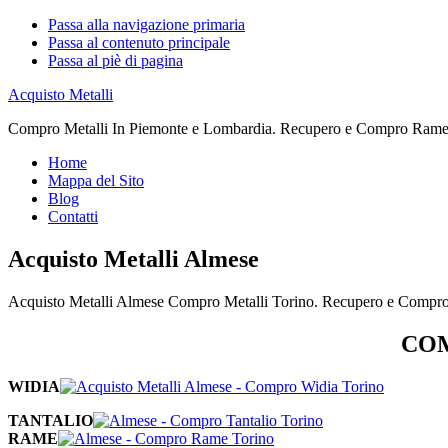
Passa alla navigazione primaria
Passa al contenuto principale
Passa al piè di pagina
Acquisto Metalli
Compro Metalli In Piemonte e Lombardia. Recupero e Compro Rame. 
Home
Mappa del Sito
Blog
Contatti
Acquisto Metalli Almese
Acquisto Metalli Almese Compro Metalli Torino. Recupero e Compro
COM
WIDIA
TANTALIO
RAME