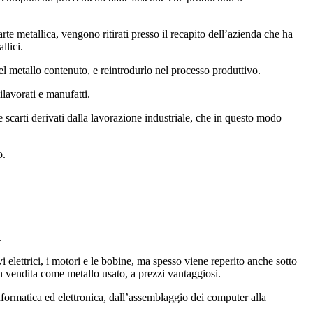
arte metallica, vengono ritirati presso il recapito dell’azienda che ha
llici.
el metallo contenuto, e reintrodurlo nel processo produttivo.
ilavorati e manufatti.
i e scarti derivati dalla lavorazione industriale, che in questo modo
o.
.
i elettrici, i motori e le bobine, ma spesso viene reperito anche sotto
in vendita come metallo usato, a prezzi vantaggiosi.
nformatica ed elettronica, dall’assemblaggio dei computer alla