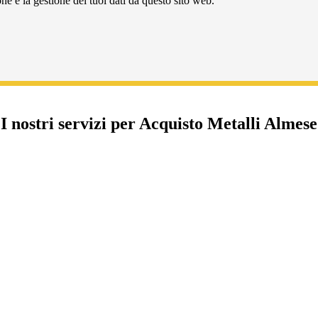
e e la gestione dei tuoi dati da questo sito web.
I nostri servizi per Acquisto Metalli Almese