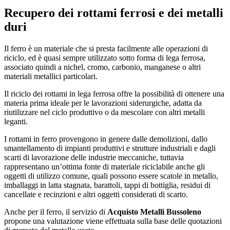
Recupero dei rottami ferrosi e dei metalli
duri
Il ferro è un materiale che si presta facilmente alle operazioni di
riciclo, ed è quasi sempre utilizzato sotto forma di lega ferrosa,
associato quindi a nichel, cromo, carbonio, manganese o altri
materiali metallici particolari.
Il riciclo dei rottami in lega ferrosa offre la possibilità di ottenere una
materia prima ideale per le lavorazioni siderurgiche, adatta da
riutilizzare nel ciclo produttivo o da mescolare con altri metalli
leganti.
I rottami in ferro provengono in genere dalle demolizioni, dallo
smantellamento di impianti produttivi e strutture industriali e dagli
scarti di lavorazione delle industrie meccaniche, tuttavia
rappresentano un’ottima fonte di materiale riciclabile anche gli
oggetti di utilizzo comune, quali possono essere scatole in metallo,
imballaggi in latta stagnata, barattoli, tappi di bottiglia, residui di
cancellate e recinzioni e altri oggetti considerati di scarto.
Anche per il ferro, il servizio di
Acquisto Metalli Bussoleno
propone una valutazione viene effettuata sulla base delle quotazioni