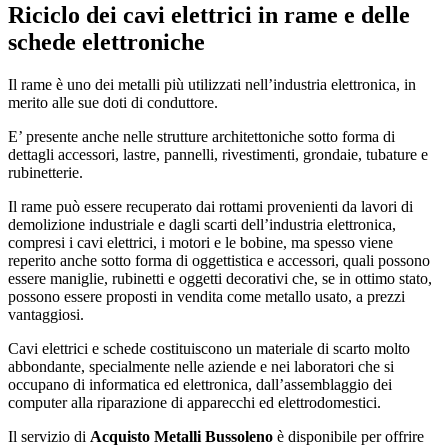
Riciclo dei cavi elettrici in rame e delle
schede elettroniche
Il rame è uno dei metalli più utilizzati nell’industria elettronica, in
merito alle sue doti di conduttore.
E’ presente anche nelle strutture architettoniche sotto forma di
dettagli accessori, lastre, pannelli, rivestimenti, grondaie, tubature e
rubinetterie.
Il rame può essere recuperato dai rottami provenienti da lavori di
demolizione industriale e dagli scarti dell’industria elettronica,
compresi i cavi elettrici, i motori e le bobine, ma spesso viene
reperito anche sotto forma di oggettistica e accessori, quali possono
essere maniglie, rubinetti e oggetti decorativi che, se in ottimo stato,
possono essere proposti in vendita come metallo usato, a prezzi
vantaggiosi.
Cavi elettrici e schede costituiscono un materiale di scarto molto
abbondante, specialmente nelle aziende e nei laboratori che si
occupano di informatica ed elettronica, dall’assemblaggio dei
computer alla riparazione di apparecchi ed elettrodomestici.
Il servizio di
Acquisto Metalli Bussoleno
è disponibile per offrire