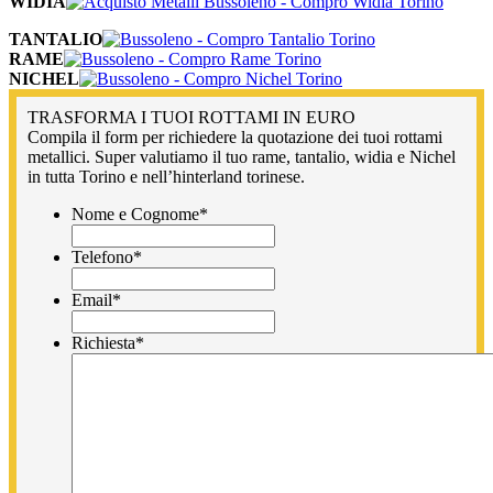
WIDIA
TANTALIO
RAME
NICHEL
TRASFORMA I TUOI ROTTAMI IN EURO
Compila il form per richiedere la quotazione dei tuoi rottami
metallici. Super valutiamo il tuo rame, tantalio, widia e Nichel
in tutta Torino e nell’hinterland torinese.
Nome e Cognome
*
Telefono
*
Email
*
Richiesta
*