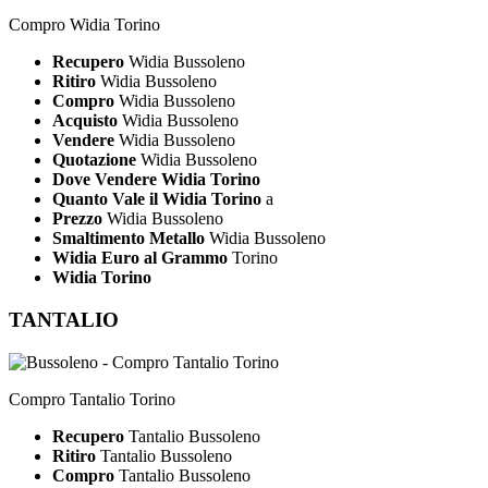
Compro Widia Torino
Recupero
Widia Bussoleno
Ritiro
Widia Bussoleno
Compro
Widia Bussoleno
Acquisto
Widia Bussoleno
Vendere
Widia Bussoleno
Quotazione
Widia Bussoleno
Dove Vendere Widia Torino
Quanto Vale il Widia Torino
a
Prezzo
Widia Bussoleno
Smaltimento Metallo
Widia Bussoleno
Widia Euro al Grammo
Torino
Widia Torino
TANTALIO
Compro Tantalio Torino
Recupero
Tantalio Bussoleno
Ritiro
Tantalio Bussoleno
Compro
Tantalio Bussoleno