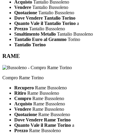
Acquisto
Tantalio Bussoleno
Vendere
Tantalio Bussoleno
Quotazione
Tantalio Bussoleno
Dove Vendere Tantalio Torino
Quanto Vale il Tantalio Torino
a
Prezzo
Tantalio Bussoleno
Smaltimento Metallo
Tantalio Bussoleno
Tantalio Euro al Grammo
Torino
Tantalio Torino
RAME
Compro Rame Torino
Recupero
Rame Bussoleno
Ritiro
Rame Bussoleno
Compro
Rame Bussoleno
Acquisto
Rame Bussoleno
Vendere
Rame Bussoleno
Quotazione
Rame Bussoleno
Dove Vendere Rame Torino
Quanto Vale il Rame Torino
a
Prezzo
Rame Bussoleno