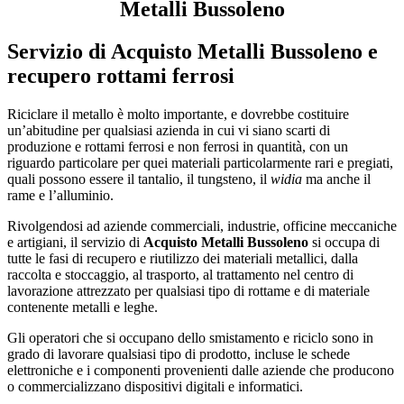
Metalli Bussoleno
Servizio di
Acquisto Metalli Bussoleno
e
recupero rottami ferrosi
Riciclare il metallo è molto importante, e dovrebbe costituire
un’abitudine per qualsiasi azienda in cui vi siano scarti di
produzione e rottami ferrosi e non ferrosi in quantità, con un
riguardo particolare per quei materiali particolarmente rari e pregiati,
quali possono essere il tantalio, il tungsteno, il
widia
ma anche il
rame e l’alluminio.
Rivolgendosi ad aziende commerciali, industrie, officine meccaniche
e artigiani, il servizio di
Acquisto Metalli Bussoleno
si occupa di
tutte le fasi di recupero e riutilizzo dei materiali metallici, dalla
raccolta e stoccaggio, al trasporto, al trattamento nel centro di
lavorazione attrezzato per qualsiasi tipo di rottame e di materiale
contenente metalli e leghe.
Gli operatori che si occupano dello smistamento e riciclo sono in
grado di lavorare qualsiasi tipo di prodotto, incluse le schede
elettroniche e i componenti provenienti dalle aziende che producono
o commercializzano dispositivi digitali e informatici.