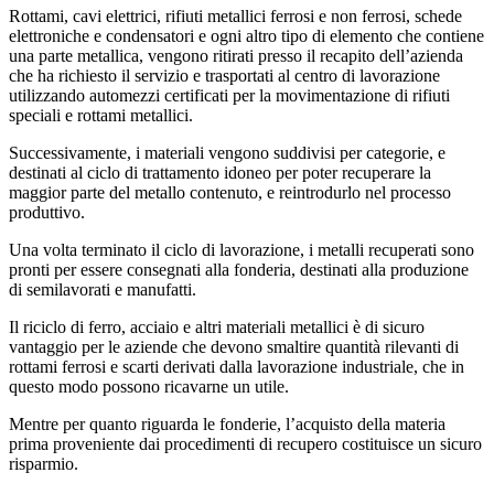
Rottami, cavi elettrici, rifiuti metallici ferrosi e non ferrosi, schede
elettroniche e condensatori e ogni altro tipo di elemento che contiene
una parte metallica, vengono ritirati presso il recapito dell’azienda
che ha richiesto il servizio e trasportati al centro di lavorazione
utilizzando automezzi certificati per la movimentazione di rifiuti
speciali e rottami metallici.
Successivamente, i materiali vengono suddivisi per categorie, e
destinati al ciclo di trattamento idoneo per poter recuperare la
maggior parte del metallo contenuto, e reintrodurlo nel processo
produttivo.
Una volta terminato il ciclo di lavorazione, i metalli recuperati sono
pronti per essere consegnati alla fonderia, destinati alla produzione
di semilavorati e manufatti.
Il riciclo di ferro, acciaio e altri materiali metallici è di sicuro
vantaggio per le aziende che devono smaltire quantità rilevanti di
rottami ferrosi e scarti derivati dalla lavorazione industriale, che in
questo modo possono ricavarne un utile.
Mentre per quanto riguarda le fonderie, l’acquisto della materia
prima proveniente dai procedimenti di recupero costituisce un sicuro
risparmio.