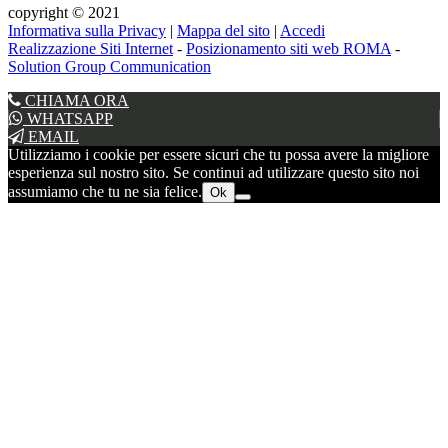
copyright © 2021
Informativa sulla Privacy
|
Mappa del sito
|
Accedi
Realizzazione Siti Internet
-
Posizionamento siti web ROMA
-
Solution Group Communication
CHIAMA ORA
WHATSAPP
EMAIL
Utilizziamo i cookie per essere sicuri che tu possa avere la migliore
esperienza sul nostro sito. Se continui ad utilizzare questo sito noi
assumiamo che tu ne sia felice.
Ok