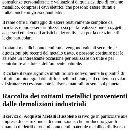
consulenze personalizzate e valutazioni di qualsiasi tipo di rottame
metallico, compresi i cavi elettrici, che possono essere ritirati e
trattati anche in grossi quantitativi.
Il rame offre il vantaggio di essere relativamente semplice da
riciclare, e può essere riutilizzato sia per la realizzazione di oggetti,
accessori ed elementi artistici e decorativi, sia per la creazione di
leghe particolari.
I rottami metallici contenenti rame vengono valutati secondo le
quotazioni più recenti del metallo usato, e possono costituire per le
aziende un interessante occasione per realizzare un utile e per
contribuire alla tutela dell’ambente naturale.
Riciclare il rame significa infatti ridurre notevolmente la quantità di
rifiuti non biodegradabili diffusi nell’ambiente, e al contempo evitare
di sfruttare eccessivamente le risorse naturali presenti sul pianeta.
Raccolta dei rottami metallici provenienti
dalle demolizioni industriali
Il servizi di
Acquisto Metalli Bussoleno
si rivolge in particolare alle
imprese di costruzione e di demolizione, che producono grandi
quantità di detriti e rottami contenenti materiale metallico di diverso