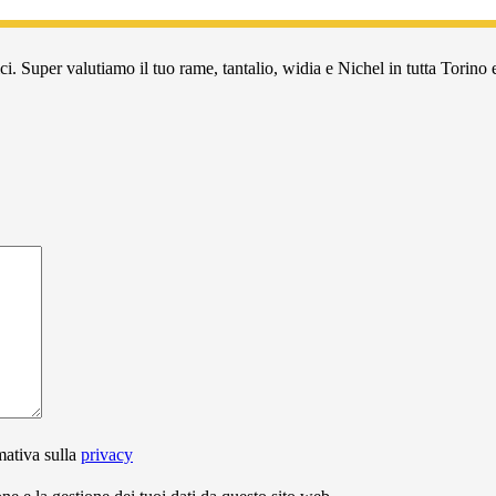
i. Super valutiamo il tuo rame, tantalio, widia e Nichel in tutta Torino e
mativa sulla
privacy