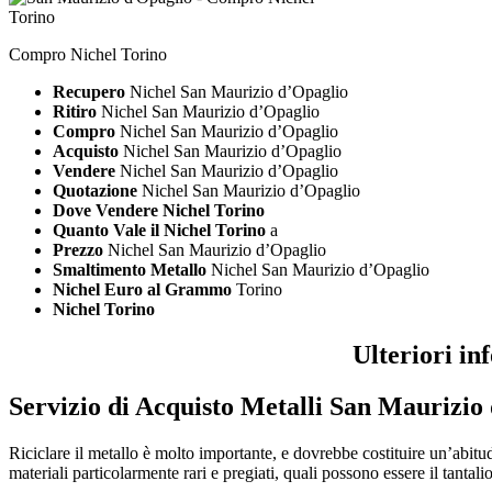
Compro Nichel Torino
Recupero
Nichel San Maurizio d’Opaglio
Ritiro
Nichel San Maurizio d’Opaglio
Compro
Nichel San Maurizio d’Opaglio
Acquisto
Nichel San Maurizio d’Opaglio
Vendere
Nichel San Maurizio d’Opaglio
Quotazione
Nichel San Maurizio d’Opaglio
Dove Vendere Nichel Torino
Quanto Vale il Nichel Torino
a
Prezzo
Nichel San Maurizio d’Opaglio
Smaltimento Metallo
Nichel San Maurizio d’Opaglio
Nichel Euro al Grammo
Torino
Nichel Torino
Ulteriori i
Servizio di
Acquisto Metalli San Maurizio
Riciclare il metallo è molto importante, e dovrebbe costituire un’abitud
materiali particolarmente rari e pregiati, quali possono essere il tantalio