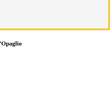
d’Opaglio