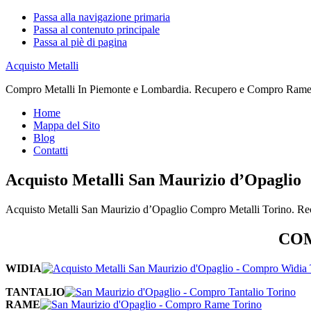
Passa alla navigazione primaria
Passa al contenuto principale
Passa al piè di pagina
Acquisto Metalli
Compro Metalli In Piemonte e Lombardia. Recupero e Compro Rame. 
Home
Mappa del Sito
Blog
Contatti
Acquisto Metalli San Maurizio d’Opaglio
Acquisto Metalli San Maurizio d’Opaglio Compro Metalli Torino. Re
COM
WIDIA
TANTALIO
RAME