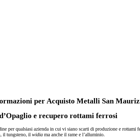
nformazioni per Acquisto Metalli San Mauriz
 d’Opaglio
e recupero rottami ferrosi
ine per qualsiasi azienda in cui vi siano scarti di produzione e rottami f
, il tungsteno, il
widia
ma anche il rame e l’alluminio.