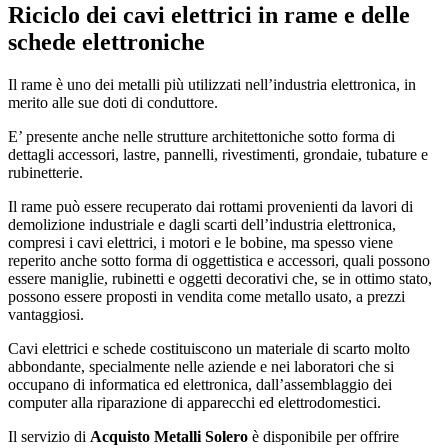
Riciclo dei cavi elettrici in rame e delle
schede elettroniche
Il rame è uno dei metalli più utilizzati nell’industria elettronica, in
merito alle sue doti di conduttore.
E’ presente anche nelle strutture architettoniche sotto forma di
dettagli accessori, lastre, pannelli, rivestimenti, grondaie, tubature e
rubinetterie.
Il rame può essere recuperato dai rottami provenienti da lavori di
demolizione industriale e dagli scarti dell’industria elettronica,
compresi i cavi elettrici, i motori e le bobine, ma spesso viene
reperito anche sotto forma di oggettistica e accessori, quali possono
essere maniglie, rubinetti e oggetti decorativi che, se in ottimo stato,
possono essere proposti in vendita come metallo usato, a prezzi
vantaggiosi.
Cavi elettrici e schede costituiscono un materiale di scarto molto
abbondante, specialmente nelle aziende e nei laboratori che si
occupano di informatica ed elettronica, dall’assemblaggio dei
computer alla riparazione di apparecchi ed elettrodomestici.
Il servizio di
Acquisto Metalli Solero
è disponibile per offrire