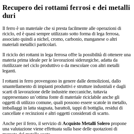
Recupero dei rottami ferrosi e dei metalli
duri
Il ferro è un materiale che si presta facilmente alle operazioni di
riciclo, ed è quasi sempre utilizzato sotto forma di lega ferrosa,
associato quindi a nichel, cromo, carbonio, manganese o altri
materiali metallici particolari.
Il riciclo dei rottami in lega ferrosa offre la possibilità di ottenere una
materia prima ideale per le lavorazioni siderurgiche, adatta da
riutilizzare nel ciclo produttivo o da mescolare con altri metalli
leganti.
I rottami in ferro provengono in genere dalle demolizioni, dallo
smantellamento di impianti produttivi e strutture industriali e dagli
scarti di lavorazione delle industrie meccaniche, tuttavia
rappresentano un’ottima fonte di materiale riciclabile anche gli
oggetti di utilizzo comune, quali possono essere scatole in metallo,
imballaggi in latta stagnata, barattoli, tappi di bottiglia, residui di
cancellate e recinzioni e altri oggetti considerati di scarto.
Anche per il ferro, il servizio di
Acquisto Metalli Solero
propone
una valutazione viene effettuata sulla base delle quotazioni di