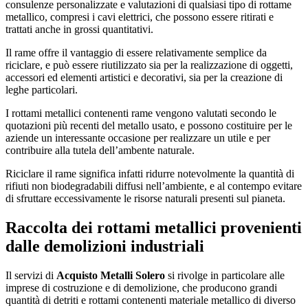
consulenze personalizzate e valutazioni di qualsiasi tipo di rottame
metallico, compresi i cavi elettrici, che possono essere ritirati e
trattati anche in grossi quantitativi.
Il rame offre il vantaggio di essere relativamente semplice da
riciclare, e può essere riutilizzato sia per la realizzazione di oggetti,
accessori ed elementi artistici e decorativi, sia per la creazione di
leghe particolari.
I rottami metallici contenenti rame vengono valutati secondo le
quotazioni più recenti del metallo usato, e possono costituire per le
aziende un interessante occasione per realizzare un utile e per
contribuire alla tutela dell’ambente naturale.
Riciclare il rame significa infatti ridurre notevolmente la quantità di
rifiuti non biodegradabili diffusi nell’ambiente, e al contempo evitare
di sfruttare eccessivamente le risorse naturali presenti sul pianeta.
Raccolta dei rottami metallici provenienti
dalle demolizioni industriali
Il servizi di
Acquisto Metalli Solero
si rivolge in particolare alle
imprese di costruzione e di demolizione, che producono grandi
quantità di detriti e rottami contenenti materiale metallico di diverso