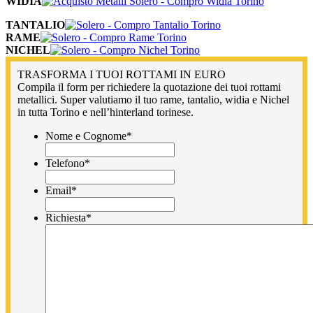
WIDIA
TANTALIO
RAME
NICHEL
TRASFORMA I TUOI ROTTAMI IN EURO
Compila il form per richiedere la quotazione dei tuoi rottami
metallici. Super valutiamo il tuo rame, tantalio, widia e Nichel
in tutta Torino e nell’hinterland torinese.
Nome e Cognome
*
Telefono
*
Email
*
Richiesta
*