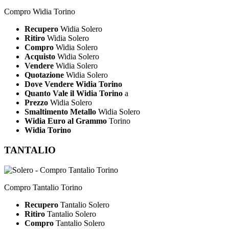
Compro Widia Torino
Recupero
Widia Solero
Ritiro
Widia Solero
Compro
Widia Solero
Acquisto
Widia Solero
Vendere
Widia Solero
Quotazione
Widia Solero
Dove Vendere Widia Torino
Quanto Vale il Widia Torino
a
Prezzo
Widia Solero
Smaltimento Metallo
Widia Solero
Widia Euro al Grammo
Torino
Widia Torino
TANTALIO
Compro Tantalio Torino
Recupero
Tantalio Solero
Ritiro
Tantalio Solero
Compro
Tantalio Solero