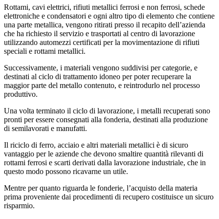
Rottami, cavi elettrici, rifiuti metallici ferrosi e non ferrosi, schede
elettroniche e condensatori e ogni altro tipo di elemento che contiene
una parte metallica, vengono ritirati presso il recapito dell’azienda
che ha richiesto il servizio e trasportati al centro di lavorazione
utilizzando automezzi certificati per la movimentazione di rifiuti
speciali e rottami metallici.
Successivamente, i materiali vengono suddivisi per categorie, e
destinati al ciclo di trattamento idoneo per poter recuperare la
maggior parte del metallo contenuto, e reintrodurlo nel processo
produttivo.
Una volta terminato il ciclo di lavorazione, i metalli recuperati sono
pronti per essere consegnati alla fonderia, destinati alla produzione
di semilavorati e manufatti.
Il riciclo di ferro, acciaio e altri materiali metallici è di sicuro
vantaggio per le aziende che devono smaltire quantità rilevanti di
rottami ferrosi e scarti derivati dalla lavorazione industriale, che in
questo modo possono ricavarne un utile.
Mentre per quanto riguarda le fonderie, l’acquisto della materia
prima proveniente dai procedimenti di recupero costituisce un sicuro
risparmio.