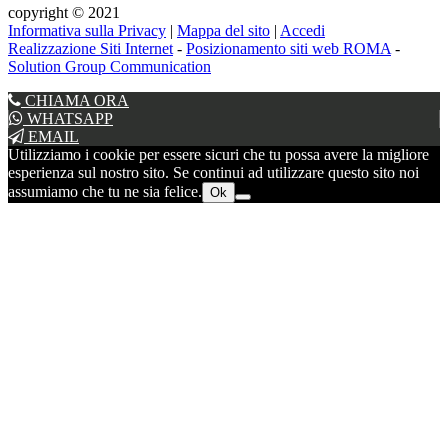
copyright © 2021
Informativa sulla Privacy
|
Mappa del sito
|
Accedi
Realizzazione Siti Internet
-
Posizionamento siti web ROMA
-
Solution Group Communication
CHIAMA ORA
WHATSAPP
EMAIL
Utilizziamo i cookie per essere sicuri che tu possa avere la migliore
esperienza sul nostro sito. Se continui ad utilizzare questo sito noi
assumiamo che tu ne sia felice.
Ok