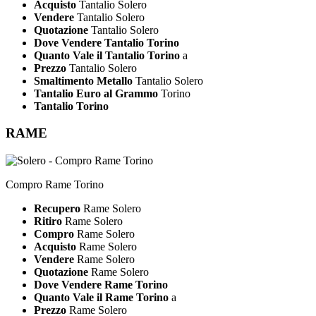
Acquisto
Tantalio Solero
Vendere
Tantalio Solero
Quotazione
Tantalio Solero
Dove Vendere Tantalio Torino
Quanto Vale il Tantalio Torino
a
Prezzo
Tantalio Solero
Smaltimento Metallo
Tantalio Solero
Tantalio Euro al Grammo
Torino
Tantalio Torino
RAME
Compro Rame Torino
Recupero
Rame Solero
Ritiro
Rame Solero
Compro
Rame Solero
Acquisto
Rame Solero
Vendere
Rame Solero
Quotazione
Rame Solero
Dove Vendere Rame Torino
Quanto Vale il Rame Torino
a
Prezzo
Rame Solero