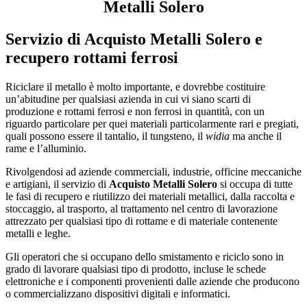
Metalli Solero
Servizio di
Acquisto Metalli Solero
e
recupero rottami ferrosi
Riciclare il metallo è molto importante, e dovrebbe costituire
un’abitudine per qualsiasi azienda in cui vi siano scarti di
produzione e rottami ferrosi e non ferrosi in quantità, con un
riguardo particolare per quei materiali particolarmente rari e pregiati,
quali possono essere il tantalio, il tungsteno, il
widia
ma anche il
rame e l’alluminio.
Rivolgendosi ad aziende commerciali, industrie, officine meccaniche
e artigiani, il servizio di
Acquisto Metalli Solero
si occupa di tutte
le fasi di recupero e riutilizzo dei materiali metallici, dalla raccolta e
stoccaggio, al trasporto, al trattamento nel centro di lavorazione
attrezzato per qualsiasi tipo di rottame e di materiale contenente
metalli e leghe.
Gli operatori che si occupano dello smistamento e riciclo sono in
grado di lavorare qualsiasi tipo di prodotto, incluse le schede
elettroniche e i componenti provenienti dalle aziende che producono
o commercializzano dispositivi digitali e informatici.