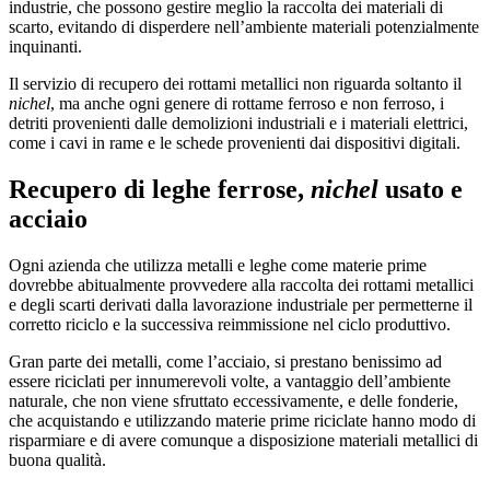
industrie, che possono gestire meglio la raccolta dei materiali di
scarto, evitando di disperdere nell’ambiente materiali potenzialmente
inquinanti.
Il servizio di recupero dei rottami metallici non riguarda soltanto il
nichel
, ma anche ogni genere di rottame ferroso e non ferroso, i
detriti provenienti dalle demolizioni industriali e i materiali elettrici,
come i cavi in rame e le schede provenienti dai dispositivi digitali.
Recupero di leghe ferrose,
nichel
usato e
acciaio
Ogni azienda che utilizza metalli e leghe come materie prime
dovrebbe abitualmente provvedere alla raccolta dei rottami metallici
e degli scarti derivati dalla lavorazione industriale per permetterne il
corretto riciclo e la successiva reimmissione nel ciclo produttivo.
Gran parte dei metalli, come l’acciaio, si prestano benissimo ad
essere riciclati per innumerevoli volte, a vantaggio dell’ambiente
naturale, che non viene sfruttato eccessivamente, e delle fonderie,
che acquistando e utilizzando materie prime riciclate hanno modo di
risparmiare e di avere comunque a disposizione materiali metallici di
buona qualità.