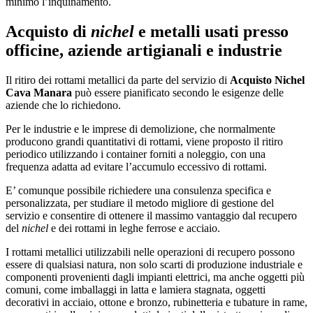
minimo l’inquinamento.
Acquisto di
nichel
e metalli usati presso
officine, aziende artigianali e industrie
Il ritiro dei rottami metallici da parte del servizio di
Acquisto Nichel
Cava Manara
può essere pianificato secondo le esigenze delle
aziende che lo richiedono.
Per le industrie e le imprese di demolizione, che normalmente
producono grandi quantitativi di rottami, viene proposto il ritiro
periodico utilizzando i container forniti a noleggio, con una
frequenza adatta ad evitare l’accumulo eccessivo di rottami.
E’ comunque possibile richiedere una consulenza specifica e
personalizzata, per studiare il metodo migliore di gestione del
servizio e consentire di ottenere il massimo vantaggio dal recupero
del
nichel
e dei rottami in leghe ferrose e acciaio.
I rottami metallici utilizzabili nelle operazioni di recupero possono
essere di qualsiasi natura, non solo scarti di produzione industriale e
componenti provenienti dagli impianti elettrici, ma anche oggetti più
comuni, come imballaggi in latta e lamiera stagnata, oggetti
decorativi in acciaio, ottone e bronzo, rubinetteria e tubature in rame,