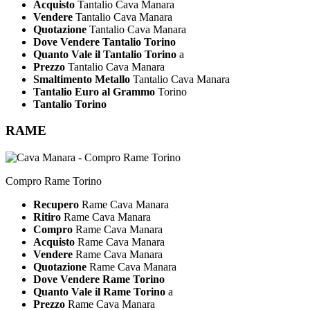
Acquisto
Tantalio Cava Manara
Vendere
Tantalio Cava Manara
Quotazione
Tantalio Cava Manara
Dove Vendere Tantalio Torino
Quanto Vale il Tantalio Torino
a
Prezzo
Tantalio Cava Manara
Smaltimento Metallo
Tantalio Cava Manara
Tantalio Euro al Grammo
Torino
Tantalio Torino
RAME
Compro Rame Torino
Recupero
Rame Cava Manara
Ritiro
Rame Cava Manara
Compro
Rame Cava Manara
Acquisto
Rame Cava Manara
Vendere
Rame Cava Manara
Quotazione
Rame Cava Manara
Dove Vendere Rame Torino
Quanto Vale il Rame Torino
a
Prezzo
Rame Cava Manara