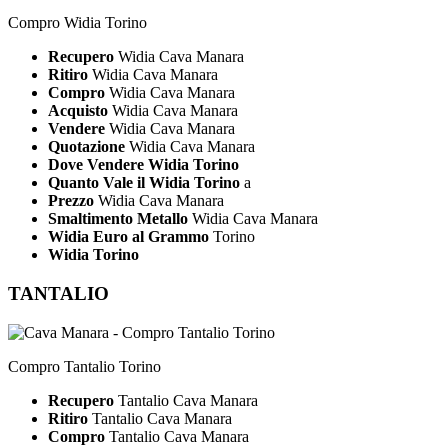
Compro Widia Torino
Recupero
Widia Cava Manara
Ritiro
Widia Cava Manara
Compro
Widia Cava Manara
Acquisto
Widia Cava Manara
Vendere
Widia Cava Manara
Quotazione
Widia Cava Manara
Dove Vendere Widia Torino
Quanto Vale il Widia Torino
a
Prezzo
Widia Cava Manara
Smaltimento Metallo
Widia Cava Manara
Widia Euro al Grammo
Torino
Widia Torino
TANTALIO
Compro Tantalio Torino
Recupero
Tantalio Cava Manara
Ritiro
Tantalio Cava Manara
Compro
Tantalio Cava Manara