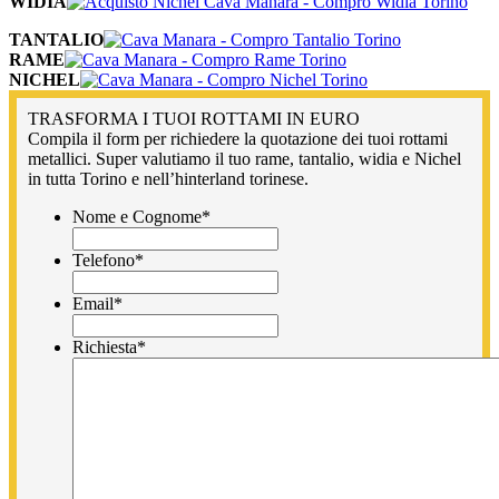
WIDIA
TANTALIO
RAME
NICHEL
TRASFORMA I TUOI ROTTAMI IN EURO
Compila il form per richiedere la quotazione dei tuoi rottami
metallici. Super valutiamo il tuo rame, tantalio, widia e Nichel
in tutta Torino e nell’hinterland torinese.
Nome e Cognome
*
Telefono
*
Email
*
Richiesta
*