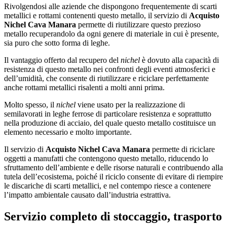
Rivolgendosi alle aziende che dispongono frequentemente di scarti
metallici e rottami contenenti questo metallo, il servizio di
Acquisto
Nichel Cava Manara
permette di riutilizzare questo prezioso
metallo recuperandolo da ogni genere di materiale in cui è presente,
sia puro che sotto forma di leghe.
Il vantaggio offerto dal recupero del
nichel
è dovuto alla capacità di
resistenza di questo metallo nei confronti degli eventi atmosferici e
dell’umidità, che consente di riutilizzare e riciclare perfettamente
anche rottami metallici risalenti a molti anni prima.
Molto spesso, il
nichel
viene usato per la realizzazione di
semilavorati in leghe ferrose di particolare resistenza e soprattutto
nella produzione di acciaio, del quale questo metallo costituisce un
elemento necessario e molto importante.
Il servizio di
Acquisto Nichel Cava Manara
permette di riciclare
oggetti a manufatti che contengono questo metallo, riducendo lo
sfruttamento dell’ambiente e delle risorse naturali e contribuendo alla
tutela dell’ecosistema, poiché il riciclo consente di evitare di riempire
le discariche di scarti metallici, e nel contempo riesce a contenere
l’impatto ambientale causato dall’industria estrattiva.
Servizio completo di stoccaggio, trasporto