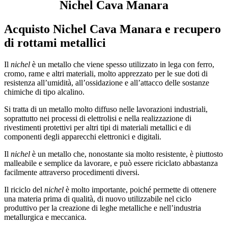
Nichel Cava Manara
Acquisto Nichel Cava Manara
e recupero
di rottami metallici
Il
nichel
è un metallo che viene spesso utilizzato in lega con ferro,
cromo, rame e altri materiali, molto apprezzato per le sue doti di
resistenza all’umidità, all’ossidazione e all’attacco delle sostanze
chimiche di tipo alcalino.
Si tratta di un metallo molto diffuso nelle lavorazioni industriali,
soprattutto nei processi di elettrolisi e nella realizzazione di
rivestimenti protettivi per altri tipi di materiali metallici e di
componenti degli apparecchi elettronici e digitali.
Il
nichel
è un metallo che, nonostante sia molto resistente, è piuttosto
malleabile e semplice da lavorare, e può essere riciclato abbastanza
facilmente attraverso procedimenti diversi.
Il riciclo del
nichel
è molto importante, poiché permette di ottenere
una materia prima di qualità, di nuovo utilizzabile nel ciclo
produttivo per la creazione di leghe metalliche e nell’industria
metallurgica e meccanica.