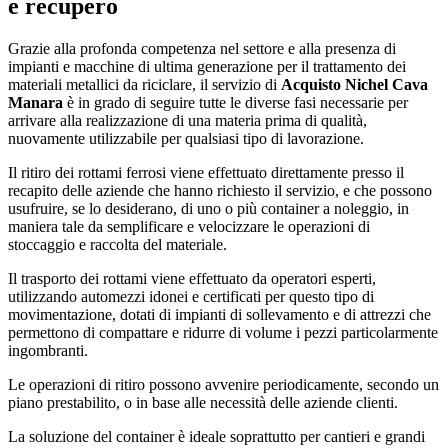
e recupero
Grazie alla profonda competenza nel settore e alla presenza di
impianti e macchine di ultima generazione per il trattamento dei
materiali metallici da riciclare, il servizio di
Acquisto Nichel Cava
Manara
è in grado di seguire tutte le diverse fasi necessarie per
arrivare alla realizzazione di una materia prima di qualità,
nuovamente utilizzabile per qualsiasi tipo di lavorazione.
Il ritiro dei rottami ferrosi viene effettuato direttamente presso il
recapito delle aziende che hanno richiesto il servizio, e che possono
usufruire, se lo desiderano, di uno o più container a noleggio, in
maniera tale da semplificare e velocizzare le operazioni di
stoccaggio e raccolta del materiale.
Il trasporto dei rottami viene effettuato da operatori esperti,
utilizzando automezzi idonei e certificati per questo tipo di
movimentazione, dotati di impianti di sollevamento e di attrezzi che
permettono di compattare e ridurre di volume i pezzi particolarmente
ingombranti.
Le operazioni di ritiro possono avvenire periodicamente, secondo un
piano prestabilito, o in base alle necessità delle aziende clienti.
La soluzione del container è ideale soprattutto per cantieri e grandi