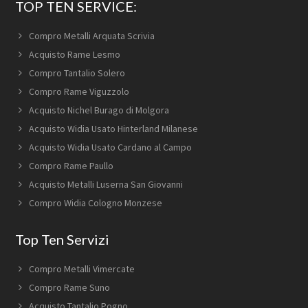
TOP TEN SERVICE:
Compro Metalli Arquata Scrivia
Acquisto Rame Lesmo
Compro Tantalio Solero
Compro Rame Viguzzolo
Acquisto Nichel Burago di Molgora
Acquisto Widia Usato Hinterland Milanese
Acquisto Widia Usato Cardano al Campo
Compro Rame Paullo
Acquisto Metalli Luserna San Giovanni
Compro Widia Cologno Monzese
Top Ten Servizi
Compro Metalli Vimercate
Compro Rame Suno
Acquisto Tantalio Pogno