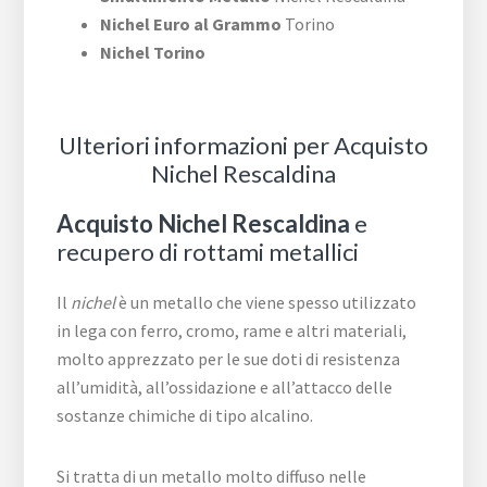
Nichel Euro al Grammo
Torino
Nichel Torino
Ulteriori informazioni per Acquisto
Nichel Rescaldina
Acquisto Nichel Rescaldina
e
recupero di rottami metallici
Il
nichel
è un metallo che viene spesso utilizzato
in lega con ferro, cromo, rame e altri materiali,
molto apprezzato per le sue doti di resistenza
all’umidità, all’ossidazione e all’attacco delle
sostanze chimiche di tipo alcalino.
Si tratta di un metallo molto diffuso nelle