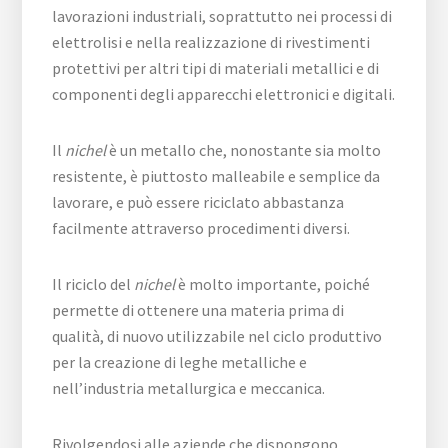
lavorazioni industriali, soprattutto nei processi di
elettrolisi e nella realizzazione di rivestimenti
protettivi per altri tipi di materiali metallici e di
componenti degli apparecchi elettronici e digitali.
Il
nichel
è un metallo che, nonostante sia molto
resistente, è piuttosto malleabile e semplice da
lavorare, e può essere riciclato abbastanza
facilmente attraverso procedimenti diversi.
Il riciclo del
nichel
è molto importante, poiché
permette di ottenere una materia prima di
qualità, di nuovo utilizzabile nel ciclo produttivo
per la creazione di leghe metalliche e
nell’industria metallurgica e meccanica.
Rivolgendosi alle aziende che dispongono