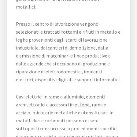
metallici.
Presso il centro di lavorazione vengono
selezionati e trattati rottami e rifiuti in metallo e
leghe provenienti dagli scarti di lavorazione
industriale, dai cantieri di demolizione, dalla
dismissione di macchinari e linee produttive e
dalle aziende che si occupano di produzione e
riparazione di elettrodomestici, impianti
elettrici, dispositivi digitali e supporti informatici.
Cavi elettrici in rame e alluminio, elementi
architettonici e accessori in ottone, rame e
acciaio, minuterie metalliche e utensili usati in
metalli duri e carbonati possono essere
sottoposti con successo a procedimenti specifici
di recupero e riciclo, ricreando una materia prima