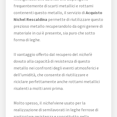
frequentemente di scarti metallici e rottami
contenenti questo metallo, il servizio di
Acquisto
Nichel Rescaldina
permette di riutilizzare questo
prezioso metallo recuperandolo da ogni genere di
materiale in cui è presente, sia puro che sotto
forma di leghe.
Il vantaggio offerto dal recupero del
nichel
è
dovuto alla capacità di resistenza di questo
metallo nei confronti degli eventi atmosferici e
dell’umidità, che consente di riutilizzare e
riciclare perfettamente anche rottami metallici
risalenti a molti anni prima.
Molto spesso, il
nichel
viene usato per la
realizzazione di semilavorati in leghe ferrose di
particolare resistenza e soprattutto nella