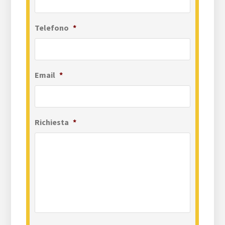
Telefono
*
Email
*
Richiesta
*