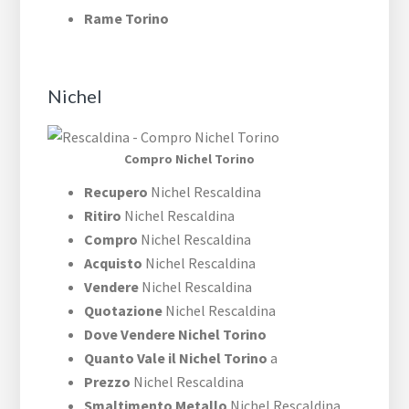
Rame Torino
Nichel
Compro Nichel Torino
Recupero
Nichel Rescaldina
Ritiro
Nichel Rescaldina
Compro
Nichel Rescaldina
Acquisto
Nichel Rescaldina
Vendere
Nichel Rescaldina
Quotazione
Nichel Rescaldina
Dove Vendere Nichel Torino
Quanto Vale il Nichel Torino
a
Prezzo
Nichel Rescaldina
Smaltimento Metallo
Nichel Rescaldina