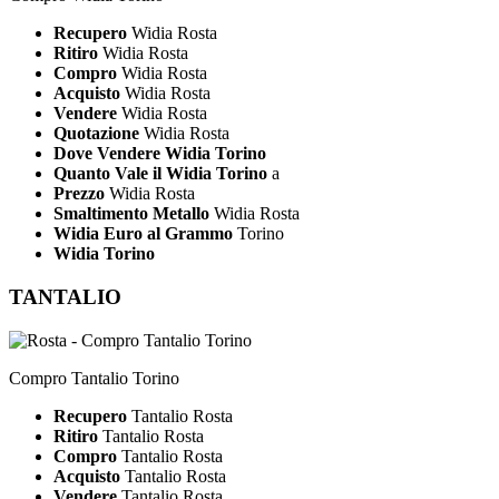
Recupero
Widia Rosta
Ritiro
Widia Rosta
Compro
Widia Rosta
Acquisto
Widia Rosta
Vendere
Widia Rosta
Quotazione
Widia Rosta
Dove Vendere Widia Torino
Quanto Vale il Widia Torino
a
Prezzo
Widia Rosta
Smaltimento Metallo
Widia Rosta
Widia Euro al Grammo
Torino
Widia Torino
TANTALIO
Compro Tantalio Torino
Recupero
Tantalio Rosta
Ritiro
Tantalio Rosta
Compro
Tantalio Rosta
Acquisto
Tantalio Rosta
Vendere
Tantalio Rosta