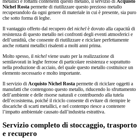
metallici e rottami contenenti questo metallo, il servizio di
Acquisto
Nichel Rosta
permette di riutilizzare questo prezioso metallo
recuperandolo da ogni genere di materiale in cui è presente, sia puro
che sotto forma di leghe.
Il vantaggio offerto dal recupero del
nichel
è dovuto alla capacità di
resistenza di questo metallo nei confronti degli eventi atmosferici e
dell’umidità, che consente di riutilizzare e riciclare perfettamente
anche rottami metallici risalenti a molti anni prima.
Molto spesso, il
nichel
viene usato per la realizzazione di
semilavorati in leghe ferrose di particolare resistenza e soprattutto
nella produzione di acciaio, del quale questo metallo costituisce un
elemento necessario e molto importante.
Il servizio di
Acquisto Nichel Rosta
permette di riciclare oggetti a
manufatti che contengono questo metallo, riducendo lo sfruttamento
dell’ambiente e delle risorse naturali e contribuendo alla tutela
dell’ecosistema, poiché il riciclo consente di evitare di riempire le
discariche di scarti metallici, e nel contempo riesce a contenere
l’impatto ambientale causato dall’industria estrattiva.
Servizio completo di stoccaggio, trasporto
e recupero