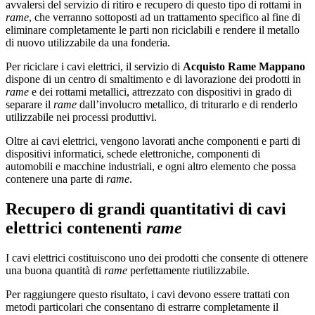
avvalersi del servizio di ritiro e recupero di questo tipo di rottami in
rame
, che verranno sottoposti ad un trattamento specifico al fine di
eliminare completamente le parti non riciclabili e rendere il metallo
di nuovo utilizzabile da una fonderia.
Per riciclare i cavi elettrici, il servizio di
Acquisto Rame Mappano
dispone di un centro di smaltimento e di lavorazione dei prodotti in
rame
e dei rottami metallici, attrezzato con dispositivi in grado di
separare il
rame
dall’involucro metallico, di triturarlo e di renderlo
utilizzabile nei processi produttivi.
Oltre ai cavi elettrici, vengono lavorati anche componenti e parti di
dispositivi informatici, schede elettroniche, componenti di
automobili e macchine industriali, e ogni altro elemento che possa
contenere una parte di
rame
.
Recupero di grandi quantitativi di cavi
elettrici contenenti
rame
I cavi elettrici costituiscono uno dei prodotti che consente di ottenere
una buona quantità di
rame
perfettamente riutilizzabile.
Per raggiungere questo risultato, i cavi devono essere trattati con
metodi particolari che consentano di estrarre completamente il