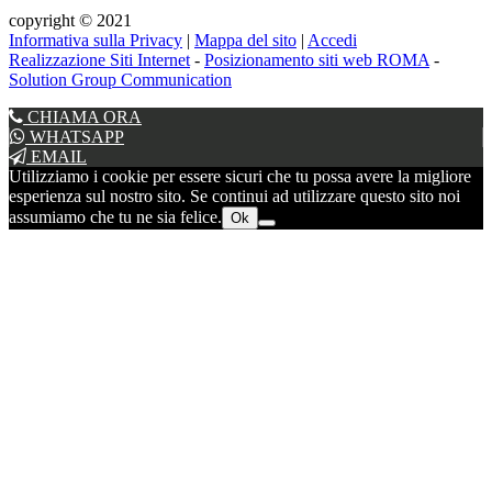
copyright © 2021
Informativa sulla Privacy
|
Mappa del sito
|
Accedi
Realizzazione Siti Internet
-
Posizionamento siti web ROMA
-
Solution Group Communication
CHIAMA ORA
WHATSAPP
EMAIL
Utilizziamo i cookie per essere sicuri che tu possa avere la migliore
esperienza sul nostro sito. Se continui ad utilizzare questo sito noi
assumiamo che tu ne sia felice.
Ok