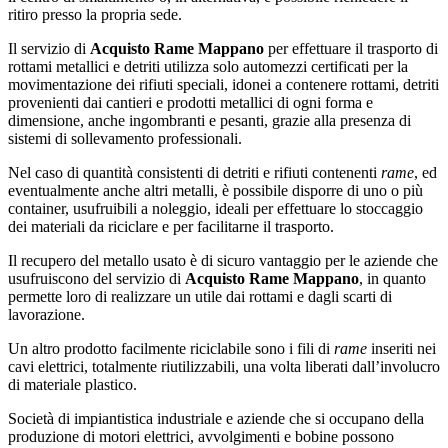
ritiro presso la propria sede.
Il servizio di
Acquisto Rame Mappano
per effettuare il trasporto di
rottami metallici e detriti utilizza solo automezzi certificati per la
movimentazione dei rifiuti speciali, idonei a contenere rottami, detriti
provenienti dai cantieri e prodotti metallici di ogni forma e
dimensione, anche ingombranti e pesanti, grazie alla presenza di
sistemi di sollevamento professionali.
Nel caso di quantità consistenti di detriti e rifiuti contenenti
rame
, ed
eventualmente anche altri metalli, è possibile disporre di uno o più
container, usufruibili a noleggio, ideali per effettuare lo stoccaggio
dei materiali da riciclare e per facilitarne il trasporto.
Il recupero del metallo usato è di sicuro vantaggio per le aziende che
usufruiscono del servizio di
Acquisto Rame Mappano
, in quanto
permette loro di realizzare un utile dai rottami e dagli scarti di
lavorazione.
Un altro prodotto facilmente riciclabile sono i fili di
rame
inseriti nei
cavi elettrici, totalmente riutilizzabili, una volta liberati dall’involucro
di materiale plastico.
Società di impiantistica industriale e aziende che si occupano della
produzione di motori elettrici, avvolgimenti e bobine possono