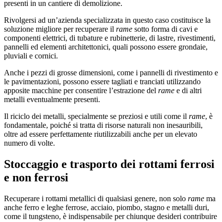
presenti in un cantiere di demolizione.
Rivolgersi ad un’azienda specializzata in questo caso costituisce la
soluzione migliore per recuperare il
rame
sotto forma di cavi e
componenti elettrici, di tubature e rubinetterie, di lastre, rivestimenti,
pannelli ed elementi architettonici, quali possono essere grondaie,
pluviali e cornici.
Anche i pezzi di grosse dimensioni, come i pannelli di rivestimento e
le pavimentazioni, possono essere tagliati e tranciati utilizzando
apposite macchine per consentire l’estrazione del
rame
e di altri
metalli eventualmente presenti.
Il riciclo dei metalli, specialmente se preziosi e utili come il
rame
, è
fondamentale, poiché si tratta di risorse naturali non inesauribili,
oltre ad essere perfettamente riutilizzabili anche per un elevato
numero di volte.
Stoccaggio e trasporto dei rottami ferrosi
e non ferrosi
Recuperare i rottami metallici di qualsiasi genere, non solo
rame
ma
anche ferro e leghe ferrose, acciaio, piombo, stagno e metalli duri,
come il tungsteno, è indispensabile per chiunque desideri contribuire