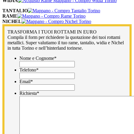
WIDIA
TANTALIO
RAME
NICHEL
TRASFORMA I TUOI ROTTAMI IN EURO
Compila il form per richiedere la quotazione dei tuoi rottami
metallici. Super valutiamo il tuo rame, tantalio, widia e Nichel
in tutta Torino e nell’hinterland torinese.
Nome e Cognome
*
Telefono
*
Email
*
Richiesta
*