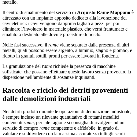
metallo.
Il centro di smaltimento del servizio di
Acquisto Rame Mappano
è
attrezzato con un impianto apposito dedicato alla lavorazione dei
cavi elettrici: i cavi vengono dapprima tagliati a pezzi per poi
eliminare l’involucro in materiale plastico, che verrà frantumato e
smaltito o destinato alle dovute procedure di riciclo.
Nelle fasi successive, il
rame
viene separato dalla presenza di altri
metalli, quali possono essere argento, alluminio, stagno e piombo, e
ridotto in granuli sottili, pronti per essere lavorati in fonderia.
La granulazione del
rame
richiede la presenza di macchine
sofisticate, che possano effettuare questo lavoro senza provocare la
dispersione nell’ambiente di sostanze inquinanti.
Raccolta e riciclo dei detriti provenienti
dalle demolizioni industriali
Nei detriti prodotti durante le operazioni di demolizione industriale,
è sempre incluso un rilevante quantitativo di rottami metallici
contenenti
rame
, per tale ragione si consiglia di rivolgersi ad un
servizio di compro
rame
competente e affidabile, in grado di
valutare e suddividere con la massima accuratezza tutti gli scarti