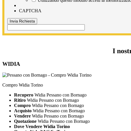
Utilizzando questo modulo accetti la memorizzazion
CAPTCHA
I nos
WIDIA
Compro Widia Torino
Recupero
Widia Pessano con Bornago
Ritiro
Widia Pessano con Bornago
Compro
Widia Pessano con Bornago
Acquisto
Widia Pessano con Bornago
Vendere
Widia Pessano con Bornago
Quotazione
Widia Pessano con Bornago
Dove Vendere Widia Torino