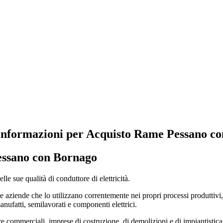
 informazioni per Acquisto Rame Pessano c
ssano con Bornago
le sue qualità di conduttore di elettricità.
 aziende che lo utilizzano correntemente nei propri processi produttivi, di
manufatti, semilavorati e componenti elettrici.
 commerciali, imprese di costruzione, di demolizioni e di impiantistica i