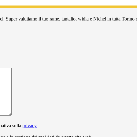
i. Super valutiamo il tuo rame, tantalio, widia e Nichel in tutta Torino e
mativa sulla
privacy