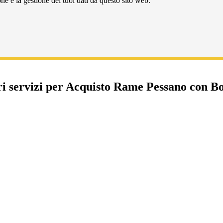
e e la gestione dei tuoi dati da questo sito web.
tri servizi per Acquisto Rame Pessano con B