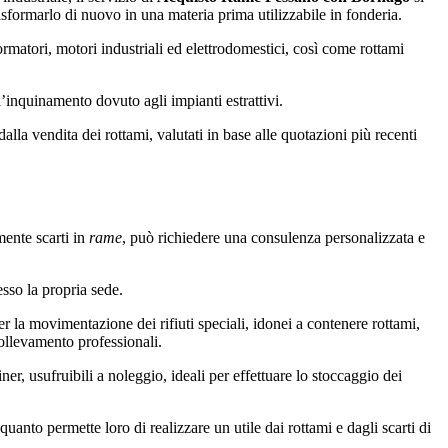
asformarlo di nuovo in una materia prima utilizzabile in fonderia.
formatori, motori industriali ed elettrodomestici, così come rottami
’inquinamento dovuto agli impianti estrattivi.
alla vendita dei rottami, valutati in base alle quotazioni più recenti
mente scarti in
rame
, può richiedere una consulenza personalizzata e
esso la propria sede.
 per la movimentazione dei rifiuti speciali, idonei a contenere rottami,
sollevamento professionali.
ner, usufruibili a noleggio, ideali per effettuare lo stoccaggio dei
 quanto permette loro di realizzare un utile dai rottami e dagli scarti di