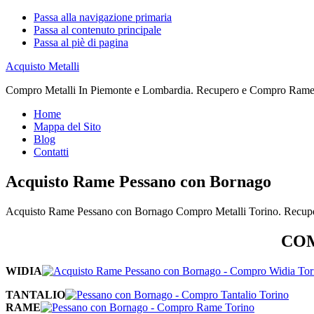
Passa alla navigazione primaria
Passa al contenuto principale
Passa al piè di pagina
Acquisto Metalli
Compro Metalli In Piemonte e Lombardia. Recupero e Compro Rame. 
Home
Mappa del Sito
Blog
Contatti
Acquisto Rame Pessano con Bornago
Acquisto Rame Pessano con Bornago Compro Metalli Torino. Recupe
COM
WIDIA
TANTALIO
RAME