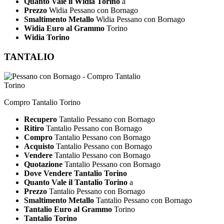
Quanto Vale il Widia Torino
a
Prezzo
Widia Pessano con Bornago
Smaltimento Metallo
Widia Pessano con Bornago
Widia Euro al Grammo
Torino
Widia Torino
TANTALIO
Compro Tantalio Torino
Recupero
Tantalio Pessano con Bornago
Ritiro
Tantalio Pessano con Bornago
Compro
Tantalio Pessano con Bornago
Acquisto
Tantalio Pessano con Bornago
Vendere
Tantalio Pessano con Bornago
Quotazione
Tantalio Pessano con Bornago
Dove Vendere Tantalio Torino
Quanto Vale il Tantalio Torino
a
Prezzo
Tantalio Pessano con Bornago
Smaltimento Metallo
Tantalio Pessano con Bornago
Tantalio Euro al Grammo
Torino
Tantalio Torino