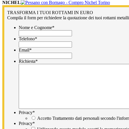
NICHEL
TRASFORMA I TUOI ROTTAMI IN EURO
Compila il form per richiedere la quotazione dei tuoi rottami metallic
Nome e Cognome
*
Telefono
*
Email
*
Richiesta
*
Privacy
*
Accetto Trattamento dati personali secondo l'infor
Privacy
*