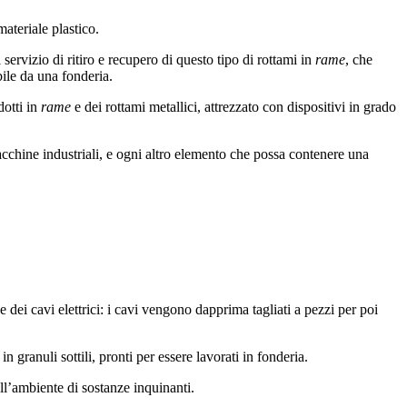
 materiale plastico.
servizio di ritiro e recupero di questo tipo di rottami in
rame
, che
bile da una fonderia.
dotti in
rame
e dei rottami metallici, attrezzato con dispositivi in grado
acchine industriali, e ogni altro elemento che possa contenere una
 dei cavi elettrici: i cavi vengono dapprima tagliati a pezzi per poi
 granuli sottili, pronti per essere lavorati in fonderia.
ll’ambiente di sostanze inquinanti.