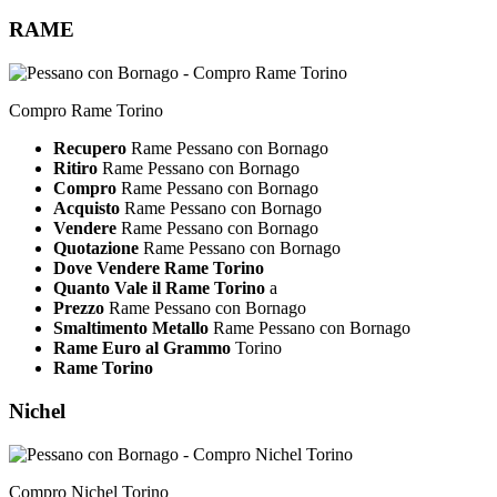
RAME
Compro Rame Torino
Recupero
Rame Pessano con Bornago
Ritiro
Rame Pessano con Bornago
Compro
Rame Pessano con Bornago
Acquisto
Rame Pessano con Bornago
Vendere
Rame Pessano con Bornago
Quotazione
Rame Pessano con Bornago
Dove Vendere Rame Torino
Quanto Vale il Rame Torino
a
Prezzo
Rame Pessano con Bornago
Smaltimento Metallo
Rame Pessano con Bornago
Rame Euro al Grammo
Torino
Rame Torino
Nichel
Compro Nichel Torino