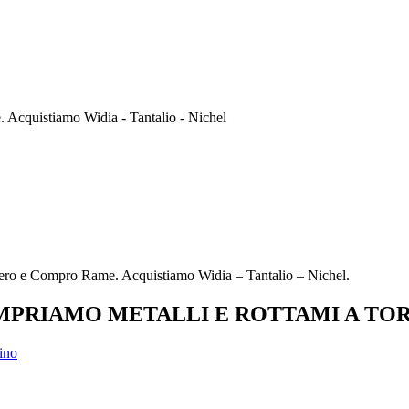
Acquistiamo Widia - Tantalio - Nichel
ro e Compro Rame. Acquistiamo Widia – Tantalio – Nichel.
PRIAMO METALLI E ROTTAMI A TO