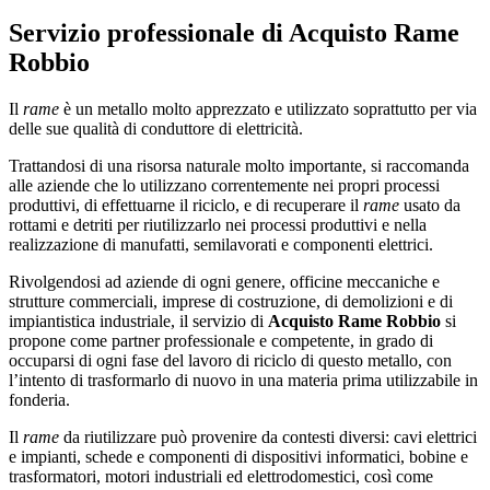
Servizio professionale di
Acquisto Rame
Robbio
Il
rame
è un metallo molto apprezzato e utilizzato soprattutto per via
delle sue qualità di conduttore di elettricità.
Trattandosi di una risorsa naturale molto importante, si raccomanda
alle aziende che lo utilizzano correntemente nei propri processi
produttivi, di effettuarne il riciclo, e di recuperare il
rame
usato da
rottami e detriti per riutilizzarlo nei processi produttivi e nella
realizzazione di manufatti, semilavorati e componenti elettrici.
Rivolgendosi ad aziende di ogni genere, officine meccaniche e
strutture commerciali, imprese di costruzione, di demolizioni e di
impiantistica industriale, il servizio di
Acquisto Rame Robbio
si
propone come partner professionale e competente, in grado di
occuparsi di ogni fase del lavoro di riciclo di questo metallo, con
l’intento di trasformarlo di nuovo in una materia prima utilizzabile in
fonderia.
Il
rame
da riutilizzare può provenire da contesti diversi: cavi elettrici
e impianti, schede e componenti di dispositivi informatici, bobine e
trasformatori, motori industriali ed elettrodomestici, così come