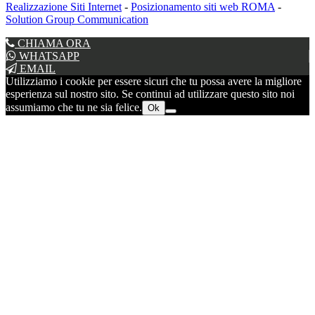
Realizzazione Siti Internet
-
Posizionamento siti web ROMA
-
Solution Group Communication
CHIAMA ORA
WHATSAPP
EMAIL
Utilizziamo i cookie per essere sicuri che tu possa avere la migliore
esperienza sul nostro sito. Se continui ad utilizzare questo sito noi
assumiamo che tu ne sia felice.
Ok