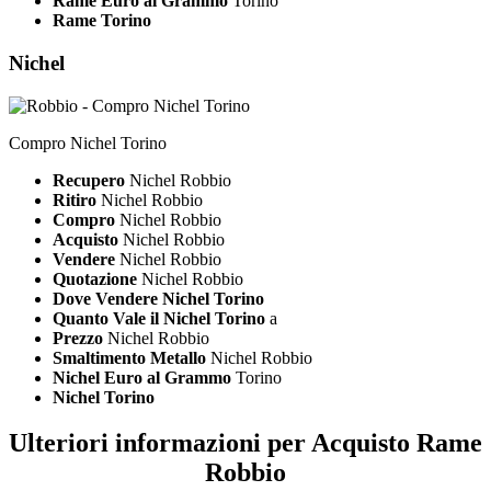
Rame Euro al Grammo
Torino
Rame Torino
Nichel
Compro Nichel Torino
Recupero
Nichel Robbio
Ritiro
Nichel Robbio
Compro
Nichel Robbio
Acquisto
Nichel Robbio
Vendere
Nichel Robbio
Quotazione
Nichel Robbio
Dove Vendere Nichel Torino
Quanto Vale il Nichel Torino
a
Prezzo
Nichel Robbio
Smaltimento Metallo
Nichel Robbio
Nichel Euro al Grammo
Torino
Nichel Torino
Ulteriori informazioni per Acquisto Rame
Robbio