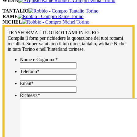
WIDIA
TANTALIO
RAME
NICHEL
TRASFORMA I TUOI ROTTAMI IN EURO
Compila il form per richiedere la quotazione dei tuoi rottami
metallici. Super valutiamo il tuo rame, tantalio, widia e Nichel
in tutta Torino e nell’hinterland torinese.
Nome e Cognome
*
Telefono
*
Email
*
Richiesta
*