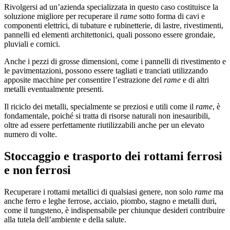
Rivolgersi ad un’azienda specializzata in questo caso costituisce la
soluzione migliore per recuperare il
rame
sotto forma di cavi e
componenti elettrici, di tubature e rubinetterie, di lastre, rivestimenti,
pannelli ed elementi architettonici, quali possono essere grondaie,
pluviali e cornici.
Anche i pezzi di grosse dimensioni, come i pannelli di rivestimento e
le pavimentazioni, possono essere tagliati e tranciati utilizzando
apposite macchine per consentire l’estrazione del
rame
e di altri
metalli eventualmente presenti.
Il riciclo dei metalli, specialmente se preziosi e utili come il
rame
, è
fondamentale, poiché si tratta di risorse naturali non inesauribili,
oltre ad essere perfettamente riutilizzabili anche per un elevato
numero di volte.
Stoccaggio e trasporto dei rottami ferrosi
e non ferrosi
Recuperare i rottami metallici di qualsiasi genere, non solo
rame
ma
anche ferro e leghe ferrose, acciaio, piombo, stagno e metalli duri,
come il tungsteno, è indispensabile per chiunque desideri contribuire
alla tutela dell’ambiente e della salute.