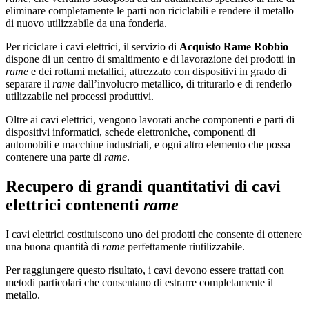
eliminare completamente le parti non riciclabili e rendere il metallo
di nuovo utilizzabile da una fonderia.
Per riciclare i cavi elettrici, il servizio di
Acquisto Rame Robbio
dispone di un centro di smaltimento e di lavorazione dei prodotti in
rame
e dei rottami metallici, attrezzato con dispositivi in grado di
separare il
rame
dall’involucro metallico, di triturarlo e di renderlo
utilizzabile nei processi produttivi.
Oltre ai cavi elettrici, vengono lavorati anche componenti e parti di
dispositivi informatici, schede elettroniche, componenti di
automobili e macchine industriali, e ogni altro elemento che possa
contenere una parte di
rame
.
Recupero di grandi quantitativi di cavi
elettrici contenenti
rame
I cavi elettrici costituiscono uno dei prodotti che consente di ottenere
una buona quantità di
rame
perfettamente riutilizzabile.
Per raggiungere questo risultato, i cavi devono essere trattati con
metodi particolari che consentano di estrarre completamente il
metallo.