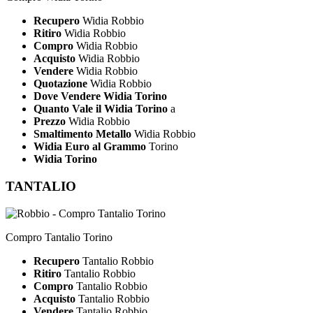
Recupero
Widia Robbio
Ritiro
Widia Robbio
Compro
Widia Robbio
Acquisto
Widia Robbio
Vendere
Widia Robbio
Quotazione
Widia Robbio
Dove Vendere Widia Torino
Quanto Vale il Widia Torino
a
Prezzo
Widia Robbio
Smaltimento Metallo
Widia Robbio
Widia Euro al Grammo
Torino
Widia Torino
TANTALIO
Compro Tantalio Torino
Recupero
Tantalio Robbio
Ritiro
Tantalio Robbio
Compro
Tantalio Robbio
Acquisto
Tantalio Robbio
Vendere
Tantalio Robbio