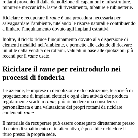
rottami provenienti dalla demolizione di capannoni e infrastrutture,
minuterie meccaniche, lastre di rivestimento, tubature e rubinetterie.
Riciclare e recuperare il
rame
è una procedura necessaria per
salvaguardare l’ambiente, tutelando le risorse naturali e contribuendo
a limitare l’inquinamento dovuto agli impianti estrattivi.
Inoltre, il riciclo riduce l’inquinamento dovuto alla dispersione di
elementi metallici nell’ambiente, e permette alle aziende di ricavare
un utile dalla vendita dei rottami, valutati in base alle quotazioni più
recenti per il
rame
usato.
Riciclare il
rame
per reintrodurlo nei
processi di fonderia
Le aziende, le imprese di demolizione e di costruzione, le società di
progettazione di impianti elettrici e ogni altra attività che produca
regolarmente scarti in
rame
, può richiedere una consulenza
personalizzata e una valutazione dei propri rottami da riciclare
contenenti
rame
.
Il materiale da recuperare può essere consegnato direttamente presso
il centro di smaltimento o, in alternativa, è possibile richiedere il
ritiro presso la propria sede.