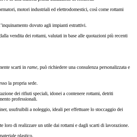
formatori, motori industriali ed elettrodomestici, così come rottami
’inquinamento dovuto agli impianti estrattivi.
alla vendita dei rottami, valutati in base alle quotazioni più recenti
mente scarti in
rame
, può richiedere una consulenza personalizzata e
esso la propria sede.
azione dei rifiuti speciali, idonei a contenere rottami, detriti
mento professionali.
ner, usufruibili a noleggio, ideali per effettuare lo stoccaggio dei
e loro di realizzare un utile dai rottami e dagli scarti di lavorazione.
 materiale plastico.