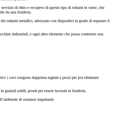
servizio di ritiro e recupero di questo tipo di rottami in
rame
, che
bile da una fonderia.
dei rottami metallici, attrezzato con dispositivi in grado di separare il
acchine industriali, e ogni altro elemento che possa contenere una
rici: i cavi vengono dapprima tagliati a pezzi per poi eliminare
 granuli sottili, pronti per essere lavorati in fonderia.
ll’ambiente di sostanze inquinanti.