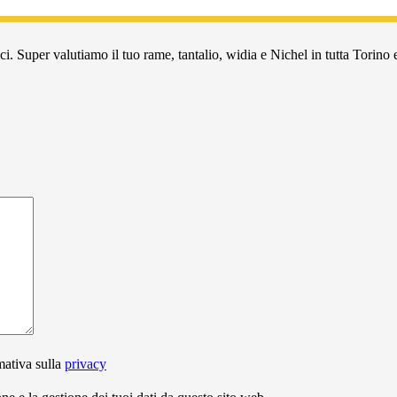
i. Super valutiamo il tuo rame, tantalio, widia e Nichel in tutta Torino e
mativa sulla
privacy