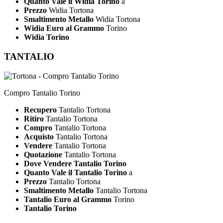
Quanto Vale il Widia Torino
a
Prezzo
Widia Tortona
Smaltimento Metallo
Widia Tortona
Widia Euro al Grammo
Torino
Widia Torino
TANTALIO
Compro Tantalio Torino
Recupero
Tantalio Tortona
Ritiro
Tantalio Tortona
Compro
Tantalio Tortona
Acquisto
Tantalio Tortona
Vendere
Tantalio Tortona
Quotazione
Tantalio Tortona
Dove Vendere Tantalio Torino
Quanto Vale il Tantalio Torino
a
Prezzo
Tantalio Tortona
Smaltimento Metallo
Tantalio Tortona
Tantalio Euro al Grammo
Torino
Tantalio Torino