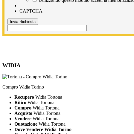
Utilizzando questo modulo accetti la memorizzazion
CAPTCHA
WIDIA
Compro Widia Torino
Recupero
Widia Tortona
Ritiro
Widia Tortona
Compro
Widia Tortona
Acquisto
Widia Tortona
Vendere
Widia Tortona
Quotazione
Widia Tortona
Dove Vendere Widia Torino