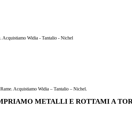
Acquistiamo Widia - Tantalio - Nichel
ame. Acquistiamo Widia – Tantalio – Nichel.
PRIAMO METALLI E ROTTAMI A TO