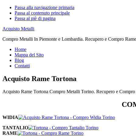
Passa alla navigazione primaria
Passa al contenuto principale
Passa al piè di pagina
Acquisto Metalli
Compro Metalli In Piemonte e Lombardia. Recupero e Compro Rame. 
Home
Mappa del Sito
Blog
Contatti
Acquisto Rame Tortona
Acquisto Rame Tortona Compro Metalli Torino. Recupero e Compro R
COM
WIDIA
TANTALIO
RAME