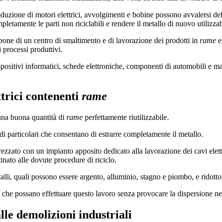
duzione di motori elettrici, avvolgimenti e bobine possono avvalersi del 
pletamente le parti non riciclabili e rendere il metallo di nuovo utilizza
pone di un centro di smaltimento e di lavorazione dei prodotti in
rame
e 
i processi produttivi.
ispositivi informatici, schede elettroniche, componenti di automobili e m
ttrici contenenti
rame
 una buona quantità di
rame
perfettamente riutilizzabile.
odi particolari che consentano di estrarre completamente il metallo.
rezzato con un impianto apposito dedicato alla lavorazione dei cavi elett
inato alle dovute procedure di riciclo.
lli, quali possono essere argento, alluminio, stagno e piombo, e ridotto in
, che possano effettuare questo lavoro senza provocare la dispersione ne
alle demolizioni industriali