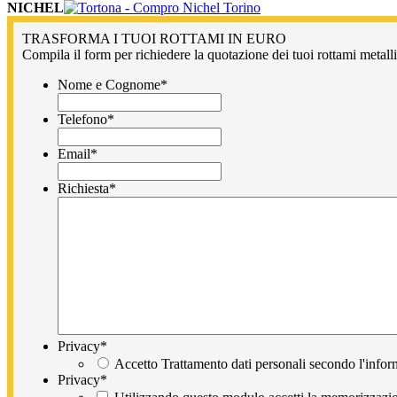
NICHEL
TRASFORMA I TUOI ROTTAMI IN EURO
Compila il form per richiedere la quotazione dei tuoi rottami metallic
Nome e Cognome
*
Telefono
*
Email
*
Richiesta
*
Privacy
*
Accetto Trattamento dati personali secondo l'infor
Privacy
*