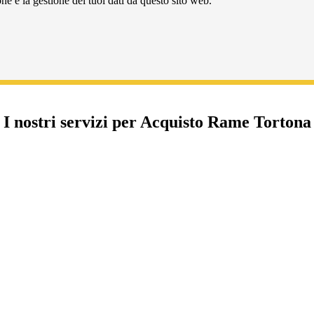
e e la gestione dei tuoi dati da questo sito web.
I nostri servizi per Acquisto Rame Tortona