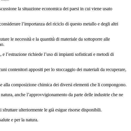
iscussione la situazione economica dei paesi in cui viene usato
considerare l’importanza del riciclo di questo metallo e degli altri
are le necessità e la quantità di materiale da sottoporre alle
no.
 e l’estrazione richiede l’uso di impianti sofisticati e metodi di
cuni contenitori appositi per lo stoccaggio dei materiali da recuperare,
 base alla composizione chimica dei diversi elementi che li compongono.
i in natura, anche l’approvvigionamento da parte delle industrie che ne
sfruttare ulteriormente le già esigue risorse disponibili.
salute e per la natura.