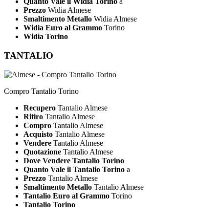
Quanto Vale il Widia Torino
a
Prezzo
Widia Almese
Smaltimento Metallo
Widia Almese
Widia Euro al Grammo
Torino
Widia Torino
TANTALIO
Compro Tantalio Torino
Recupero
Tantalio Almese
Ritiro
Tantalio Almese
Compro
Tantalio Almese
Acquisto
Tantalio Almese
Vendere
Tantalio Almese
Quotazione
Tantalio Almese
Dove Vendere Tantalio Torino
Quanto Vale il Tantalio Torino
a
Prezzo
Tantalio Almese
Smaltimento Metallo
Tantalio Almese
Tantalio Euro al Grammo
Torino
Tantalio Torino