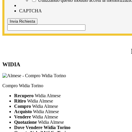
Utilizzando questo modulo accetti la memorizzazion
CAPTCHA
WIDIA
Compro Widia Torino
Recupero
Widia Almese
Ritiro
Widia Almese
Compro
Widia Almese
Acquisto
Widia Almese
Vendere
Widia Almese
Quotazione
Widia Almese
Dove Vendere Widia Torino