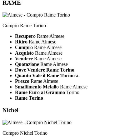
RAME
Compro Rame Torino
Recupero
Rame Almese
Ritiro
Rame Almese
Compro
Rame Almese
Acquisto
Rame Almese
Vendere
Rame Almese
Quotazione
Rame Almese
Dove Vendere Rame Torino
Quanto Vale il Rame Torino
a
Prezzo
Rame Almese
Smaltimento Metallo
Rame Almese
Rame Euro al Grammo
Torino
Rame Torino
Nichel
Compro Nichel Torino