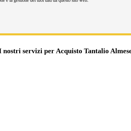
e e la gestione dei tuoi dati da questo sito web.
I nostri servizi per Acquisto Tantalio Almes