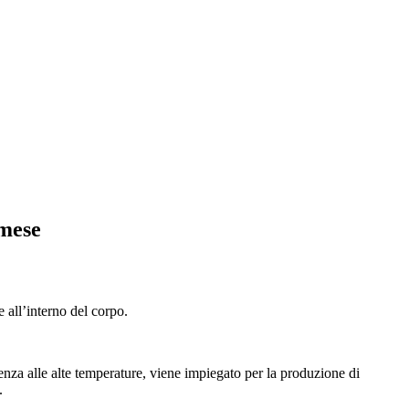
lmese
e all’interno del corpo.
istenza alle alte temperature, viene impiegato per la produzione di
.