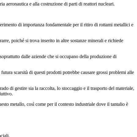
ia aeronautica e alla costruzione di parti di reattori nucleari.
rimento di importanza fondamentale per il ritiro di rottami metallici e
rarre, poiché si trova inserito in altre sostanze minerali e richiede
o, soprattutto dalle aziende che si occupano della produzione di
 futura scarsità di questi prodotti potrebbe causare grossi problemi alle
do di gestire sia la raccolta, lo stoccaggio e il trasporto del materiale,
duttivo.
sto metallo, così come per il contesto industriale dove il tantalio è
ciali.