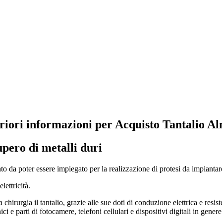
riori informazioni per Acquisto Tantalio A
pero di metalli duri
anto da poter essere impiegato per la realizzazione di protesi da impiantar
ettricità.
la chirurgia il tantalio, grazie alle sue doti di conduzione elettrica e res
 e parti di fotocamere, telefoni cellulari e dispositivi digitali in genere