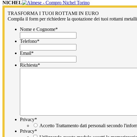
NICHEL
TRASFORMA I TUOI ROTTAMI IN EURO
Compila il form per richiedere la quotazione dei tuoi rottami metallic
Nome e Cognome
*
Telefono
*
Email
*
Richiesta
*
Privacy
*
Accetto Trattamento dati personali secondo l'infor
Privacy
*