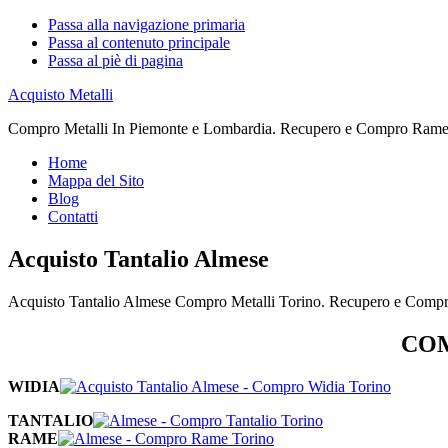
Passa alla navigazione primaria
Passa al contenuto principale
Passa al piè di pagina
Acquisto Metalli
Compro Metalli In Piemonte e Lombardia. Recupero e Compro Rame. 
Home
Mappa del Sito
Blog
Contatti
Acquisto Tantalio Almese
Acquisto Tantalio Almese Compro Metalli Torino. Recupero e Compr
COM
WIDIA
TANTALIO
RAME