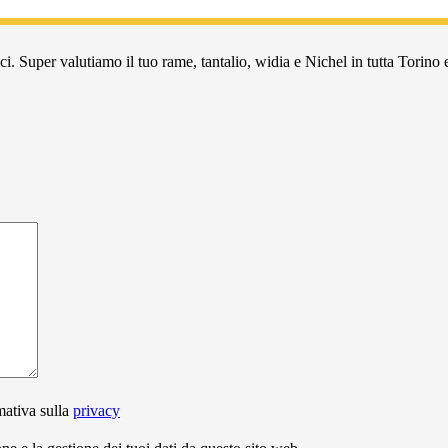
i. Super valutiamo il tuo rame, tantalio, widia e Nichel in tutta Torino e
mativa sulla
privacy