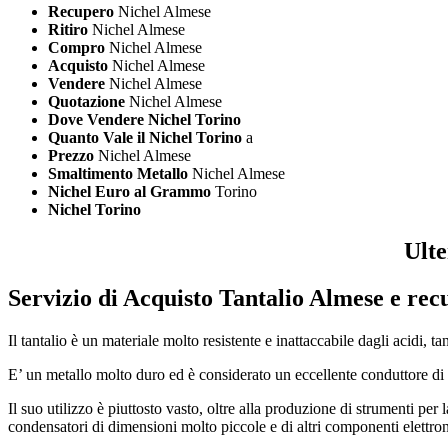
Recupero
Nichel Almese
Ritiro
Nichel Almese
Compro
Nichel Almese
Acquisto
Nichel Almese
Vendere
Nichel Almese
Quotazione
Nichel Almese
Dove Vendere Nichel Torino
Quanto Vale il Nichel Torino
a
Prezzo
Nichel Almese
Smaltimento Metallo
Nichel Almese
Nichel Euro al Grammo
Torino
Nichel Torino
Ulte
Servizio di
Acquisto Tantalio Almese
e recu
Il tantalio è un materiale molto resistente e inattaccabile dagli acidi, t
E’ un metallo molto duro ed è considerato un eccellente conduttore di el
Il suo utilizzo è piuttosto vasto, oltre alla produzione di strumenti per 
condensatori di dimensioni molto piccole e di altri componenti elettronici