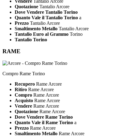
Vendere
Tantalio Arcore
Quotazione
Tantalio Arcore
Dove Vendere Tantalio Torino
Quanto Vale il Tantalio Torino
a
Prezzo
Tantalio Arcore
Smaltimento Metallo
Tantalio Arcore
Tantalio Euro al Grammo
Torino
Tantalio Torino
RAME
Compro Rame Torino
Recupero
Rame Arcore
Ritiro
Rame Arcore
Compro
Rame Arcore
Acquisto
Rame Arcore
Vendere
Rame Arcore
Quotazione
Rame Arcore
Dove Vendere Rame Torino
Quanto Vale il Rame Torino
a
Prezzo
Rame Arcore
Smaltimento Metallo
Rame Arcore