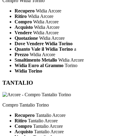
Compro Widia Torino
Recupero
Widia Arcore
Ritiro
Widia Arcore
Compro
Widia Arcore
Acquisto
Widia Arcore
Vendere
Widia Arcore
Quotazione
Widia Arcore
Dove Vendere Widia Torino
Quanto Vale il Widia Torino
a
Prezzo
Widia Arcore
Smaltimento Metallo
Widia Arcore
Widia Euro al Grammo
Torino
Widia Torino
TANTALIO
Compro Tantalio Torino
Recupero
Tantalio Arcore
Ritiro
Tantalio Arcore
Compro
Tantalio Arcore
Acquisto
Tantalio Arcore