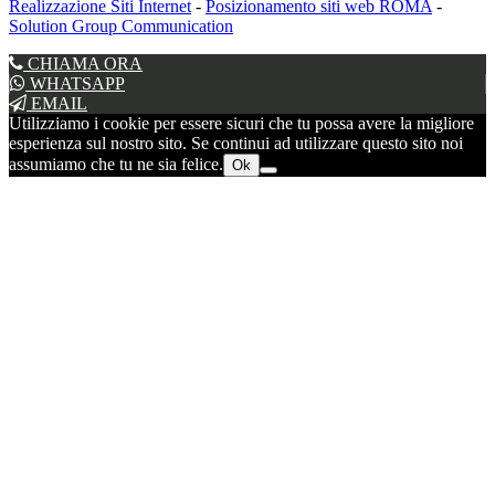
Realizzazione Siti Internet
-
Posizionamento siti web ROMA
-
Solution Group Communication
CHIAMA ORA
WHATSAPP
EMAIL
Utilizziamo i cookie per essere sicuri che tu possa avere la migliore
esperienza sul nostro sito. Se continui ad utilizzare questo sito noi
assumiamo che tu ne sia felice.
Ok