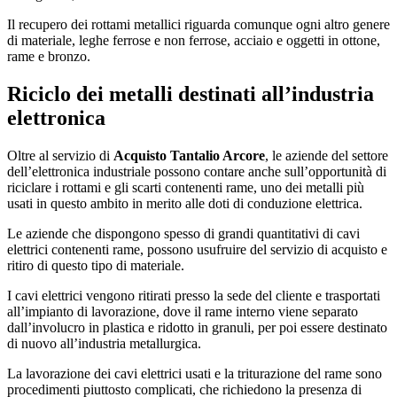
Il recupero dei rottami metallici riguarda comunque ogni altro genere
di materiale, leghe ferrose e non ferrose, acciaio e oggetti in ottone,
rame e bronzo.
Riciclo dei metalli destinati all’industria
elettronica
Oltre al servizio di
Acquisto Tantalio Arcore
, le aziende del settore
dell’elettronica industriale possono contare anche sull’opportunità di
riciclare i rottami e gli scarti contenenti rame, uno dei metalli più
usati in questo ambito in merito alle doti di conduzione elettrica.
Le aziende che dispongono spesso di grandi quantitativi di cavi
elettrici contenenti rame, possono usufruire del servizio di acquisto e
ritiro di questo tipo di materiale.
I cavi elettrici vengono ritirati presso la sede del cliente e trasportati
all’impianto di lavorazione, dove il rame interno viene separato
dall’involucro in plastica e ridotto in granuli, per poi essere destinato
di nuovo all’industria metallurgica.
La lavorazione dei cavi elettrici usati e la triturazione del rame sono
procedimenti piuttosto complicati, che richiedono la presenza di