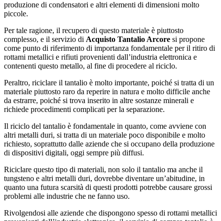
produzione di condensatori e altri elementi di dimensioni molto
piccole.
Per tale ragione, il recupero di questo materiale è piuttosto
complesso, e il servizio di
Acquisto Tantalio Arcore
si propone
come punto di riferimento di importanza fondamentale per il ritiro di
rottami metallici e rifiuti provenienti dall’industria elettronica e
contenenti questo metallo, al fine di procedere al riciclo.
Peraltro, riciclare il tantalio è molto importante, poiché si tratta di un
materiale piuttosto raro da reperire in natura e molto difficile anche
da estrarre, poiché si trova inserito in altre sostanze minerali e
richiede procedimenti complicati per la separazione.
Il riciclo del tantalio è fondamentale in quanto, come avviene con
altri metalli duri, si tratta di un materiale poco disponibile e molto
richiesto, soprattutto dalle aziende che si occupano della produzione
di dispositivi digitali, oggi sempre più diffusi.
Riciclare questo tipo di materiali, non solo il tantalio ma anche il
tungsteno e altri metalli duri, dovrebbe diventare un’abitudine, in
quanto una futura scarsità di questi prodotti potrebbe causare grossi
problemi alle industrie che ne fanno uso.
Rivolgendosi alle aziende che dispongono spesso di rottami metallici