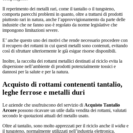
Il reperimento dei metalli rari, come il tantalio o il tungsteno,
comporta parecchi problemi in quanto, oltre a trattarsi di prodotti
piuttosto rari in natura, anche l’approvvigionamento da parte delle
industrie che ne fanno uso è regolato da norme legislative che
impongono limitazioni severe.
E’ anche questo uno dei motivi che rende necessario procedere con
il recupero dei rottami in cui questi metalli sono contenuti, evitando
così di sfruttare ulteriormente le già esigue risorse disponibili.
Inoltre, la raccolta dei rottami metallici destinati al riciclo evita la
dispersione nell’ambiente di prodotti potenzialmente tossici e
dannosi per la salute e per la natura.
Acquisto di rottami contenenti tantalio,
leghe ferrose e metalli duri
Le aziende che usufruiscono del servizio di
Acquisto Tantalio
Arcore
possono ricavare un utile dalla vendita dei rottami, valutati
secondo le quotazioni attuali del metallo usato.
Oltre al tantalio, sono molto apprezzati per il riciclo anche il
widia
e
il tungsteno, normalmente utilizzati nell’industria elettronica.