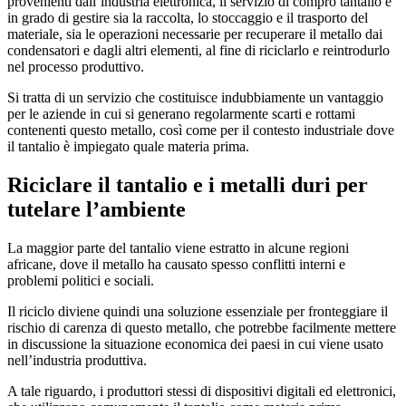
provenienti dall’industria elettronica, il servizio di compro tantalio è
in grado di gestire sia la raccolta, lo stoccaggio e il trasporto del
materiale, sia le operazioni necessarie per recuperare il metallo dai
condensatori e dagli altri elementi, al fine di riciclarlo e reintrodurlo
nel processo produttivo.
Si tratta di un servizio che costituisce indubbiamente un vantaggio
per le aziende in cui si generano regolarmente scarti e rottami
contenenti questo metallo, così come per il contesto industriale dove
il tantalio è impiegato quale materia prima.
Riciclare il tantalio e i metalli duri per
tutelare l’ambiente
La maggior parte del tantalio viene estratto in alcune regioni
africane, dove il metallo ha causato spesso conflitti interni e
problemi politici e sociali.
Il riciclo diviene quindi una soluzione essenziale per fronteggiare il
rischio di carenza di questo metallo, che potrebbe facilmente mettere
in discussione la situazione economica dei paesi in cui viene usato
nell’industria produttiva.
A tale riguardo, i produttori stessi di dispositivi digitali ed elettronici,