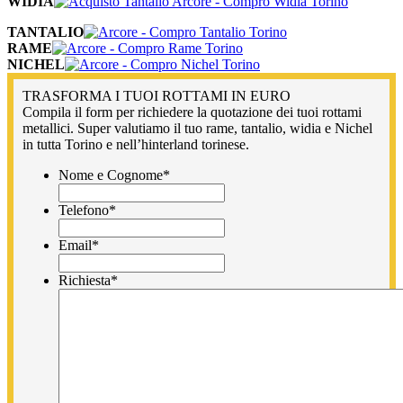
WIDIA
TANTALIO
RAME
NICHEL
TRASFORMA I TUOI ROTTAMI IN EURO
Compila il form per richiedere la quotazione dei tuoi rottami
metallici. Super valutiamo il tuo rame, tantalio, widia e Nichel
in tutta Torino e nell’hinterland torinese.
Nome e Cognome
*
Telefono
*
Email
*
Richiesta
*