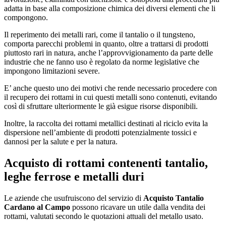
adatta in base alla composizione chimica dei diversi elementi che li
compongono.
Il reperimento dei metalli rari, come il tantalio o il tungsteno,
comporta parecchi problemi in quanto, oltre a trattarsi di prodotti
piuttosto rari in natura, anche l’approvvigionamento da parte delle
industrie che ne fanno uso è regolato da norme legislative che
impongono limitazioni severe.
E’ anche questo uno dei motivi che rende necessario procedere con
il recupero dei rottami in cui questi metalli sono contenuti, evitando
così di sfruttare ulteriormente le già esigue risorse disponibili.
Inoltre, la raccolta dei rottami metallici destinati al riciclo evita la
dispersione nell’ambiente di prodotti potenzialmente tossici e
dannosi per la salute e per la natura.
Acquisto di rottami contenenti tantalio,
leghe ferrose e metalli duri
Le aziende che usufruiscono del servizio di
Acquisto Tantalio
Cardano al Campo
possono ricavare un utile dalla vendita dei
rottami, valutati secondo le quotazioni attuali del metallo usato.