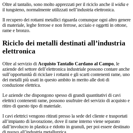
Oltre al tantalio, sono molto apprezzati per il riciclo anche il
widia
e
il tungsteno, normalmente utilizzati nell’industria elettronica.
Il recupero dei rottami metallici riguarda comunque ogni altro genere
di materiale, leghe ferrose e non ferrose, acciaio e oggetti in ottone,
rame e bronzo.
Riciclo dei metalli destinati all’industria
elettronica
Oltre al servizio di
Acquisto Tantalio Cardano al Campo
, le
aziende del settore dell’elettronica industriale possono contare anche
sull’opportunità di riciclare i rottami e gli scarti contenenti rame, uno
dei metalli più usati in questo ambito in merito alle doti di
conduzione elettrica.
Le aziende che dispongono spesso di grandi quantitativi di cavi
elettrici contenenti rame, possono usufruire del servizio di acquisto e
ritiro di questo tipo di materiale.
I cavi elettrici vengono ritirati presso la sede del cliente e trasportati
all’impianto di lavorazione, dove il rame interno viene separato
dall’involucro in plastica e ridotto in granuli, per poi essere destinato
di nuovo all’industria metallurgica.