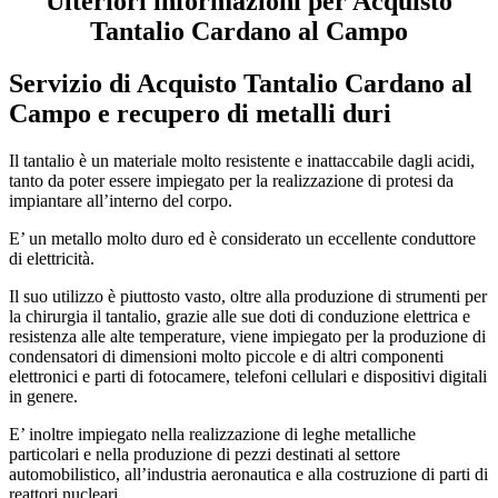
Ulteriori informazioni per Acquisto
Tantalio Cardano al Campo
Servizio di
Acquisto Tantalio Cardano al
Campo
e recupero di metalli duri
Il tantalio è un materiale molto resistente e inattaccabile dagli acidi,
tanto da poter essere impiegato per la realizzazione di protesi da
impiantare all’interno del corpo.
E’ un metallo molto duro ed è considerato un eccellente conduttore
di elettricità.
Il suo utilizzo è piuttosto vasto, oltre alla produzione di strumenti per
la chirurgia il tantalio, grazie alle sue doti di conduzione elettrica e
resistenza alle alte temperature, viene impiegato per la produzione di
condensatori di dimensioni molto piccole e di altri componenti
elettronici e parti di fotocamere, telefoni cellulari e dispositivi digitali
in genere.
E’ inoltre impiegato nella realizzazione di leghe metalliche
particolari e nella produzione di pezzi destinati al settore
automobilistico, all’industria aeronautica e alla costruzione di parti di
reattori nucleari.