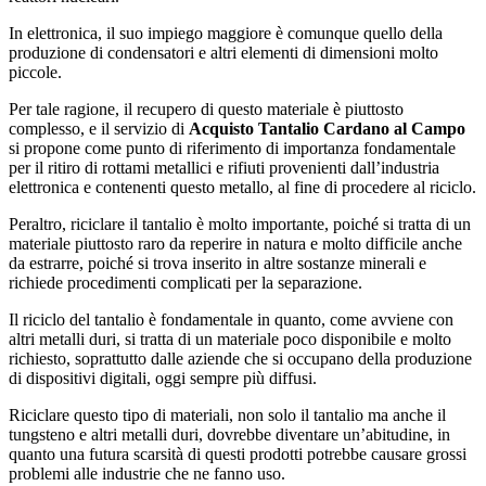
In elettronica, il suo impiego maggiore è comunque quello della
produzione di condensatori e altri elementi di dimensioni molto
piccole.
Per tale ragione, il recupero di questo materiale è piuttosto
complesso, e il servizio di
Acquisto Tantalio Cardano al Campo
si propone come punto di riferimento di importanza fondamentale
per il ritiro di rottami metallici e rifiuti provenienti dall’industria
elettronica e contenenti questo metallo, al fine di procedere al riciclo.
Peraltro, riciclare il tantalio è molto importante, poiché si tratta di un
materiale piuttosto raro da reperire in natura e molto difficile anche
da estrarre, poiché si trova inserito in altre sostanze minerali e
richiede procedimenti complicati per la separazione.
Il riciclo del tantalio è fondamentale in quanto, come avviene con
altri metalli duri, si tratta di un materiale poco disponibile e molto
richiesto, soprattutto dalle aziende che si occupano della produzione
di dispositivi digitali, oggi sempre più diffusi.
Riciclare questo tipo di materiali, non solo il tantalio ma anche il
tungsteno e altri metalli duri, dovrebbe diventare un’abitudine, in
quanto una futura scarsità di questi prodotti potrebbe causare grossi
problemi alle industrie che ne fanno uso.