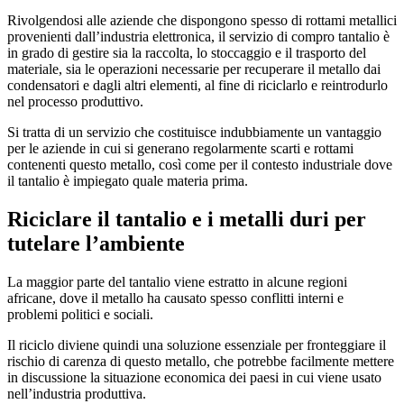
Rivolgendosi alle aziende che dispongono spesso di rottami metallici
provenienti dall’industria elettronica, il servizio di compro tantalio è
in grado di gestire sia la raccolta, lo stoccaggio e il trasporto del
materiale, sia le operazioni necessarie per recuperare il metallo dai
condensatori e dagli altri elementi, al fine di riciclarlo e reintrodurlo
nel processo produttivo.
Si tratta di un servizio che costituisce indubbiamente un vantaggio
per le aziende in cui si generano regolarmente scarti e rottami
contenenti questo metallo, così come per il contesto industriale dove
il tantalio è impiegato quale materia prima.
Riciclare il tantalio e i metalli duri per
tutelare l’ambiente
La maggior parte del tantalio viene estratto in alcune regioni
africane, dove il metallo ha causato spesso conflitti interni e
problemi politici e sociali.
Il riciclo diviene quindi una soluzione essenziale per fronteggiare il
rischio di carenza di questo metallo, che potrebbe facilmente mettere
in discussione la situazione economica dei paesi in cui viene usato
nell’industria produttiva.