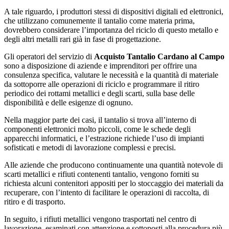
A tale riguardo, i produttori stessi di dispositivi digitali ed elettronici,
che utilizzano comunemente il tantalio come materia prima,
dovrebbero considerare l’importanza del riciclo di questo metallo e
degli altri metalli rari già in fase di progettazione.
Gli operatori del servizio di
Acquisto Tantalio Cardano al Campo
sono a disposizione di aziende e imprenditori per offrire una
consulenza specifica, valutare le necessità e la quantità di materiale
da sottoporre alle operazioni di riciclo e programmare il ritiro
periodico dei rottami metallici e degli scarti, sulla base delle
disponibilità e delle esigenze di ognuno.
Nella maggior parte dei casi, il tantalio si trova all’interno di
componenti elettronici molto piccoli, come le schede degli
apparecchi informatici, e l’estrazione richiede l’uso di impianti
sofisticati e metodi di lavorazione complessi e precisi.
Alle aziende che producono continuamente una quantità notevole di
scarti metallici e rifiuti contenenti tantalio, vengono forniti su
richiesta alcuni contenitori appositi per lo stoccaggio dei materiali da
recuperare, con l’intento di facilitare le operazioni di raccolta, di
ritiro e di trasporto.
In seguito, i rifiuti metallici vengono trasportati nel centro di
lavorazione, esaminati con attenzione e sottoposti alla procedura più