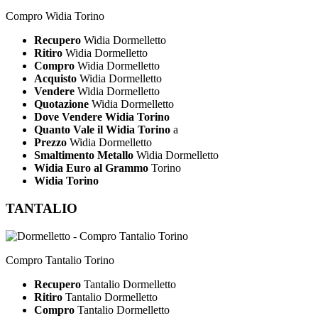
Compro Widia Torino
Recupero
Widia Dormelletto
Ritiro
Widia Dormelletto
Compro
Widia Dormelletto
Acquisto
Widia Dormelletto
Vendere
Widia Dormelletto
Quotazione
Widia Dormelletto
Dove Vendere Widia Torino
Quanto Vale il Widia Torino
a
Prezzo
Widia Dormelletto
Smaltimento Metallo
Widia Dormelletto
Widia Euro al Grammo
Torino
Widia Torino
TANTALIO
Compro Tantalio Torino
Recupero
Tantalio Dormelletto
Ritiro
Tantalio Dormelletto
Compro
Tantalio Dormelletto