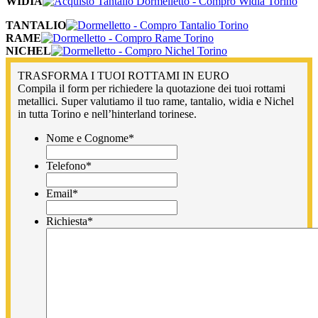
WIDIA
TANTALIO
RAME
NICHEL
TRASFORMA I TUOI ROTTAMI IN EURO
Compila il form per richiedere la quotazione dei tuoi rottami
metallici. Super valutiamo il tuo rame, tantalio, widia e Nichel
in tutta Torino e nell’hinterland torinese.
Nome e Cognome
*
Telefono
*
Email
*
Richiesta
*