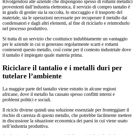
Rivolgendosi alle aziende che dispongono spesso di rottami metallici
provenienti dall’industria elettronica, il servizio di compro tantalio è
in grado di gestire sia la raccolta, lo stoccaggio e il trasporto del
materiale, sia le operazioni necessarie per recuperare il metallo dai
condensatori e dagli altri elementi, al fine di riciclarlo e reintrodurlo
nel processo produttivo.
Si tratta di un servizio che costituisce indubbiamente un vantaggio
per le aziende in cui si generano regolarmente scarti e rottami
contenenti questo metallo, così come per il contesto industriale dove
il tantalio è impiegato quale materia prima.
Riciclare il tantalio e i metalli duri per
tutelare l’ambiente
La maggior parte del tantalio viene estratto in alcune regioni
africane, dove il metallo ha causato spesso conflitti interni e
problemi politici e sociali.
Il riciclo diviene quindi una soluzione essenziale per fronteggiare il
rischio di carenza di questo metallo, che potrebbe facilmente mettere
in discussione la situazione economica dei paesi in cui viene usato
nell’industria produttiva.