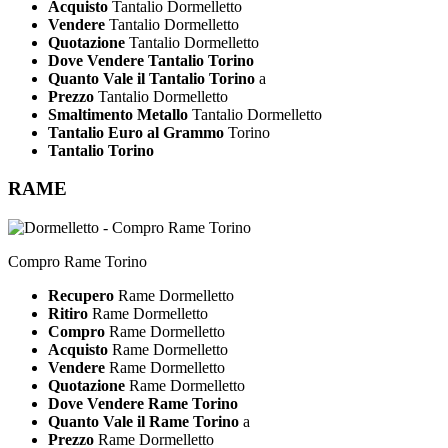
Acquisto
Tantalio Dormelletto
Vendere
Tantalio Dormelletto
Quotazione
Tantalio Dormelletto
Dove Vendere Tantalio Torino
Quanto Vale il Tantalio Torino
a
Prezzo
Tantalio Dormelletto
Smaltimento Metallo
Tantalio Dormelletto
Tantalio Euro al Grammo
Torino
Tantalio Torino
RAME
Compro Rame Torino
Recupero
Rame Dormelletto
Ritiro
Rame Dormelletto
Compro
Rame Dormelletto
Acquisto
Rame Dormelletto
Vendere
Rame Dormelletto
Quotazione
Rame Dormelletto
Dove Vendere Rame Torino
Quanto Vale il Rame Torino
a
Prezzo
Rame Dormelletto