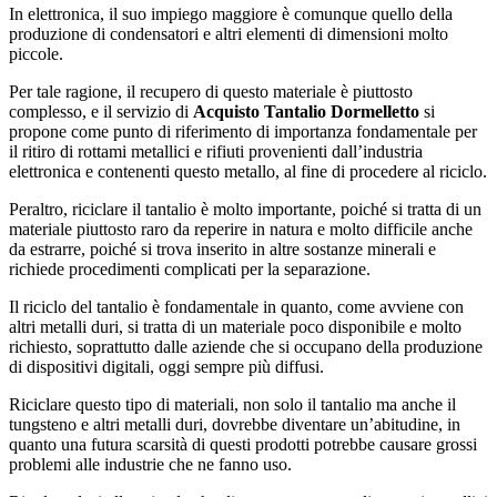
In elettronica, il suo impiego maggiore è comunque quello della
produzione di condensatori e altri elementi di dimensioni molto
piccole.
Per tale ragione, il recupero di questo materiale è piuttosto
complesso, e il servizio di
Acquisto Tantalio Dormelletto
si
propone come punto di riferimento di importanza fondamentale per
il ritiro di rottami metallici e rifiuti provenienti dall’industria
elettronica e contenenti questo metallo, al fine di procedere al riciclo.
Peraltro, riciclare il tantalio è molto importante, poiché si tratta di un
materiale piuttosto raro da reperire in natura e molto difficile anche
da estrarre, poiché si trova inserito in altre sostanze minerali e
richiede procedimenti complicati per la separazione.
Il riciclo del tantalio è fondamentale in quanto, come avviene con
altri metalli duri, si tratta di un materiale poco disponibile e molto
richiesto, soprattutto dalle aziende che si occupano della produzione
di dispositivi digitali, oggi sempre più diffusi.
Riciclare questo tipo di materiali, non solo il tantalio ma anche il
tungsteno e altri metalli duri, dovrebbe diventare un’abitudine, in
quanto una futura scarsità di questi prodotti potrebbe causare grossi
problemi alle industrie che ne fanno uso.