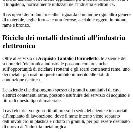
il tungsteno, normalmente utilizzati nell’industria elettronica.
Il recupero dei rottami metallici riguarda comunque ogni altro genere
di materiale, leghe ferrose e non ferrose, acciaio e oggetti in ottone,
rame e bronzo.
Riciclo dei metalli destinati all’industria
elettronica
Oltre al servizio di
Acquisto Tantalio Dormelletto
, le aziende del
settore dell’elettronica industriale possono contare anche
sull’opportunità di riciclare i rottami e gli scarti contenenti rame, uno
dei metalli più usati in questo ambito in merito alle doti di
conduzione elettrica.
Le aziende che dispongono spesso di grandi quantitativi di cavi
elettrici contenenti rame, possono usufruire del servizio di acquisto e
ritiro di questo tipo di materiale.
I cavi elettrici vengono ritirati presso la sede del cliente e trasportati
all’impianto di lavorazione, dove il rame interno viene separato
dall’involucro in plastica e ridotto in granuli, per poi essere destinato
di nuovo all’industria metallurgica.