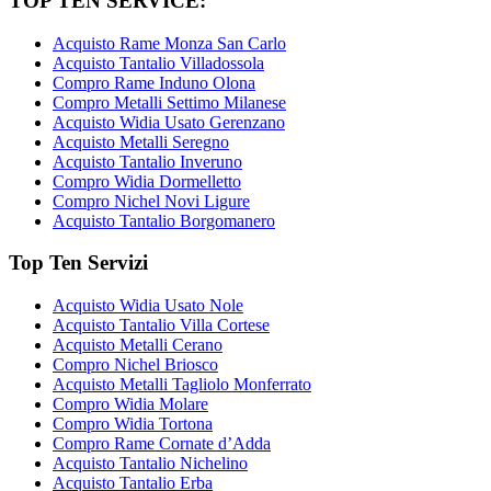
TOP TEN SERVICE:
Acquisto Rame Monza San Carlo
Acquisto Tantalio Villadossola
Compro Rame Induno Olona
Compro Metalli Settimo Milanese
Acquisto Widia Usato Gerenzano
Acquisto Metalli Seregno
Acquisto Tantalio Inveruno
Compro Widia Dormelletto
Compro Nichel Novi Ligure
Acquisto Tantalio Borgomanero
Top Ten Servizi
Acquisto Widia Usato Nole
Acquisto Tantalio Villa Cortese
Acquisto Metalli Cerano
Compro Nichel Briosco
Acquisto Metalli Tagliolo Monferrato
Compro Widia Molare
Compro Widia Tortona
Compro Rame Cornate d’Adda
Acquisto Tantalio Nichelino
Acquisto Tantalio Erba