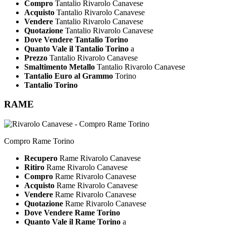
Compro
Tantalio Rivarolo Canavese
Acquisto
Tantalio Rivarolo Canavese
Vendere
Tantalio Rivarolo Canavese
Quotazione
Tantalio Rivarolo Canavese
Dove Vendere Tantalio Torino
Quanto Vale il Tantalio Torino
a
Prezzo
Tantalio Rivarolo Canavese
Smaltimento Metallo
Tantalio Rivarolo Canavese
Tantalio Euro al Grammo
Torino
Tantalio Torino
RAME
Compro Rame Torino
Recupero
Rame Rivarolo Canavese
Ritiro
Rame Rivarolo Canavese
Compro
Rame Rivarolo Canavese
Acquisto
Rame Rivarolo Canavese
Vendere
Rame Rivarolo Canavese
Quotazione
Rame Rivarolo Canavese
Dove Vendere Rame Torino
Quanto Vale il Rame Torino
a