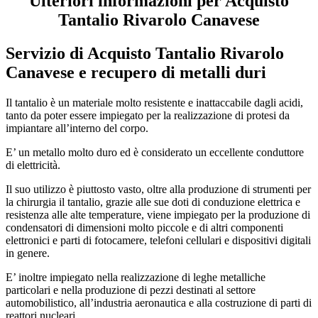
Ulteriori informazioni per Acquisto
Tantalio Rivarolo Canavese
Servizio di
Acquisto Tantalio Rivarolo
Canavese
e recupero di metalli duri
Il tantalio è un materiale molto resistente e inattaccabile dagli acidi,
tanto da poter essere impiegato per la realizzazione di protesi da
impiantare all’interno del corpo.
E’ un metallo molto duro ed è considerato un eccellente conduttore
di elettricità.
Il suo utilizzo è piuttosto vasto, oltre alla produzione di strumenti per
la chirurgia il tantalio, grazie alle sue doti di conduzione elettrica e
resistenza alle alte temperature, viene impiegato per la produzione di
condensatori di dimensioni molto piccole e di altri componenti
elettronici e parti di fotocamere, telefoni cellulari e dispositivi digitali
in genere.
E’ inoltre impiegato nella realizzazione di leghe metalliche
particolari e nella produzione di pezzi destinati al settore
automobilistico, all’industria aeronautica e alla costruzione di parti di
reattori nucleari.