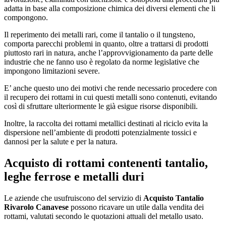
adatta in base alla composizione chimica dei diversi elementi che li
compongono.
Il reperimento dei metalli rari, come il tantalio o il tungsteno,
comporta parecchi problemi in quanto, oltre a trattarsi di prodotti
piuttosto rari in natura, anche l’approvvigionamento da parte delle
industrie che ne fanno uso è regolato da norme legislative che
impongono limitazioni severe.
E’ anche questo uno dei motivi che rende necessario procedere con
il recupero dei rottami in cui questi metalli sono contenuti, evitando
così di sfruttare ulteriormente le già esigue risorse disponibili.
Inoltre, la raccolta dei rottami metallici destinati al riciclo evita la
dispersione nell’ambiente di prodotti potenzialmente tossici e
dannosi per la salute e per la natura.
Acquisto di rottami contenenti tantalio,
leghe ferrose e metalli duri
Le aziende che usufruiscono del servizio di
Acquisto Tantalio
Rivarolo Canavese
possono ricavare un utile dalla vendita dei
rottami, valutati secondo le quotazioni attuali del metallo usato.