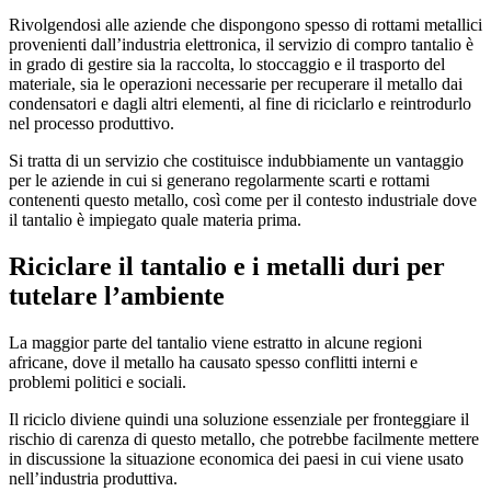
Rivolgendosi alle aziende che dispongono spesso di rottami metallici
provenienti dall’industria elettronica, il servizio di compro tantalio è
in grado di gestire sia la raccolta, lo stoccaggio e il trasporto del
materiale, sia le operazioni necessarie per recuperare il metallo dai
condensatori e dagli altri elementi, al fine di riciclarlo e reintrodurlo
nel processo produttivo.
Si tratta di un servizio che costituisce indubbiamente un vantaggio
per le aziende in cui si generano regolarmente scarti e rottami
contenenti questo metallo, così come per il contesto industriale dove
il tantalio è impiegato quale materia prima.
Riciclare il tantalio e i metalli duri per
tutelare l’ambiente
La maggior parte del tantalio viene estratto in alcune regioni
africane, dove il metallo ha causato spesso conflitti interni e
problemi politici e sociali.
Il riciclo diviene quindi una soluzione essenziale per fronteggiare il
rischio di carenza di questo metallo, che potrebbe facilmente mettere
in discussione la situazione economica dei paesi in cui viene usato
nell’industria produttiva.