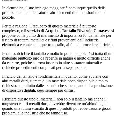
In elettronica, il suo impiego maggiore è comunque quello della
produzione di condensatori e altri elementi di dimensioni molto
piccole.
Per tale ragione, il recupero di questo materiale è piuttosto
complesso, e il servizio di
Acquisto Tantalio Rivarolo Canavese
si
propone come punto di riferimento di importanza fondamentale per
il ritiro di rottami metallici e rifiuti provenienti dall’industria
elettronica e contenenti questo metallo, al fine di procedere al riciclo.
Peraltro, riciclare il tantalio è molto importante, poiché si tratta di un
materiale piuttosto raro da reperire in natura e molto difficile anche
da estrarre, poiché si trova inserito in altre sostanze minerali e
richiede procedimenti complicati per la separazione.
Il riciclo del tantalio è fondamentale in quanto, come avviene con
altri metalli duri, si tratta di un materiale poco disponibile e molto
richiesto, soprattutto dalle aziende che si occupano della produzione
di dispositivi digitali, oggi sempre più diffusi.
Riciclare questo tipo di materiali, non solo il tantalio ma anche il
tungsteno e altri metalli duri, dovrebbe diventare un’abitudine, in
quanto una futura scarsità di questi prodotti potrebbe causare grossi
problemi alle industrie che ne fanno uso.