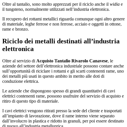
Oltre al tantalio, sono molto apprezzati per il riciclo anche il
widia
e
il tungsteno, normalmente utilizzati nell’industria elettronica.
Il recupero dei rottami metallici riguarda comunque ogni altro genere
di materiale, leghe ferrose e non ferrose, acciaio e oggetti in ottone,
rame e bronzo.
Riciclo dei metalli destinati all’industria
elettronica
Oltre al servizio di
Acquisto Tantalio Rivarolo Canavese
, le
aziende del settore dell’elettronica industriale possono contare anche
sull’opportunità di riciclare i rottami e gli scarti contenenti rame, uno
dei metalli più usati in questo ambito in merito alle doti di
conduzione elettrica.
Le aziende che dispongono spesso di grandi quantitativi di cavi
elettrici contenenti rame, possono usufruire del servizio di acquisto e
ritiro di questo tipo di materiale.
I cavi elettrici vengono ritirati presso la sede del cliente e trasportati
all’impianto di lavorazione, dove il rame interno viene separato
dall’involucro in plastica e ridotto in granuli, per poi essere destinato
di nuovo all’industria metallurgica.