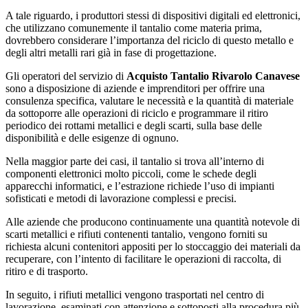
A tale riguardo, i produttori stessi di dispositivi digitali ed elettronici,
che utilizzano comunemente il tantalio come materia prima,
dovrebbero considerare l’importanza del riciclo di questo metallo e
degli altri metalli rari già in fase di progettazione.
Gli operatori del servizio di
Acquisto Tantalio Rivarolo Canavese
sono a disposizione di aziende e imprenditori per offrire una
consulenza specifica, valutare le necessità e la quantità di materiale
da sottoporre alle operazioni di riciclo e programmare il ritiro
periodico dei rottami metallici e degli scarti, sulla base delle
disponibilità e delle esigenze di ognuno.
Nella maggior parte dei casi, il tantalio si trova all’interno di
componenti elettronici molto piccoli, come le schede degli
apparecchi informatici, e l’estrazione richiede l’uso di impianti
sofisticati e metodi di lavorazione complessi e precisi.
Alle aziende che producono continuamente una quantità notevole di
scarti metallici e rifiuti contenenti tantalio, vengono forniti su
richiesta alcuni contenitori appositi per lo stoccaggio dei materiali da
recuperare, con l’intento di facilitare le operazioni di raccolta, di
ritiro e di trasporto.
In seguito, i rifiuti metallici vengono trasportati nel centro di
lavorazione, esaminati con attenzione e sottoposti alla procedura più