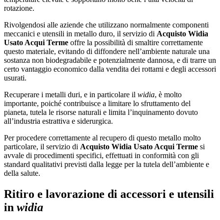
rotazione.
Rivolgendosi alle aziende che utilizzano normalmente componenti
meccanici e utensili in metallo duro, il servizio di
Acquisto Widia
Usato Acqui Terme
offre la possibilità di smaltire correttamente
questo materiale, evitando di diffondere nell’ambiente naturale una
sostanza non biodegradabile e potenzialmente dannosa, e di trarre un
certo vantaggio economico dalla vendita dei rottami e degli accessori
usurati.
Recuperare i metalli duri, e in particolare il
widia
, è molto
importante, poiché contribuisce a limitare lo sfruttamento del
pianeta, tutela le risorse naturali e limita l’inquinamento dovuto
all’industria estrattiva e siderurgica.
Per procedere correttamente al recupero di questo metallo molto
particolare, il servizio di
Acquisto Widia Usato Acqui Terme
si
avvale di procedimenti specifici, effettuati in conformità con gli
standard qualitativi previsti dalla legge per la tutela dell’ambiente e
della salute.
Ritiro e lavorazione di accessori e utensili
in
widia