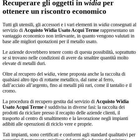
Recuperare gli oggetti in
widia
per
ottenere un riscontro economico
Tutti gli utensili, gli accessori e i vari elementi in
widia
consegnati al
servizio di
Acquisto Widia Usato Acqui Terme
rappresentano un
vantaggio economico non irrilevante, in quanto vengono valutati in
base alle migliori quotazioni per il metallo usato.
Le aziende dovrebbero tenere conto di questa possibilità, soprattutto
se si trovano nelle condizioni di avere da smaltire quantità molto
elevate di metalli duri.
Oltre al recupero del
widia
, viene proposta anche la raccolta di
qualsiasi altro tipo di rottame metallico, dal rame al ferro,
dall’acciaio all’argento, fino ai metalli più rari, come il tantalio e il
cromo.
La procedura di recupero gestita dal servizio di
Acquisto Widia
Usato Acqui Terme
è suddivisa in diverse fasi: la raccolta dei
prodotti da riciclare presso il recapito delle aziende clienti, il
trasporto al centro di smaltimento e la lavorazione negli impianti
adibiti alle operazioni di riciclo vere e proprie.
Tali impianti, sono certificati e conformi agli standard qualitativi per