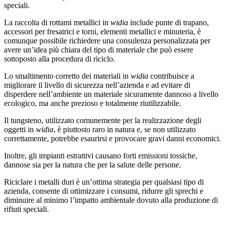
speciali.
La raccolta di rottami metallici in
widia
include punte di trapano,
accessori per fresatrici e torni, elementi metallici e minuteria, è
comunque possibile richiedere una consulenza personalizzata per
avere un’idea più chiara del tipo di materiale che può essere
sottoposto alla procedura di riciclo.
Lo smaltimento corretto dei materiali in
widia
contribuisce a
migliorare il livello di sicurezza nell’azienda e ad evitare di
disperdere nell’ambiente un materiale sicuramente dannoso a livello
ecologico, ma anche prezioso e totalmente riutilizzabile.
Il tungsteno, utilizzato comunemente per la realizzazione degli
oggetti in
widia
, è piuttosto raro in natura e, se non utilizzato
correttamente, potrebbe esaurirsi e provocare gravi danni economici.
Inoltre, gli impianti estrattivi causano forti emissioni tossiche,
dannose sia per la natura che per la salute delle persone.
Riciclare i metalli duri è un’ottima strategia per qualsiasi tipo di
azienda, consente di ottimizzare i consumi, ridurre gli sprechi e
diminuire al minimo l’impatto ambientale dovuto alla produzione di
rifiuti speciali.