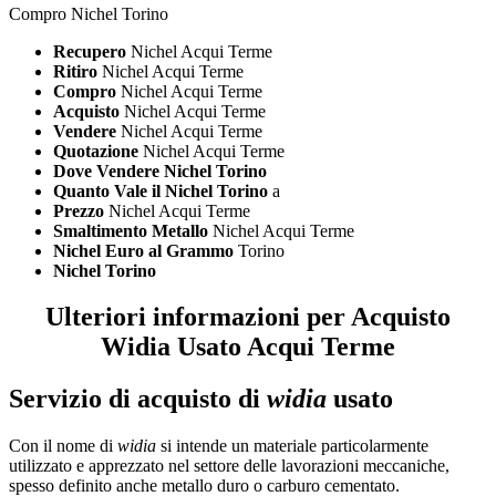
Compro Nichel Torino
Recupero
Nichel Acqui Terme
Ritiro
Nichel Acqui Terme
Compro
Nichel Acqui Terme
Acquisto
Nichel Acqui Terme
Vendere
Nichel Acqui Terme
Quotazione
Nichel Acqui Terme
Dove Vendere Nichel Torino
Quanto Vale il Nichel Torino
a
Prezzo
Nichel Acqui Terme
Smaltimento Metallo
Nichel Acqui Terme
Nichel Euro al Grammo
Torino
Nichel Torino
Ulteriori informazioni per Acquisto
Widia Usato Acqui Terme
Servizio di acquisto di
widia
usato
Con il nome di
widia
si intende un materiale particolarmente
utilizzato e apprezzato nel settore delle lavorazioni meccaniche,
spesso definito anche metallo duro o carburo cementato.