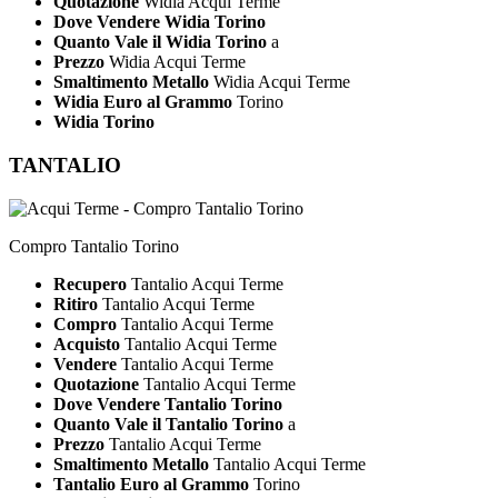
Quotazione
Widia Acqui Terme
Dove Vendere Widia Torino
Quanto Vale il Widia Torino
a
Prezzo
Widia Acqui Terme
Smaltimento Metallo
Widia Acqui Terme
Widia Euro al Grammo
Torino
Widia Torino
TANTALIO
Compro Tantalio Torino
Recupero
Tantalio Acqui Terme
Ritiro
Tantalio Acqui Terme
Compro
Tantalio Acqui Terme
Acquisto
Tantalio Acqui Terme
Vendere
Tantalio Acqui Terme
Quotazione
Tantalio Acqui Terme
Dove Vendere Tantalio Torino
Quanto Vale il Tantalio Torino
a
Prezzo
Tantalio Acqui Terme
Smaltimento Metallo
Tantalio Acqui Terme
Tantalio Euro al Grammo
Torino