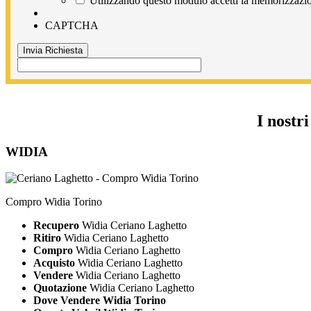
Utilizzando questo modulo accetti la memorizzazion
CAPTCHA
I nostr
WIDIA
Compro Widia Torino
Recupero
Widia Ceriano Laghetto
Ritiro
Widia Ceriano Laghetto
Compro
Widia Ceriano Laghetto
Acquisto
Widia Ceriano Laghetto
Vendere
Widia Ceriano Laghetto
Quotazione
Widia Ceriano Laghetto
Dove Vendere Widia Torino