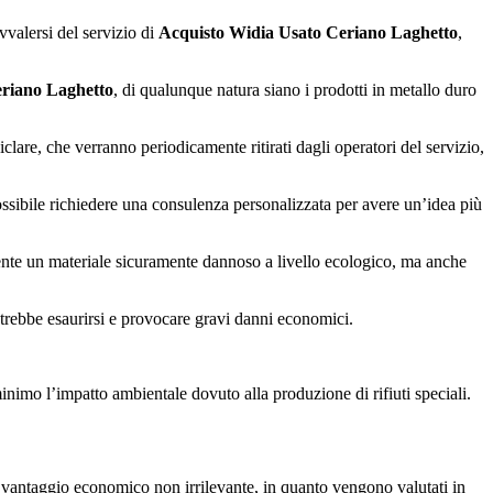
vvalersi del servizio di
Acquisto Widia Usato Ceriano Laghetto
,
eriano Laghetto
, di qualunque natura siano i prodotti in metallo duro
ciclare, che verranno periodicamente ritirati dagli operatori del servizio,
ossibile richiedere una consulenza personalizzata per avere un’idea più
biente un materiale sicuramente dannoso a livello ecologico, ma anche
potrebbe esaurirsi e provocare gravi danni economici.
 minimo l’impatto ambientale dovuto alla produzione di rifiuti speciali.
vantaggio economico non irrilevante, in quanto vengono valutati in