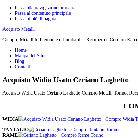
Passa alla navigazione primaria
Passa al contenuto principale
Passa al piè di pagina
Acquisto Metalli
Compro Metalli In Piemonte e Lombardia. Recupero e Compro Rame. 
Home
Mappa del Sito
Blog
Contatti
Acquisto Widia Usato Ceriano Laghetto
Acquisto Widia Usato Ceriano Laghetto Compro Metalli Torino. Rec
COM
WIDIA
TANTALIO
RAME