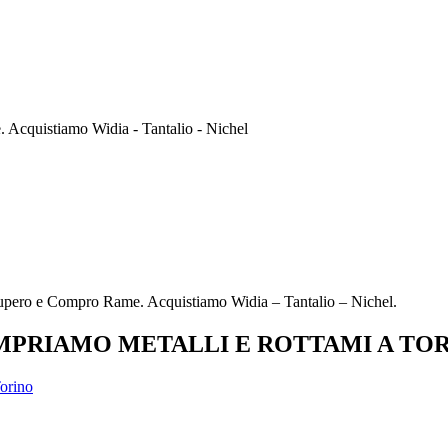
Acquistiamo Widia - Tantalio - Nichel
upero e Compro Rame. Acquistiamo Widia – Tantalio – Nichel.
PRIAMO METALLI E ROTTAMI A TO