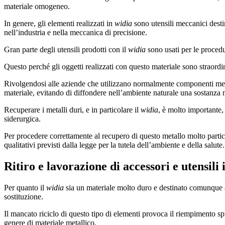
materiale omogeneo.
In genere, gli elementi realizzati in
widia
sono utensili meccanici destin
nell’industria e nella meccanica di precisione.
Gran parte degli utensili prodotti con il
widia
sono usati per le procedu
Questo perché gli oggetti realizzati con questo materiale sono straordi
Rivolgendosi alle aziende che utilizzano normalmente componenti mecca
materiale, evitando di diffondere nell’ambiente naturale una sostanza 
Recuperare i metalli duri, e in particolare il
widia
, è molto importante, 
siderurgica.
Per procedere correttamente al recupero di questo metallo molto partico
qualitativi previsti dalla legge per la tutela dell’ambiente e della salute.
Ritiro e lavorazione di accessori e utensili
Per quanto il
widia
sia un materiale molto duro e destinato comunque ad
sostituzione.
Il mancato riciclo di questo tipo di elementi provoca il riempimento spr
genere di materiale metallico.