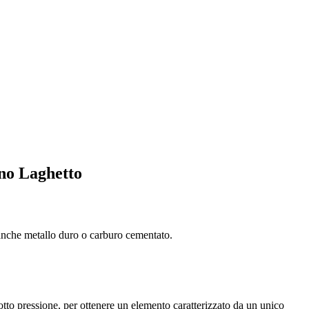
ano Laghetto
o anche metallo duro o carburo cementato.
otto pressione, per ottenere un elemento caratterizzato da un unico