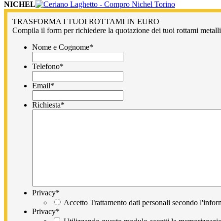
NICHEL
TRASFORMA I TUOI ROTTAMI IN EURO
Compila il form per richiedere la quotazione dei tuoi rottami metallic
Nome e Cognome
*
Telefono
*
Email
*
Richiesta
*
Privacy
*
Accetto Trattamento dati personali secondo l'infor
Privacy
*