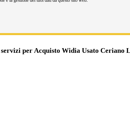
e e la gestione dei tuoi dati da questo sito web.
i servizi per Acquisto Widia Usato Ceriano 