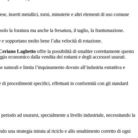
ese, inserti metallici, torni, minuterie e altri elementi di uso comune
lo la foratura ma anche la fresatura, il taglio, la frantumazione.
 e sopportano molto bene l’alta velocità di rotazione.
Ceriano Laghetto
offre la possibilità di smaltire correttamente questo
gio economico dalla vendita dei rottami e degli accessori usurati.
se naturali e limita l’inquinamento dovuto all’industria estrattiva e
 di procedimenti specifici, effettuati in conformità con gli standard
eriodo ad usurarsi, specialmente a livello industriale, necessitando la
do una strategia mirata al riciclo e allo smaltimento corretto di ogni