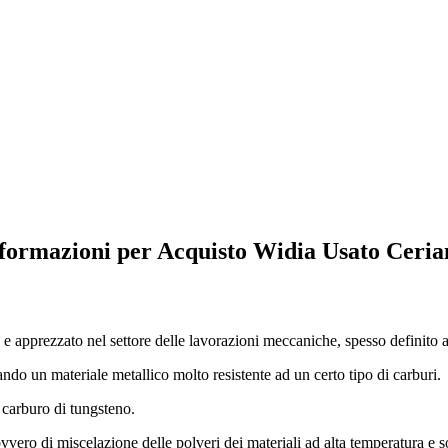
nformazioni per Acquisto Widia Usato Ceri
o e apprezzato nel settore delle lavorazioni meccaniche, spesso definit
do un materiale metallico molto resistente ad un certo tipo di carburi.
 carburo di tungsteno.
vvero di miscelazione delle polveri dei materiali ad alta temperatura e s