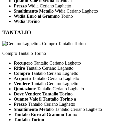
Quanto Vale il Widia Torino
a
Prezzo
Widia Ceriano Laghetto
Smaltimento Metallo
Widia Ceriano Laghetto
Widia Euro al Grammo
Torino
Widia Torino
TANTALIO
Compro Tantalio Torino
Recupero
Tantalio Ceriano Laghetto
Ritiro
Tantalio Ceriano Laghetto
Compro
Tantalio Ceriano Laghetto
Acquisto
Tantalio Ceriano Laghetto
Vendere
Tantalio Ceriano Laghetto
Quotazione
Tantalio Ceriano Laghetto
Dove Vendere Tantalio Torino
Quanto Vale il Tantalio Torino
a
Prezzo
Tantalio Ceriano Laghetto
Smaltimento Metallo
Tantalio Ceriano Laghetto
Tantalio Euro al Grammo
Torino
Tantalio Torino