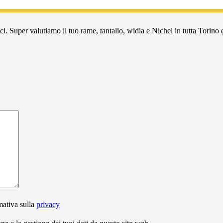
i. Super valutiamo il tuo rame, tantalio, widia e Nichel in tutta Torino e
mativa sulla
privacy