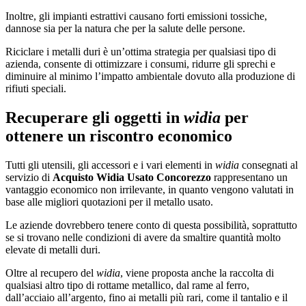
Inoltre, gli impianti estrattivi causano forti emissioni tossiche,
dannose sia per la natura che per la salute delle persone.
Riciclare i metalli duri è un’ottima strategia per qualsiasi tipo di
azienda, consente di ottimizzare i consumi, ridurre gli sprechi e
diminuire al minimo l’impatto ambientale dovuto alla produzione di
rifiuti speciali.
Recuperare gli oggetti in
widia
per
ottenere un riscontro economico
Tutti gli utensili, gli accessori e i vari elementi in
widia
consegnati al
servizio di
Acquisto Widia Usato Concorezzo
rappresentano un
vantaggio economico non irrilevante, in quanto vengono valutati in
base alle migliori quotazioni per il metallo usato.
Le aziende dovrebbero tenere conto di questa possibilità, soprattutto
se si trovano nelle condizioni di avere da smaltire quantità molto
elevate di metalli duri.
Oltre al recupero del
widia
, viene proposta anche la raccolta di
qualsiasi altro tipo di rottame metallico, dal rame al ferro,
dall’acciaio all’argento, fino ai metalli più rari, come il tantalio e il