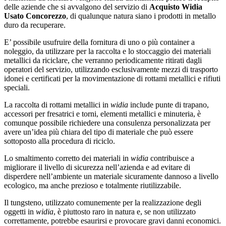
delle aziende che si avvalgono del servizio di
Acquisto Widia
Usato Concorezzo
, di qualunque natura siano i prodotti in metallo
duro da recuperare.
E’ possibile usufruire della fornitura di uno o più container a
noleggio, da utilizzare per la raccolta e lo stoccaggio dei materiali
metallici da riciclare, che verranno periodicamente ritirati dagli
operatori del servizio, utilizzando esclusivamente mezzi di trasporto
idonei e certificati per la movimentazione di rottami metallici e rifiuti
speciali.
La raccolta di rottami metallici in
widia
include punte di trapano,
accessori per fresatrici e torni, elementi metallici e minuteria, è
comunque possibile richiedere una consulenza personalizzata per
avere un’idea più chiara del tipo di materiale che può essere
sottoposto alla procedura di riciclo.
Lo smaltimento corretto dei materiali in
widia
contribuisce a
migliorare il livello di sicurezza nell’azienda e ad evitare di
disperdere nell’ambiente un materiale sicuramente dannoso a livello
ecologico, ma anche prezioso e totalmente riutilizzabile.
Il tungsteno, utilizzato comunemente per la realizzazione degli
oggetti in
widia
, è piuttosto raro in natura e, se non utilizzato
correttamente, potrebbe esaurirsi e provocare gravi danni economici.