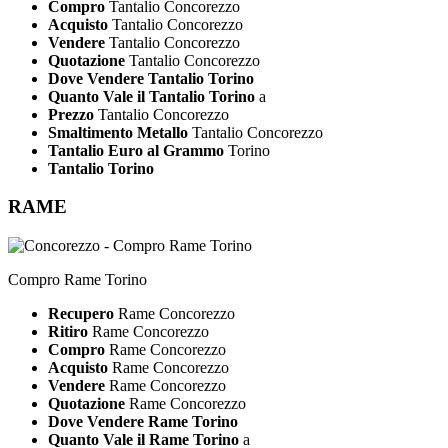
Compro
Tantalio Concorezzo
Acquisto
Tantalio Concorezzo
Vendere
Tantalio Concorezzo
Quotazione
Tantalio Concorezzo
Dove Vendere Tantalio Torino
Quanto Vale il Tantalio Torino
a
Prezzo
Tantalio Concorezzo
Smaltimento Metallo
Tantalio Concorezzo
Tantalio Euro al Grammo
Torino
Tantalio Torino
RAME
Compro Rame Torino
Recupero
Rame Concorezzo
Ritiro
Rame Concorezzo
Compro
Rame Concorezzo
Acquisto
Rame Concorezzo
Vendere
Rame Concorezzo
Quotazione
Rame Concorezzo
Dove Vendere Rame Torino
Quanto Vale il Rame Torino
a