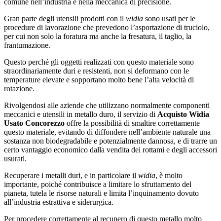
comune nell’industria e nella meccanica di precisione.
Gran parte degli utensili prodotti con il
widia
sono usati per le
procedure di lavorazione che prevedono l’asportazione di truciolo,
per cui non solo la foratura ma anche la fresatura, il taglio, la
frantumazione.
Questo perché gli oggetti realizzati con questo materiale sono
straordinariamente duri e resistenti, non si deformano con le
temperature elevate e sopportano molto bene l’alta velocità di
rotazione.
Rivolgendosi alle aziende che utilizzano normalmente componenti
meccanici e utensili in metallo duro, il servizio di
Acquisto Widia
Usato Concorezzo
offre la possibilità di smaltire correttamente
questo materiale, evitando di diffondere nell’ambiente naturale una
sostanza non biodegradabile e potenzialmente dannosa, e di trarre un
certo vantaggio economico dalla vendita dei rottami e degli accessori
usurati.
Recuperare i metalli duri, e in particolare il
widia
, è molto
importante, poiché contribuisce a limitare lo sfruttamento del
pianeta, tutela le risorse naturali e limita l’inquinamento dovuto
all’industria estrattiva e siderurgica.
Per procedere correttamente al recupero di questo metallo molto