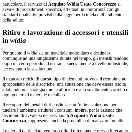
particolare, il servizio di
Acquisto Widia Usato Concorezzo
si
avvale di procedimenti specifici, effettuati in conformità con gli
standard qualitativi previsti dalla legge per la tutela dell’ambiente e
della salute.
Ritiro e lavorazione di accessori e utensili
in
widia
Per quanto il
widia
sia un materiale molto duro e destinato
comunque ad una lunghissima durata nel tempo, gli utensili tendono
dopo un certo periodo ad usurarsi, specialmente a livello industriale,
necessitando la sostituzione.
Il mancato riciclo di questo tipo di elementi provoca il riempimento
spropositato delle discariche: una situazione che deve essere risolta
adottando una strategia mirata al riciclo e allo smaltimento corretto di
ogni genere di materiale metallico.
Il recupero dei metalli duri costituisce un’ottima soluzione per
tutelare l’ambiente e ridurre i consumi, inoltre, per le aziende che
decidono di avvalersi del servizio di
Acquisto Widia Usato
Concorezzo
, rappresenta anche la possibilità di realizzare un utile.
I materiali da riciclare vengono ritirati direttamente presso il recapito