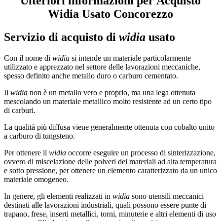
Ulteriori informazioni per Acquisto
Widia Usato Concorezzo
Servizio di acquisto di
widia
usato
Con il nome di
widia
si intende un materiale particolarmente
utilizzato e apprezzato nel settore delle lavorazioni meccaniche,
spesso definito anche metallo duro o carburo cementato.
Il
widia
non è un metallo vero e proprio, ma una lega ottenuta
mescolando un materiale metallico molto resistente ad un certo tipo
di carburi.
La qualità più diffusa viene generalmente ottenuta con cobalto unito
a carburo di tungsteno.
Per ottenere il
widia
occorre eseguire un processo di sinterizzazione,
ovvero di miscelazione delle polveri dei materiali ad alta temperatura
e sotto pressione, per ottenere un elemento caratterizzato da un unico
materiale omogeneo.
In genere, gli elementi realizzati in
widia
sono utensili meccanici
destinati alle lavorazioni industriali, quali possono essere punte di
trapano, frese, inserti metallici, torni, minuterie e altri elementi di uso