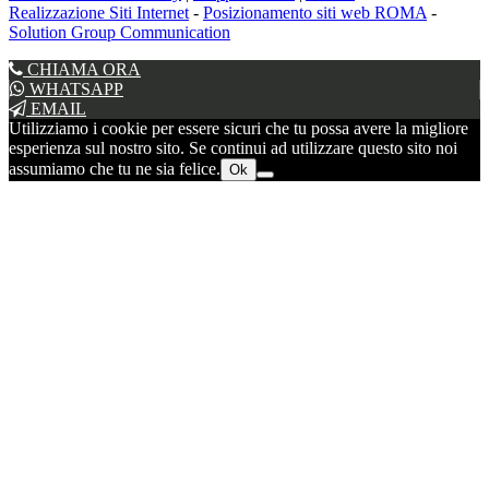
Realizzazione Siti Internet
-
Posizionamento siti web ROMA
-
Solution Group Communication
CHIAMA ORA
WHATSAPP
EMAIL
Utilizziamo i cookie per essere sicuri che tu possa avere la migliore
esperienza sul nostro sito. Se continui ad utilizzare questo sito noi
assumiamo che tu ne sia felice.
Ok