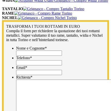
WIDIA
TANTALIO
RAME
NICHEL
TRASFORMA I TUOI ROTTAMI IN EURO
Compila il form per richiedere la quotazione dei tuoi rottami
metallici. Super valutiamo il tuo rame, tantalio, widia e Nichel
in tutta Torino e nell’hinterland torinese.
Nome e Cognome
*
Telefono
*
Email
*
Richiesta
*