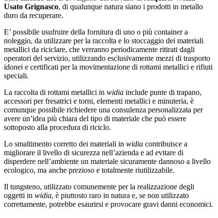
Usato Grignasco
, di qualunque natura siano i prodotti in metallo
duro da recuperare.
E’ possibile usufruire della fornitura di uno o più container a
noleggio, da utilizzare per la raccolta e lo stoccaggio dei materiali
metallici da riciclare, che verranno periodicamente ritirati dagli
operatori del servizio, utilizzando esclusivamente mezzi di trasporto
idonei e certificati per la movimentazione di rottami metallici e rifiuti
speciali.
La raccolta di rottami metallici in
widia
include punte di trapano,
accessori per fresatrici e torni, elementi metallici e minuteria, è
comunque possibile richiedere una consulenza personalizzata per
avere un’idea più chiara del tipo di materiale che può essere
sottoposto alla procedura di riciclo.
Lo smaltimento corretto dei materiali in
widia
contribuisce a
migliorare il livello di sicurezza nell’azienda e ad evitare di
disperdere nell’ambiente un materiale sicuramente dannoso a livello
ecologico, ma anche prezioso e totalmente riutilizzabile.
Il tungsteno, utilizzato comunemente per la realizzazione degli
oggetti in
widia
, è piuttosto raro in natura e, se non utilizzato
correttamente, potrebbe esaurirsi e provocare gravi danni economici.