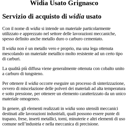
Widia Usato Grignasco
Servizio di acquisto di
widia
usato
Con il nome di
widia
si intende un materiale particolarmente
utilizzato e apprezzato nel settore delle lavorazioni meccaniche,
spesso definito anche metallo duro o carburo cementato.
Il
widia
non è un metallo vero e proprio, ma una lega ottenuta
mescolando un materiale metallico molto resistente ad un certo tipo
di carburi.
La qualità più diffusa viene generalmente ottenuta con cobalto unito
a carburo di tungsteno.
Per ottenere il
widia
occorre eseguire un processo di sinterizzazione,
ovvero di miscelazione delle polveri dei materiali ad alta temperatura
e sotto pressione, per ottenere un elemento caratterizzato da un unico
materiale omogeneo.
In genere, gli elementi realizzati in
widia
sono utensili meccanici
destinati alle lavorazioni industriali, quali possono essere punte di
trapano, frese, inserti metallici, torni, minuterie e altri elementi di uso
comune nell’industria e nella meccanica di precisione.