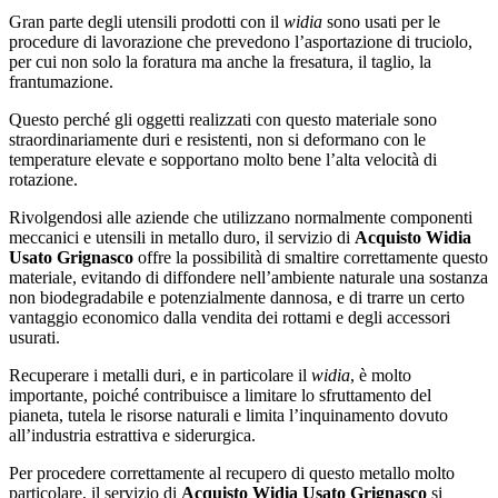
Gran parte degli utensili prodotti con il
widia
sono usati per le
procedure di lavorazione che prevedono l’asportazione di truciolo,
per cui non solo la foratura ma anche la fresatura, il taglio, la
frantumazione.
Questo perché gli oggetti realizzati con questo materiale sono
straordinariamente duri e resistenti, non si deformano con le
temperature elevate e sopportano molto bene l’alta velocità di
rotazione.
Rivolgendosi alle aziende che utilizzano normalmente componenti
meccanici e utensili in metallo duro, il servizio di
Acquisto Widia
Usato Grignasco
offre la possibilità di smaltire correttamente questo
materiale, evitando di diffondere nell’ambiente naturale una sostanza
non biodegradabile e potenzialmente dannosa, e di trarre un certo
vantaggio economico dalla vendita dei rottami e degli accessori
usurati.
Recuperare i metalli duri, e in particolare il
widia
, è molto
importante, poiché contribuisce a limitare lo sfruttamento del
pianeta, tutela le risorse naturali e limita l’inquinamento dovuto
all’industria estrattiva e siderurgica.
Per procedere correttamente al recupero di questo metallo molto
particolare, il servizio di
Acquisto Widia Usato Grignasco
si