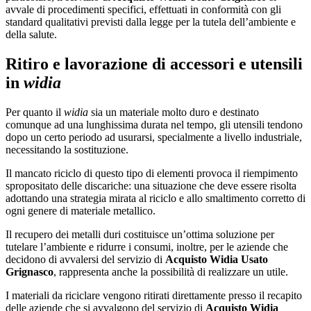
avvale di procedimenti specifici, effettuati in conformità con gli
standard qualitativi previsti dalla legge per la tutela dell’ambiente e
della salute.
Ritiro e lavorazione di accessori e utensili
in
widia
Per quanto il
widia
sia un materiale molto duro e destinato
comunque ad una lunghissima durata nel tempo, gli utensili tendono
dopo un certo periodo ad usurarsi, specialmente a livello industriale,
necessitando la sostituzione.
Il mancato riciclo di questo tipo di elementi provoca il riempimento
spropositato delle discariche: una situazione che deve essere risolta
adottando una strategia mirata al riciclo e allo smaltimento corretto di
ogni genere di materiale metallico.
Il recupero dei metalli duri costituisce un’ottima soluzione per
tutelare l’ambiente e ridurre i consumi, inoltre, per le aziende che
decidono di avvalersi del servizio di
Acquisto Widia Usato
Grignasco
, rappresenta anche la possibilità di realizzare un utile.
I materiali da riciclare vengono ritirati direttamente presso il recapito
delle aziende che si avvalgono del servizio di
Acquisto Widia