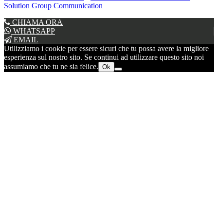
Solution Group Communication
CHIAMA ORA
WHATSAPP
EMAIL
Utilizziamo i cookie per essere sicuri che tu possa avere la migliore
esperienza sul nostro sito. Se continui ad utilizzare questo sito noi
assumiamo che tu ne sia felice.
Ok