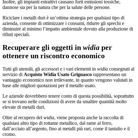
Inoltre, gli impianti estrattivi causano forti emissioni tossiche,
dannose sia per la natura che per la salute delle persone.
Riciclare i metalli duri è un’ottima strategia per qualsiasi tipo di
azienda, consente di ottimizzare i consumi, ridurre gli sprechi e
diminuire al minimo l’impatto ambientale dovuto alla produzione di
rifiuti speciali.
Recuperare gli oggetti in
widia
per
ottenere un riscontro economico
Tutti gli utensili, gli accessori e i vari elementi in
widia
consegnati al
servizio di
Acquisto Widia Usato Grignasco
rappresentano un
vantaggio economico non irrilevante, in quanto vengono valutati in
base alle migliori quotazioni per il metallo usato.
Le aziende dovrebbero tenere conto di questa possibilità, soprattutto
se si trovano nelle condizioni di avere da smaltire quantità molto
elevate di metalli duri.
Oltre al recupero del
widia
, viene proposta anche la raccolta di
qualsiasi altro tipo di rottame metallico, dal rame al ferro,
dall’acciaio all’argento, fino ai metalli più rari, come il tantalio e il
cromo.