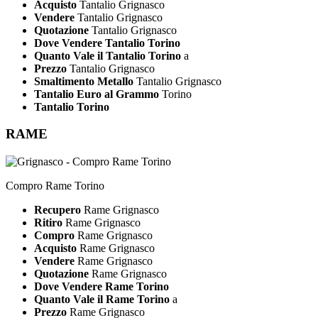
Acquisto
Tantalio Grignasco
Vendere
Tantalio Grignasco
Quotazione
Tantalio Grignasco
Dove Vendere Tantalio Torino
Quanto Vale il Tantalio Torino
a
Prezzo
Tantalio Grignasco
Smaltimento Metallo
Tantalio Grignasco
Tantalio Euro al Grammo
Torino
Tantalio Torino
RAME
Compro Rame Torino
Recupero
Rame Grignasco
Ritiro
Rame Grignasco
Compro
Rame Grignasco
Acquisto
Rame Grignasco
Vendere
Rame Grignasco
Quotazione
Rame Grignasco
Dove Vendere Rame Torino
Quanto Vale il Rame Torino
a
Prezzo
Rame Grignasco