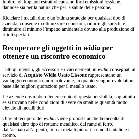
Inoltre, gli impianti estrattivi causano forti emissioni tossiche,
dannose sia per la natura che per la salute delle persone.
Riciclare i metalli duri è un’ottima strategia per qualsiasi tipo di
azienda, consente di ottimizzare i consumi, ridurre gli sprechi e
diminuire al minimo l’impatto ambientale dovuto alla produzione di
rifiuti speciali.
Recuperare gli oggetti in
widia
per
ottenere un riscontro economico
Tutti gli utensili, gli accessori e i vari elementi in
widia
consegnati al
servizio di
Acquisto Widia Usato Lissone
rappresentano un
vantaggio economico non irrilevante, in quanto vengono valutati in
base alle migliori quotazioni per il metallo usato.
Le aziende dovrebbero tenere conto di questa possibilità, soprattutto
se si trovano nelle condizioni di avere da smaltire quantità molto
elevate di metalli duri.
Oltre al recupero del
widia
, viene proposta anche la raccolta di
qualsiasi altro tipo di rottame metallico, dal rame al ferro,
dall’acciaio all’argento, fino ai metalli più rari, come il tantalio e il
cromo.