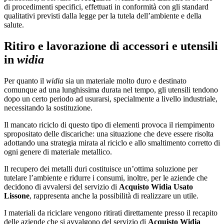
di procedimenti specifici, effettuati in conformità con gli standard
qualitativi previsti dalla legge per la tutela dell’ambiente e della
salute.
Ritiro e lavorazione di accessori e utensili
in
widia
Per quanto il
widia
sia un materiale molto duro e destinato
comunque ad una lunghissima durata nel tempo, gli utensili tendono
dopo un certo periodo ad usurarsi, specialmente a livello industriale,
necessitando la sostituzione.
Il mancato riciclo di questo tipo di elementi provoca il riempimento
spropositato delle discariche: una situazione che deve essere risolta
adottando una strategia mirata al riciclo e allo smaltimento corretto di
ogni genere di materiale metallico.
Il recupero dei metalli duri costituisce un’ottima soluzione per
tutelare l’ambiente e ridurre i consumi, inoltre, per le aziende che
decidono di avvalersi del servizio di
Acquisto Widia Usato
Lissone
, rappresenta anche la possibilità di realizzare un utile.
I materiali da riciclare vengono ritirati direttamente presso il recapito
delle aziende che si avvalgono del servizio di
Acquisto Widia