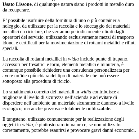
Usato Lissone
, di qualunque natura siano i prodotti in metallo duro
da recuperare.
E’ possibile usufruire della fornitura di uno o più container a
noleggio, da utilizzare per la raccolta e lo stoccaggio dei materiali
metallici da riciclare, che verranno periodicamente ritirati dagli
operatori del servizio, utilizzando esclusivamente mezzi di trasporto
idonei e certificati per la movimentazione di rottami metallici e rifiuti
speciali.
La raccolta di rottami metallici in
widia
include punte di trapano,
accessori per fresatrici e torni, elementi metallici e minuteria, è
comunque possibile richiedere una consulenza personalizzata per
avere un’idea più chiara del tipo di materiale che può essere
sottoposto alla procedura di riciclo.
Lo smaltimento corretto dei materiali in
widia
contribuisce a
migliorare il livello di sicurezza nell’azienda e ad evitare di
disperdere nell’ambiente un materiale sicuramente dannoso a livello
ecologico, ma anche prezioso e totalmente riutilizzabile.
Il tungsteno, utilizzato comunemente per la realizzazione degli
oggetti in
widia
, è piuttosto raro in natura e, se non utilizzato
correttamente, potrebbe esaurirsi e provocare gravi danni economici.