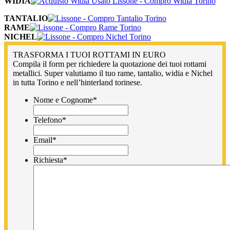
WIDIA
TANTALIO
RAME
NICHEL
TRASFORMA I TUOI ROTTAMI IN EURO
Compila il form per richiedere la quotazione dei tuoi rottami
metallici. Super valutiamo il tuo rame, tantalio, widia e Nichel
in tutta Torino e nell’hinterland torinese.
Nome e Cognome
*
Telefono
*
Email
*
Richiesta
*