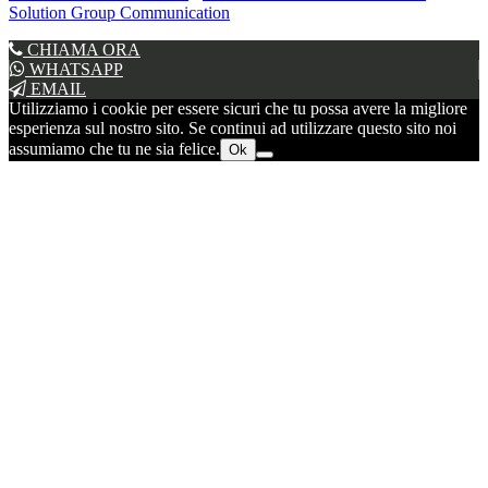
Solution Group Communication
CHIAMA ORA
WHATSAPP
EMAIL
Utilizziamo i cookie per essere sicuri che tu possa avere la migliore
esperienza sul nostro sito. Se continui ad utilizzare questo sito noi
assumiamo che tu ne sia felice.
Ok