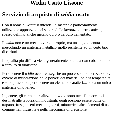
Widia Usato Lissone
Servizio di acquisto di
widia
usato
Con il nome di
widia
si intende un materiale particolarmente
utilizzato e apprezzato nel settore delle lavorazioni meccaniche,
spesso definito anche metallo duro o carburo cementato.
Il
widia
non è un metallo vero e proprio, ma una lega ottenuta
mescolando un materiale metallico molto resistente ad un certo tipo
di carburi.
La qualità più diffusa viene generalmente ottenuta con cobalto unito
a carburo di tungsteno.
Per ottenere il
widia
occorre eseguire un processo di sinterizzazione,
ovvero di miscelazione delle polveri dei materiali ad alta temperatura
e sotto pressione, per ottenere un elemento caratterizzato da un unico
materiale omogeneo.
In genere, gli elementi realizzati in
widia
sono utensili meccanici
destinati alle lavorazioni industriali, quali possono essere punte di
trapano, frese, inserti metallici, torni, minuterie e altri elementi di uso
comune nell’industria e nella meccanica di precisione.