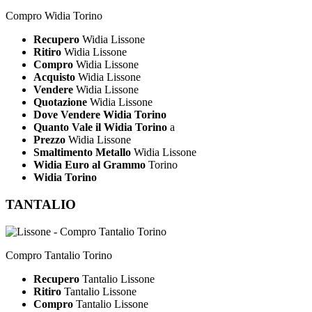
Compro Widia Torino
Recupero
Widia Lissone
Ritiro
Widia Lissone
Compro
Widia Lissone
Acquisto
Widia Lissone
Vendere
Widia Lissone
Quotazione
Widia Lissone
Dove Vendere Widia Torino
Quanto Vale il Widia Torino
a
Prezzo
Widia Lissone
Smaltimento Metallo
Widia Lissone
Widia Euro al Grammo
Torino
Widia Torino
TANTALIO
Compro Tantalio Torino
Recupero
Tantalio Lissone
Ritiro
Tantalio Lissone
Compro
Tantalio Lissone