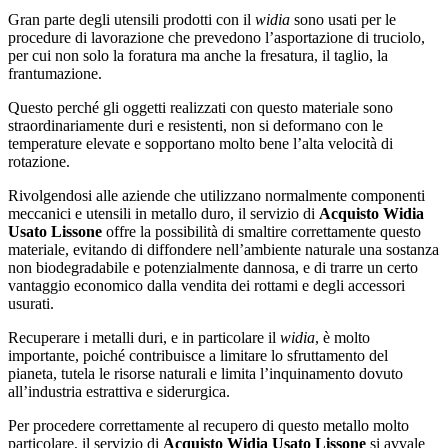
Gran parte degli utensili prodotti con il
widia
sono usati per le
procedure di lavorazione che prevedono l’asportazione di truciolo,
per cui non solo la foratura ma anche la fresatura, il taglio, la
frantumazione.
Questo perché gli oggetti realizzati con questo materiale sono
straordinariamente duri e resistenti, non si deformano con le
temperature elevate e sopportano molto bene l’alta velocità di
rotazione.
Rivolgendosi alle aziende che utilizzano normalmente componenti
meccanici e utensili in metallo duro, il servizio di
Acquisto Widia
Usato Lissone
offre la possibilità di smaltire correttamente questo
materiale, evitando di diffondere nell’ambiente naturale una sostanza
non biodegradabile e potenzialmente dannosa, e di trarre un certo
vantaggio economico dalla vendita dei rottami e degli accessori
usurati.
Recuperare i metalli duri, e in particolare il
widia
, è molto
importante, poiché contribuisce a limitare lo sfruttamento del
pianeta, tutela le risorse naturali e limita l’inquinamento dovuto
all’industria estrattiva e siderurgica.
Per procedere correttamente al recupero di questo metallo molto
particolare, il servizio di
Acquisto Widia Usato Lissone
si avvale