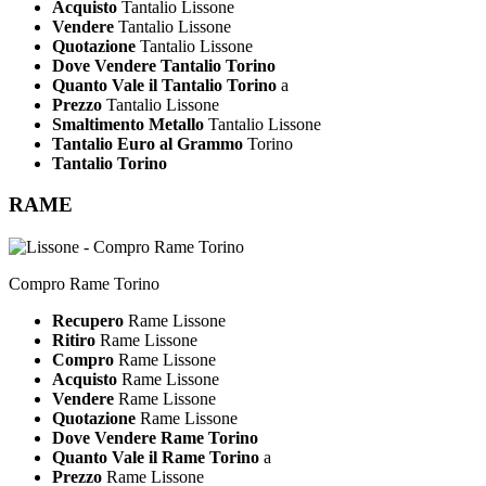
Acquisto
Tantalio Lissone
Vendere
Tantalio Lissone
Quotazione
Tantalio Lissone
Dove Vendere Tantalio Torino
Quanto Vale il Tantalio Torino
a
Prezzo
Tantalio Lissone
Smaltimento Metallo
Tantalio Lissone
Tantalio Euro al Grammo
Torino
Tantalio Torino
RAME
Compro Rame Torino
Recupero
Rame Lissone
Ritiro
Rame Lissone
Compro
Rame Lissone
Acquisto
Rame Lissone
Vendere
Rame Lissone
Quotazione
Rame Lissone
Dove Vendere Rame Torino
Quanto Vale il Rame Torino
a
Prezzo
Rame Lissone