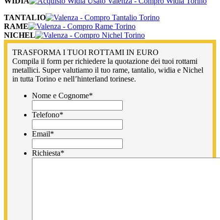
WIDIA
TANTALIO
RAME
NICHEL
TRASFORMA I TUOI ROTTAMI IN EURO
Compila il form per richiedere la quotazione dei tuoi rottami
metallici. Super valutiamo il tuo rame, tantalio, widia e Nichel
in tutta Torino e nell’hinterland torinese.
Nome e Cognome
*
Telefono
*
Email
*
Richiesta
*