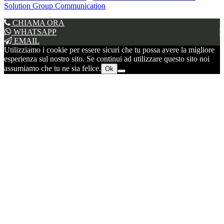
Solution Group Communication
CHIAMA ORA
WHATSAPP
EMAIL
Utilizziamo i cookie per essere sicuri che tu possa avere la migliore
esperienza sul nostro sito. Se continui ad utilizzare questo sito noi
assumiamo che tu ne sia felice.
Ok