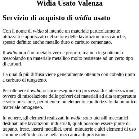
Widia Usato Valenza
Servizio di acquisto di
widia
usato
Con il nome di
widia
si intende un materiale particolarmente
utilizzato e apprezzato nel settore delle lavorazioni meccaniche,
spesso definito anche metallo duro o carburo cementato.
Il
widia
non è un metallo vero e proprio, ma una lega ottenuta
mescolando un materiale metallico molto resistente ad un certo tipo
di carburi.
La qualità più diffusa viene generalmente ottenuta con cobalto unito
a carburo di tungsteno.
Per ottenere il
widia
occorre eseguire un processo di sinterizzazione,
ovvero di miscelazione delle polveri dei materiali ad alta temperatura
e sotto pressione, per ottenere un elemento caratterizzato da un unico
materiale omogeneo.
In genere, gli elementi realizzati in
widia
sono utensili meccanici
destinati alle lavorazioni industriali, quali possono essere punte di
trapano, frese, inserti metallici, torni, minuterie e altri elementi di uso
comune nell’industria e nella meccanica di precisione.