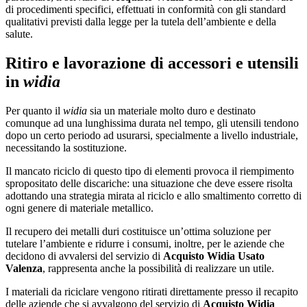
di procedimenti specifici, effettuati in conformità con gli standard
qualitativi previsti dalla legge per la tutela dell’ambiente e della
salute.
Ritiro e lavorazione di accessori e utensili
in
widia
Per quanto il
widia
sia un materiale molto duro e destinato
comunque ad una lunghissima durata nel tempo, gli utensili tendono
dopo un certo periodo ad usurarsi, specialmente a livello industriale,
necessitando la sostituzione.
Il mancato riciclo di questo tipo di elementi provoca il riempimento
spropositato delle discariche: una situazione che deve essere risolta
adottando una strategia mirata al riciclo e allo smaltimento corretto di
ogni genere di materiale metallico.
Il recupero dei metalli duri costituisce un’ottima soluzione per
tutelare l’ambiente e ridurre i consumi, inoltre, per le aziende che
decidono di avvalersi del servizio di
Acquisto Widia Usato
Valenza
, rappresenta anche la possibilità di realizzare un utile.
I materiali da riciclare vengono ritirati direttamente presso il recapito
delle aziende che si avvalgono del servizio di
Acquisto Widia