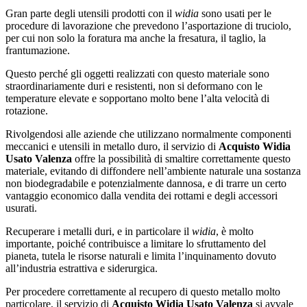
Gran parte degli utensili prodotti con il
widia
sono usati per le
procedure di lavorazione che prevedono l’asportazione di truciolo,
per cui non solo la foratura ma anche la fresatura, il taglio, la
frantumazione.
Questo perché gli oggetti realizzati con questo materiale sono
straordinariamente duri e resistenti, non si deformano con le
temperature elevate e sopportano molto bene l’alta velocità di
rotazione.
Rivolgendosi alle aziende che utilizzano normalmente componenti
meccanici e utensili in metallo duro, il servizio di
Acquisto Widia
Usato Valenza
offre la possibilità di smaltire correttamente questo
materiale, evitando di diffondere nell’ambiente naturale una sostanza
non biodegradabile e potenzialmente dannosa, e di trarre un certo
vantaggio economico dalla vendita dei rottami e degli accessori
usurati.
Recuperare i metalli duri, e in particolare il
widia
, è molto
importante, poiché contribuisce a limitare lo sfruttamento del
pianeta, tutela le risorse naturali e limita l’inquinamento dovuto
all’industria estrattiva e siderurgica.
Per procedere correttamente al recupero di questo metallo molto
particolare, il servizio di
Acquisto Widia Usato Valenza
si avvale