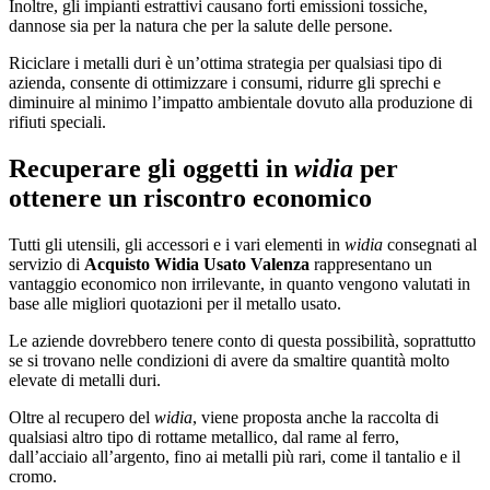
Inoltre, gli impianti estrattivi causano forti emissioni tossiche,
dannose sia per la natura che per la salute delle persone.
Riciclare i metalli duri è un’ottima strategia per qualsiasi tipo di
azienda, consente di ottimizzare i consumi, ridurre gli sprechi e
diminuire al minimo l’impatto ambientale dovuto alla produzione di
rifiuti speciali.
Recuperare gli oggetti in
widia
per
ottenere un riscontro economico
Tutti gli utensili, gli accessori e i vari elementi in
widia
consegnati al
servizio di
Acquisto Widia Usato Valenza
rappresentano un
vantaggio economico non irrilevante, in quanto vengono valutati in
base alle migliori quotazioni per il metallo usato.
Le aziende dovrebbero tenere conto di questa possibilità, soprattutto
se si trovano nelle condizioni di avere da smaltire quantità molto
elevate di metalli duri.
Oltre al recupero del
widia
, viene proposta anche la raccolta di
qualsiasi altro tipo di rottame metallico, dal rame al ferro,
dall’acciaio all’argento, fino ai metalli più rari, come il tantalio e il
cromo.