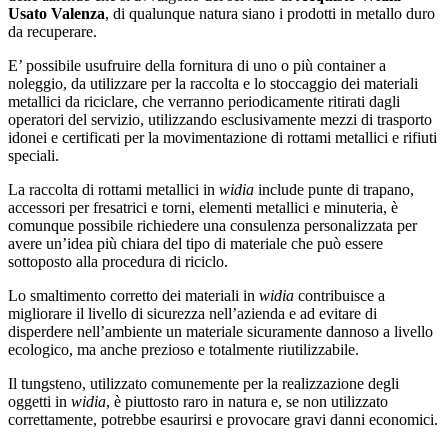
Usato Valenza
, di qualunque natura siano i prodotti in metallo duro
da recuperare.
E’ possibile usufruire della fornitura di uno o più container a
noleggio, da utilizzare per la raccolta e lo stoccaggio dei materiali
metallici da riciclare, che verranno periodicamente ritirati dagli
operatori del servizio, utilizzando esclusivamente mezzi di trasporto
idonei e certificati per la movimentazione di rottami metallici e rifiuti
speciali.
La raccolta di rottami metallici in
widia
include punte di trapano,
accessori per fresatrici e torni, elementi metallici e minuteria, è
comunque possibile richiedere una consulenza personalizzata per
avere un’idea più chiara del tipo di materiale che può essere
sottoposto alla procedura di riciclo.
Lo smaltimento corretto dei materiali in
widia
contribuisce a
migliorare il livello di sicurezza nell’azienda e ad evitare di
disperdere nell’ambiente un materiale sicuramente dannoso a livello
ecologico, ma anche prezioso e totalmente riutilizzabile.
Il tungsteno, utilizzato comunemente per la realizzazione degli
oggetti in
widia
, è piuttosto raro in natura e, se non utilizzato
correttamente, potrebbe esaurirsi e provocare gravi danni economici.