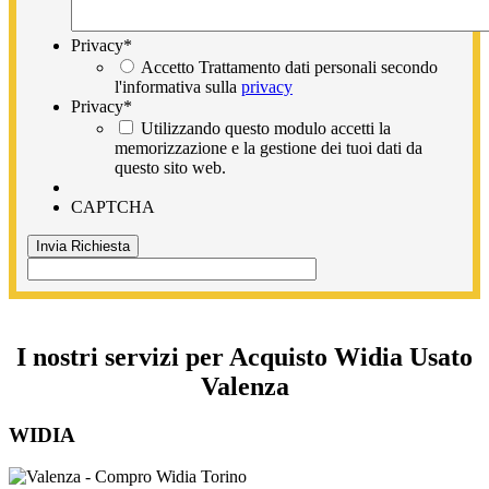
Privacy
*
Accetto Trattamento dati personali secondo
l'informativa sulla
privacy
Privacy
*
Utilizzando questo modulo accetti la
memorizzazione e la gestione dei tuoi dati da
questo sito web.
CAPTCHA
I nostri servizi per Acquisto Widia Usato
Valenza
WIDIA