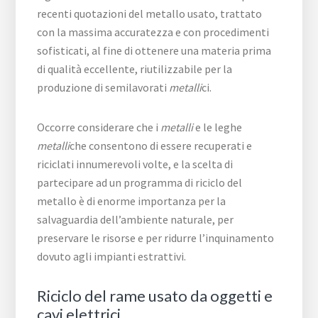
recenti quotazioni del metallo usato, trattato
con la massima accuratezza e con procedimenti
sofisticati, al fine di ottenere una materia prima
di qualità eccellente, riutilizzabile per la
produzione di semilavorati
metalli
ci.
Occorre considerare che i
metalli
e le leghe
metalli
che consentono di essere recuperati e
riciclati innumerevoli volte, e la scelta di
partecipare ad un programma di riciclo del
metallo è di enorme importanza per la
salvaguardia dell’ambiente naturale, per
preservare le risorse e per ridurre l’inquinamento
dovuto agli impianti estrattivi.
Riciclo del rame usato da oggetti e
cavi elettrici