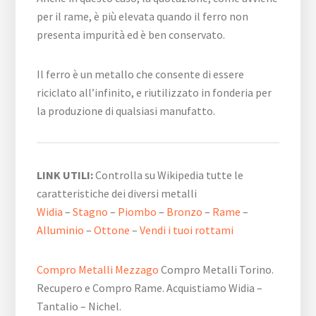
per il rame, è più elevata quando il ferro non
presenta impurità ed è ben conservato.
Il ferro è un metallo che consente di essere
riciclato all’infinito, e riutilizzato in fonderia per
la produzione di qualsiasi manufatto.
LINK UTILI:
Controlla su Wikipedia tutte le
caratteristiche dei diversi metalli
Widia
–
Stagno
–
Piombo
–
Bronzo
–
Rame
–
Alluminio
–
Ottone
–
Vendi i tuoi rottami
Compro Metalli Mezzago
Compro Metalli Torino.
Recupero e Compro Rame. Acquistiamo Widia –
Tantalio – Nichel.