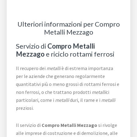
Ulteriori informazioni per Compro
Metalli Mezzago
Servizio di
Compro Metalli
Mezzago
e riciclo rottami ferrosi
Il recupero dei
metalli
è di estrema importanza
per le aziende che generano regolarmente
quantitativi più o meno grossi di rottami ferrosi e
non ferrosi, o che trattano prodotti
metalli
ci
particolari, come i
metalli
duri, il rame e i
metalli
preziosi.
Il servizio di
Compro Metalli Mezzago
si rivolge
alle imprese di costruzione e di demolizione, alle