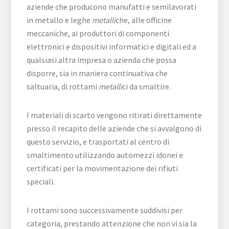
aziende che producono manufatti e semilavorati
in metallo e leghe
metalli
che, alle officine
meccaniche, ai produttori di componenti
elettronici e dispositivi informatici e digitali ed a
qualsiasi altra impresa o azienda che possa
disporre, sia in maniera continuativa che
saltuaria, di rottami
metalli
ci da smaltire.
I materiali di scarto vengono ritirati direttamente
presso il recapito delle aziende che si avvalgono di
questo servizio, e trasportati al centro di
smaltimento utilizzando automezzi idonei e
certificati per la movimentazione dei rifiuti
speciali.
I rottami sono successivamente suddivisi per
categoria, prestando attenzione che non vi sia la