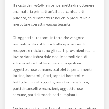
Il riciclo dei
metalli
ferrosi permette di riottenere
una materia prima di un’alta percentuale di
purezza, da reimmettere nel ciclo produttivo e
mescolare con altri
metalli
leganti.
Gli oggetti e i rottami in ferro che vengono
normalmente sottoposti alle operazioni di
recupero e riciclo sono gli scarti provenienti dalla
lavorazione industriale e dalle demolizioni di
edifici e infrastrutture, ma anche qualsiasi
oggetto di uso comune: scatolette per alimenti,
lattine, barattoli, fusti, tappi di barattoli e
bottiglie, piccoli oggetti, minuteria
metalli
ca,
parti di cancelli e recinzioni, oggetti di uso
comune, parti di macchinari e impianti.
Anche in questo caso, la quotazione, come avviene