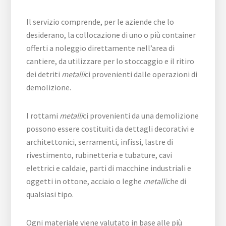
Il servizio comprende, per le aziende che lo
desiderano, la collocazione di uno o più container
offerti a noleggio direttamente nell’area di
cantiere, da utilizzare per lo stoccaggio e il ritiro
dei detriti
metalli
ci provenienti dalle operazioni di
demolizione.
I rottami
metalli
ci provenienti da una demolizione
possono essere costituiti da dettagli decorativi e
architettonici, serramenti, infissi, lastre di
rivestimento, rubinetteria e tubature, cavi
elettrici e caldaie, parti di macchine industriali e
oggetti in ottone, acciaio o leghe
metalli
che di
qualsiasi tipo.
Ogni materiale viene valutato in base alle più