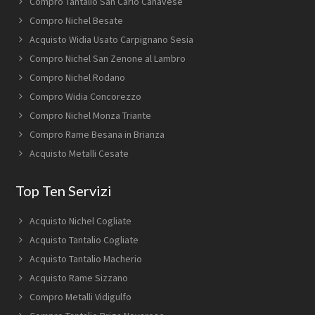
Compro Tantalio San Carlo Canavese
Compro Nichel Besate
Acquisto Widia Usato Carpignano Sesia
Compro Nichel San Zenone al Lambro
Compro Nichel Rodano
Compro Widia Concorezzo
Compro Nichel Monza Triante
Compro Rame Besana in Brianza
Acquisto Metalli Cesate
Top Ten Servizi
Acquisto Nichel Cogliate
Acquisto Tantalio Cogliate
Acquisto Tantalio Macherio
Acquisto Rame Sizzano
Compro Metalli Vidigulfo