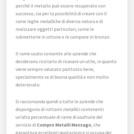
perché il metallo può essere recuperato con
successo, sia per la possibilità di creare con il
rame leghe
metalli
che di diversa natura e di
realizzare oggetti particolari, come le
rubinetterie in ottone e le campane in bronzo.
Il rame usato consente alle aziende che
desiderano riciclarlo di ricavare un utile, in quanto
viene sempre valutato piuttosto bene,
specialmente se di buona qualità e non molto
deteriorato.
Si raccomanda quindi a tutte le aziende che
dispongono di rottami
metalli
ci contenenti
un’alta percentuale di rame di usufruire del
servizio di
Compro Metalli Mezzago
, che
garantisce eccellenti quotazioni e si occupa del