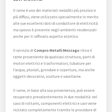
Il rame è uno dei materiali
metalli
ci più preziosi e
più diffusi, viene utilizzato specialmente in merito
alle sue eccellenti doti di conduttore di elettricità
ma spesso è presente negli ambienti residenziali
anche per il raffinato aspetto estetico.
Il servizio di
Compro Metalli Mezzago
ritira il
rame proveniente da qualsiasi struttura, parti di
motori elettrici e trasformatori, tubature per
l’acqua, pluviali, grondaie e coperture, ma anche
oggetti decorativi, sculture e vasellame.
Il rame, in base alla sua provenienza, può essere
recuperato prevalentemente in due modalità: nel
caso di rottami, componenti elettrici e cavi viene
riciclato completamente tramite le procedure di