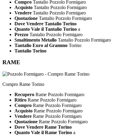
Compro
Tantalio Pozzolo Formigaro
Acquisto
Tantalio Pozzolo Formigaro
Vendere
Tantalio Pozzolo Formigaro
Quotazione
Tantalio Pozzolo Formigaro
Dove Vendere Tantalio Torino
Quanto Vale il Tantalio Torino
a
Prezzo
Tantalio Pozzolo Formigaro
Smaltimento Metallo
Tantalio Pozzolo Formigaro
Tantalio Euro al Grammo
Torino
Tantalio Torino
RAME
Compro Rame Torino
Recupero
Rame Pozzolo Formigaro
Ritiro
Rame Pozzolo Formigaro
Compro
Rame Pozzolo Formigaro
Acquisto
Rame Pozzolo Formigaro
Vendere
Rame Pozzolo Formigaro
Quotazione
Rame Pozzolo Formigaro
Dove Vendere Rame Torino
Quanto Vale il Rame Torino
a