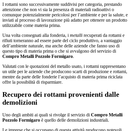
I rottami sono successivamente suddivisi per categoria, prestando
attenzione che non vi sia la presenza di materiali radioattivi o
comunque potenzialmente pericolosi per l’ambiente e per la salute, e
inviati al processo di lavorazione più adatto per ottenere un prodotto
utilizzabile come materia prima.
Una volta consegnati alla fonderia, i
metalli
recuperati da rottami e
rifiuti torneranno ad essere parte del ciclo produttivo, a vantaggio
dell’ambiente naturale, ma anche delle aziende che fanno uso di
questo tipo di materia prima o che si avvalgono del servizio di
Compro Metalli Pozzolo Formigaro
.
Valutati con le quotazioni del metallo usato, i rottami rappresentano
un utile per le aziende che producono scarti di produzione e rottami,
mentre da parte delle fonderie l’acquisto di materia prima riciclata
offre la possibilità di risparmiare.
Recupero dei rottami provenienti dalle
demolizioni
Uno degli ambiti ai quali si rivolge il servizio di
Compro Metalli
Pozzolo Formigaro
è quello delle demolizioni industriali.
Le imprese che si occupano di questa attività producono notevoli