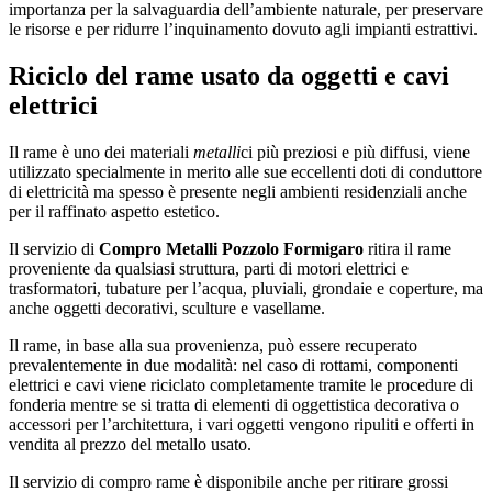
importanza per la salvaguardia dell’ambiente naturale, per preservare
le risorse e per ridurre l’inquinamento dovuto agli impianti estrattivi.
Riciclo del rame usato da oggetti e cavi
elettrici
Il rame è uno dei materiali
metalli
ci più preziosi e più diffusi, viene
utilizzato specialmente in merito alle sue eccellenti doti di conduttore
di elettricità ma spesso è presente negli ambienti residenziali anche
per il raffinato aspetto estetico.
Il servizio di
Compro Metalli Pozzolo Formigaro
ritira il rame
proveniente da qualsiasi struttura, parti di motori elettrici e
trasformatori, tubature per l’acqua, pluviali, grondaie e coperture, ma
anche oggetti decorativi, sculture e vasellame.
Il rame, in base alla sua provenienza, può essere recuperato
prevalentemente in due modalità: nel caso di rottami, componenti
elettrici e cavi viene riciclato completamente tramite le procedure di
fonderia mentre se si tratta di elementi di oggettistica decorativa o
accessori per l’architettura, i vari oggetti vengono ripuliti e offerti in
vendita al prezzo del metallo usato.
Il servizio di compro rame è disponibile anche per ritirare grossi