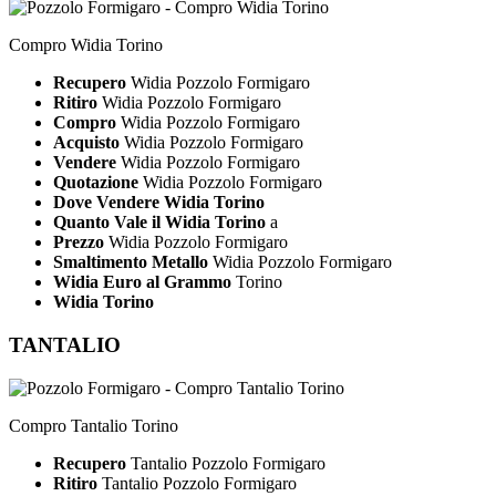
Compro Widia Torino
Recupero
Widia Pozzolo Formigaro
Ritiro
Widia Pozzolo Formigaro
Compro
Widia Pozzolo Formigaro
Acquisto
Widia Pozzolo Formigaro
Vendere
Widia Pozzolo Formigaro
Quotazione
Widia Pozzolo Formigaro
Dove Vendere Widia Torino
Quanto Vale il Widia Torino
a
Prezzo
Widia Pozzolo Formigaro
Smaltimento Metallo
Widia Pozzolo Formigaro
Widia Euro al Grammo
Torino
Widia Torino
TANTALIO
Compro Tantalio Torino
Recupero
Tantalio Pozzolo Formigaro
Ritiro
Tantalio Pozzolo Formigaro