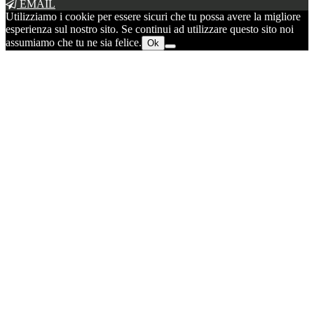
EMAIL
Utilizziamo i cookie per essere sicuri che tu possa avere la migliore
esperienza sul nostro sito. Se continui ad utilizzare questo sito noi
assumiamo che tu ne sia felice.
Ok