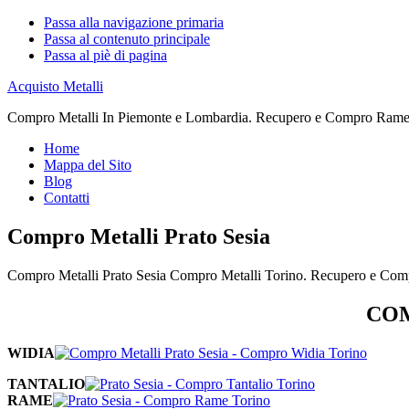
Passa alla navigazione primaria
Passa al contenuto principale
Passa al piè di pagina
Acquisto Metalli
Compro Metalli In Piemonte e Lombardia. Recupero e Compro Rame. 
Home
Mappa del Sito
Blog
Contatti
Compro Metalli Prato Sesia
Compro Metalli Prato Sesia Compro Metalli Torino. Recupero e Comp
COM
WIDIA
TANTALIO
RAME