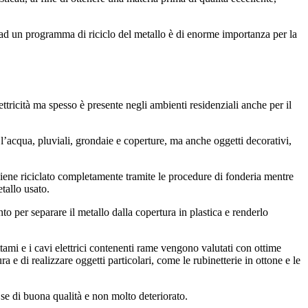
re ad un programma di riciclo del metallo è di enorme importanza per la
lettricità ma spesso è presente negli ambienti residenziali anche per il
er l’acqua, pluviali, grondaie e coperture, ma anche oggetti decorativi,
viene riciclato completamente tramite le procedure di fonderia mentre
etallo usato.
nto per separare il metallo dalla copertura in plastica e renderlo
ottami e i cavi elettrici contenenti rame vengono valutati con ottime
ra e di realizzare oggetti particolari, come le rubinetterie in ottone e le
 se di buona qualità e non molto deteriorato.