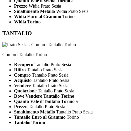
Quanto Vale il Widia Torino
a
Prezzo
Widia Prato Sesia
Smaltimento Metallo
Widia Prato Sesia
Widia Euro al Grammo
Torino
Widia Torino
TANTALIO
Compro Tantalio Torino
Recupero
Tantalio Prato Sesia
Ritiro
Tantalio Prato Sesia
Compro
Tantalio Prato Sesia
Acquisto
Tantalio Prato Sesia
Vendere
Tantalio Prato Sesia
Quotazione
Tantalio Prato Sesia
Dove Vendere Tantalio Torino
Quanto Vale il Tantalio Torino
a
Prezzo
Tantalio Prato Sesia
Smaltimento Metallo
Tantalio Prato Sesia
Tantalio Euro al Grammo
Torino
Tantalio Torino