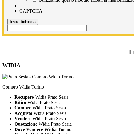
Utilizzando questo modulo accetti la memorizzazion
CAPTCHA
I
WIDIA
Compro Widia Torino
Recupero
Widia Prato Sesia
Ritiro
Widia Prato Sesia
Compro
Widia Prato Sesia
Acquisto
Widia Prato Sesia
Vendere
Widia Prato Sesia
Quotazione
Widia Prato Sesia
Dove Vendere Widia Torino