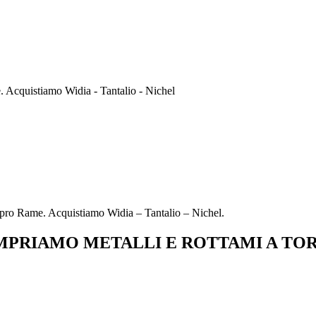
Acquistiamo Widia - Tantalio - Nichel
ro Rame. Acquistiamo Widia – Tantalio – Nichel.
PRIAMO METALLI E ROTTAMI A TO