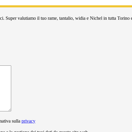
i. Super valutiamo il tuo rame, tantalio, widia e Nichel in tutta Torino e
mativa sulla
privacy