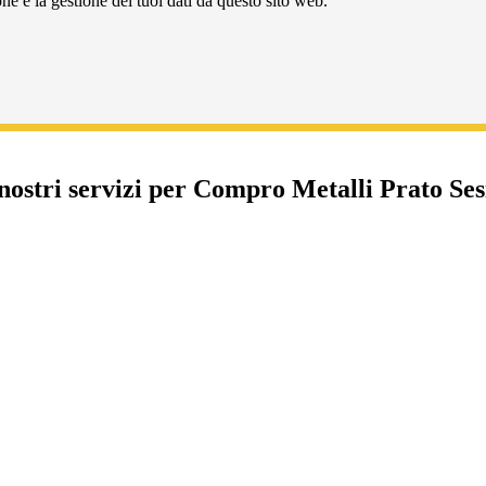
e e la gestione dei tuoi dati da questo sito web.
 nostri servizi per Compro Metalli Prato Ses