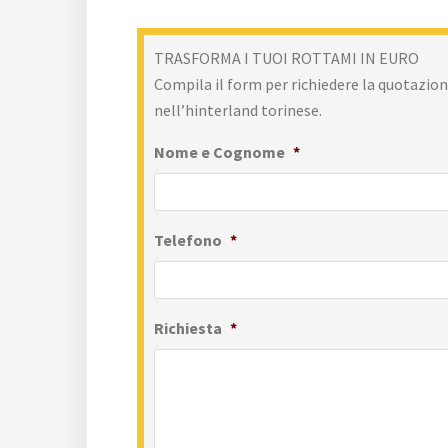
TRASFORMA I TUOI ROTTAMI IN EURO
Compila il form per richiedere la quotazione
nell’hinterland torinese.
Nome e Cognome
*
Telefono
*
Richiesta
*