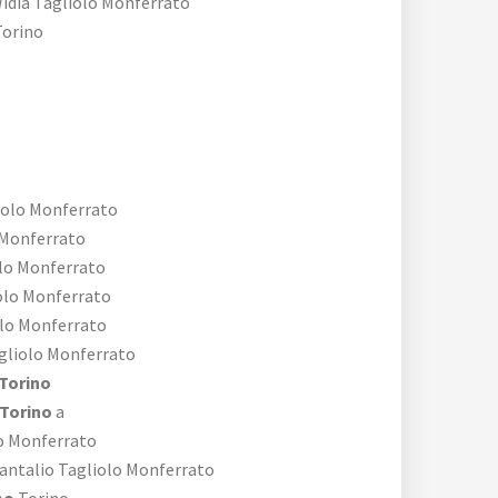
idia Tagliolo Monferrato
orino
iolo Monferrato
 Monferrato
lo Monferrato
olo Monferrato
olo Monferrato
gliolo Monferrato
Torino
 Torino
a
o Monferrato
antalio Tagliolo Monferrato