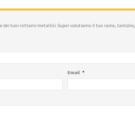
 dei tuoi rottami metallici. Super valutiamo il tuo rame, tantalio,
Email
*