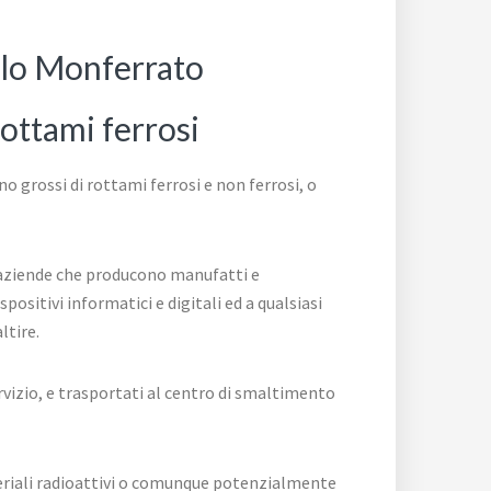
olo Monferrato
rottami ferrosi
grossi di rottami ferrosi e non ferrosi, o
e aziende che producono manufatti e
positivi informatici e digitali ed a qualsiasi
ltire.
rvizio, e trasportati al centro di smaltimento
teriali radioattivi o comunque potenzialmente