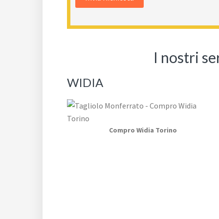
I nostri s
WIDIA
Compro Widia Torino