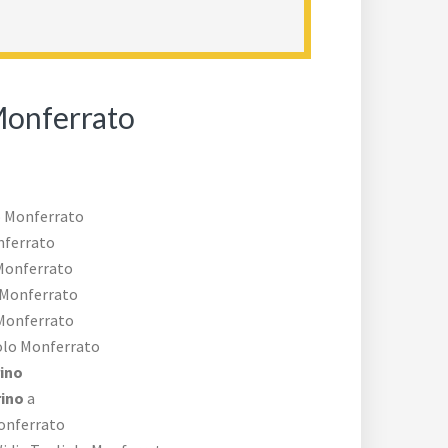
 Monferrato
o Monferrato
nferrato
Monferrato
 Monferrato
 Monferrato
olo Monferrato
ino
rino
a
onferrato