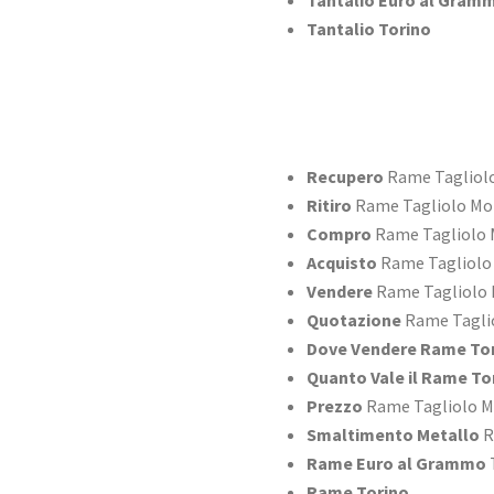
Tantalio Euro al Gram
Tantalio Torino
Recupero
Rame Tagliol
Ritiro
Rame Tagliolo Mo
Compro
Rame Tagliolo 
Acquisto
Rame Tagliolo
Vendere
Rame Tagliolo 
Quotazione
Rame Tagli
Dove Vendere Rame To
Quanto Vale il Rame To
Prezzo
Rame Tagliolo M
Smaltimento Metallo
R
Rame Euro al Grammo
Rame Torino