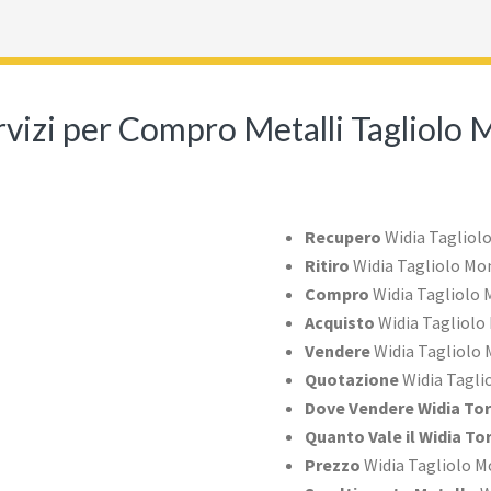
ervizi per Compro Metalli Tagliolo
Recupero
Widia Tagliol
Ritiro
Widia Tagliolo Mo
Compro
Widia Tagliolo 
Acquisto
Widia Tagliolo
Vendere
Widia Tagliolo
Quotazione
Widia Tagli
Dove Vendere Widia Tor
Quanto Vale il Widia To
Prezzo
Widia Tagliolo M