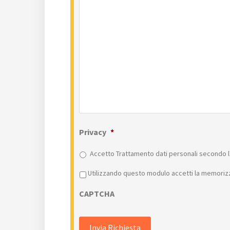
Privacy
*
Accetto Trattamento dati personali secondo l'
Privacy
*
Utilizzando questo modulo accetti la memorizz
CAPTCHA