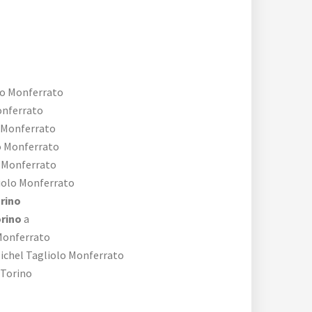
lo Monferrato
onferrato
 Monferrato
o Monferrato
 Monferrato
iolo Monferrato
rino
orino
a
Monferrato
ichel Tagliolo Monferrato
Torino