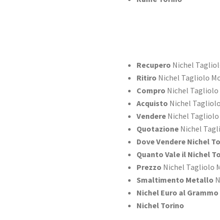
Recupero
Nichel Taglio
Ritiro
Nichel Tagliolo M
Compro
Nichel Tagliolo
Acquisto
Nichel Tagliol
Vendere
Nichel Tagliolo
Quotazione
Nichel Tagl
Dove Vendere Nichel To
Quanto Vale il Nichel T
Prezzo
Nichel Tagliolo 
Smaltimento Metallo
N
Nichel Euro al Grammo
Nichel Torino