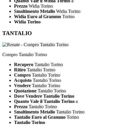
Quanto Vale il Widia Torino
a
Prezzo
Widia Torino
Smaltimento Metallo
Widia Torino
Widia Euro al Grammo
Torino
Widia Torino
TANTALIO
Compro Tantalio Torino
Recupero
Tantalio Torino
Ritiro
Tantalio Torino
Compro
Tantalio Torino
Acquisto
Tantalio Torino
Vendere
Tantalio Torino
Quotazione
Tantalio Torino
Dove Vendere Tantalio Torino
Quanto Vale il Tantalio Torino
a
Prezzo
Tantalio Torino
Smaltimento Metallo
Tantalio Torino
Tantalio Euro al Grammo
Torino
Tantalio Torino