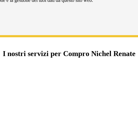
e e la gestione dei tuoi dati da questo sito web.
I nostri servizi per Compro Nichel Renate