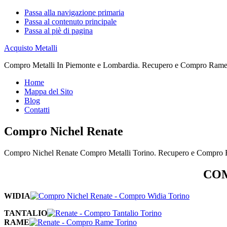
Passa alla navigazione primaria
Passa al contenuto principale
Passa al piè di pagina
Acquisto Metalli
Compro Metalli In Piemonte e Lombardia. Recupero e Compro Rame. 
Home
Mappa del Sito
Blog
Contatti
Compro Nichel Renate
Compro Nichel Renate Compro Metalli Torino. Recupero e Compro R
COM
WIDIA
TANTALIO
RAME