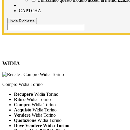
Utilizzando questo modulo accetti la memorizzazion
CAPTCHA
WIDIA
Compro Widia Torino
Recupero
Widia Torino
Ritiro
Widia Torino
Compro
Widia Torino
Acquisto
Widia Torino
Vendere
Widia Torino
Quotazione
Widia Torino
Dove Vendere Widia Torino