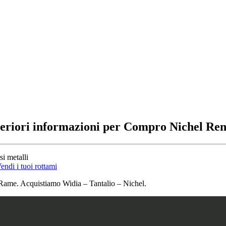
teriori informazioni per Compro Nichel Ren
si metalli
endi i tuoi rottami
ame. Acquistiamo Widia – Tantalio – Nichel.