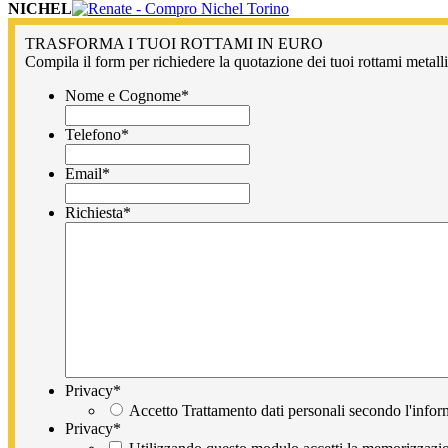
NICHEL
TRASFORMA I TUOI ROTTAMI IN EURO
Compila il form per richiedere la quotazione dei tuoi rottami metallic
Nome e Cognome
*
Telefono
*
Email
*
Richiesta
*
Privacy
*
Accetto Trattamento dati personali secondo l'infor
Privacy
*