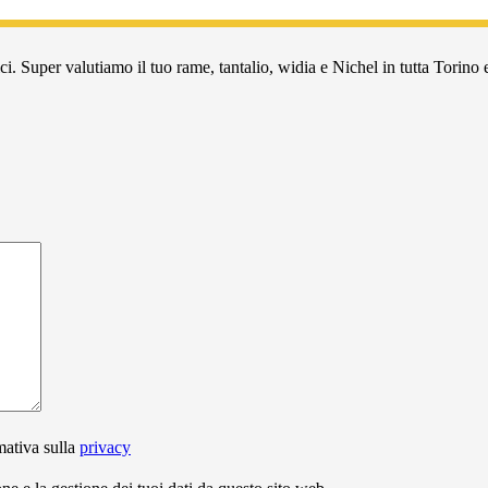
i. Super valutiamo il tuo rame, tantalio, widia e Nichel in tutta Torino e
mativa sulla
privacy