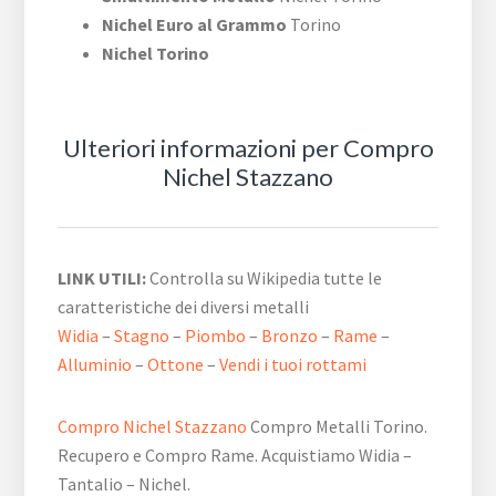
Nichel Euro al Grammo
Torino
Nichel Torino
Ulteriori informazioni per Compro
Nichel Stazzano
LINK UTILI:
Controlla su Wikipedia tutte le
caratteristiche dei diversi metalli
Widia
–
Stagno
–
Piombo
–
Bronzo
–
Rame
–
Alluminio
–
Ottone
–
Vendi i tuoi rottami
Compro Nichel Stazzano
Compro Metalli Torino.
Recupero e Compro Rame. Acquistiamo Widia –
Tantalio – Nichel.