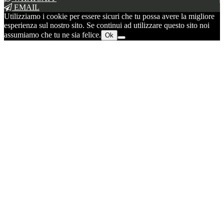
EMAIL
Utilizziamo i cookie per essere sicuri che tu possa avere la migliore
esperienza sul nostro sito. Se continui ad utilizzare questo sito noi
assumiamo che tu ne sia felice.
Ok