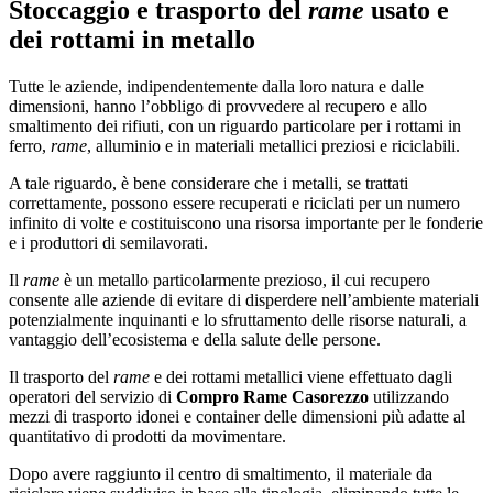
Stoccaggio e trasporto del
rame
usato e
dei rottami in metallo
Tutte le aziende, indipendentemente dalla loro natura e dalle
dimensioni, hanno l’obbligo di provvedere al recupero e allo
smaltimento dei rifiuti, con un riguardo particolare per i rottami in
ferro,
rame
, alluminio e in materiali metallici preziosi e riciclabili.
A tale riguardo, è bene considerare che i metalli, se trattati
correttamente, possono essere recuperati e riciclati per un numero
infinito di volte e costituiscono una risorsa importante per le fonderie
e i produttori di semilavorati.
Il
rame
è un metallo particolarmente prezioso, il cui recupero
consente alle aziende di evitare di disperdere nell’ambiente materiali
potenzialmente inquinanti e lo sfruttamento delle risorse naturali, a
vantaggio dell’ecosistema e della salute delle persone.
Il trasporto del
rame
e dei rottami metallici viene effettuato dagli
operatori del servizio di
Compro Rame Casorezzo
utilizzando
mezzi di trasporto idonei e container delle dimensioni più adatte al
quantitativo di prodotti da movimentare.
Dopo avere raggiunto il centro di smaltimento, il materiale da