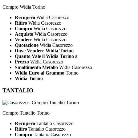
Compro Widia Torino
Recupero
Widia Casorezzo
Ritiro
Widia Casorezzo
Compro
Widia Casorezzo
Acquisto
Widia Casorezzo
Vendere
Widia Casorezzo
Quotazione
Widia Casorezzo
Dove Vendere Widia Torino
Quanto Vale il Widia Torino
a
Prezzo
Widia Casorezzo
Smaltimento Metallo
Widia Casorezzo
Widia Euro al Grammo
Torino
Widia Torino
TANTALIO
Compro Tantalio Torino
Recupero
Tantalio Casorezzo
Ritiro
Tantalio Casorezzo
Compro
Tantalio Casorezzo