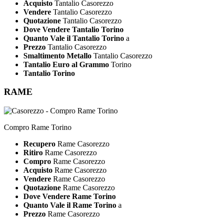
Acquisto
Tantalio Casorezzo
Vendere
Tantalio Casorezzo
Quotazione
Tantalio Casorezzo
Dove Vendere Tantalio Torino
Quanto Vale il Tantalio Torino
a
Prezzo
Tantalio Casorezzo
Smaltimento Metallo
Tantalio Casorezzo
Tantalio Euro al Grammo
Torino
Tantalio Torino
RAME
Compro Rame Torino
Recupero
Rame Casorezzo
Ritiro
Rame Casorezzo
Compro
Rame Casorezzo
Acquisto
Rame Casorezzo
Vendere
Rame Casorezzo
Quotazione
Rame Casorezzo
Dove Vendere Rame Torino
Quanto Vale il Rame Torino
a
Prezzo
Rame Casorezzo