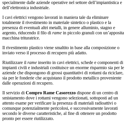
specialmente dalle aziende operative nel settore dell’impiantistica e
dell’elettronica industriale.
I cavi elettrici vengono lavorati in maniera tale da eliminare
totalmente il rivestimento in materiale sintetico o plastico e la
presenza di eventuali altri metalli, in genere alluminio, stagno e
argento, riducendo il filo di
rame
in piccolo granuli con un’apposita
macchina trituratrice.
Il rivestimento plastico viene smaltito in base alla composizione o
inviato verso il processo di recupero più adatto.
Riutilizzare il
rame
inserito in cavi elettrici, schede e componenti di
impianti civili e industriali costituisce un enorme risparmio sia per le
aziende che dispongono di grossi quantitativi di rottami da riciclare,
sia per le fonderie che acquistano il prodotto metallico proveniente
dalle operazioni di recupero.
Il servizio di
Compro Rame Casorezzo
dispone di un centro di
smistamento dove i rottami vengono selezionati, sottoposti ad un
attento esame per verificare la presenza di materiali radioattivi o
comunque potenzialmente pericolosi, e successivamente lavorati
secondo le diverse caratteristiche, al fine di ottenere un prodotto
pronto per essere riutilizzato.