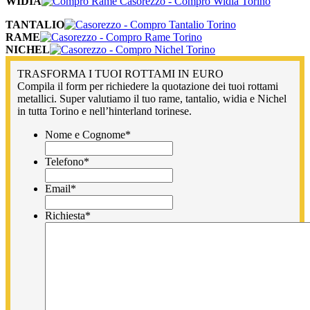
WIDIA
TANTALIO
RAME
NICHEL
TRASFORMA I TUOI ROTTAMI IN EURO
Compila il form per richiedere la quotazione dei tuoi rottami
metallici. Super valutiamo il tuo rame, tantalio, widia e Nichel
in tutta Torino e nell’hinterland torinese.
Nome e Cognome
*
Telefono
*
Email
*
Richiesta
*