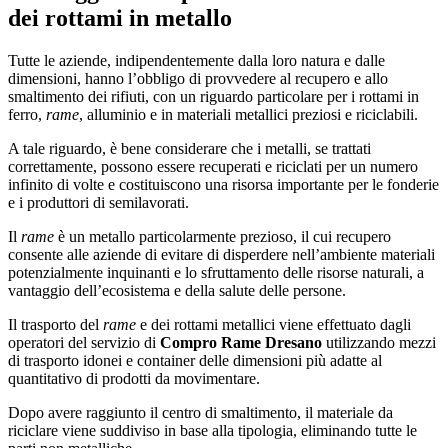
dei rottami in metallo
Tutte le aziende, indipendentemente dalla loro natura e dalle
dimensioni, hanno l’obbligo di provvedere al recupero e allo
smaltimento dei rifiuti, con un riguardo particolare per i rottami in
ferro,
rame
, alluminio e in materiali metallici preziosi e riciclabili.
A tale riguardo, è bene considerare che i metalli, se trattati
correttamente, possono essere recuperati e riciclati per un numero
infinito di volte e costituiscono una risorsa importante per le fonderie
e i produttori di semilavorati.
Il
rame
è un metallo particolarmente prezioso, il cui recupero
consente alle aziende di evitare di disperdere nell’ambiente materiali
potenzialmente inquinanti e lo sfruttamento delle risorse naturali, a
vantaggio dell’ecosistema e della salute delle persone.
Il trasporto del
rame
e dei rottami metallici viene effettuato dagli
operatori del servizio di
Compro Rame Dresano
utilizzando mezzi
di trasporto idonei e container delle dimensioni più adatte al
quantitativo di prodotti da movimentare.
Dopo avere raggiunto il centro di smaltimento, il materiale da
riciclare viene suddiviso in base alla tipologia, eliminando tutte le