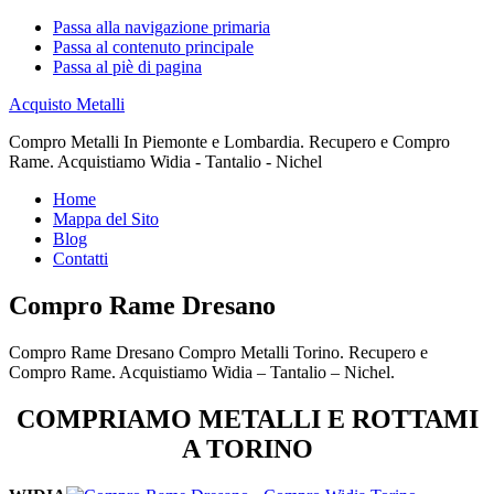
Passa alla navigazione primaria
Passa al contenuto principale
Passa al piè di pagina
Acquisto Metalli
Compro Metalli In Piemonte e Lombardia. Recupero e Compro
Rame. Acquistiamo Widia - Tantalio - Nichel
Home
Mappa del Sito
Blog
Contatti
Compro Rame Dresano
Compro Rame Dresano Compro Metalli Torino. Recupero e
Compro Rame. Acquistiamo Widia – Tantalio – Nichel.
COMPRIAMO METALLI E ROTTAMI
A TORINO