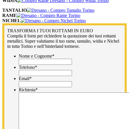
WIDIA
TANTALIO
RAME
NICHEL
TRASFORMA I TUOI ROTTAMI IN EURO
Compila il form per richiedere la quotazione dei tuoi rottami
metallici. Super valutiamo il tuo rame, tantalio, widia e Nichel
in tutta Torino e nell’hinterland torinese.
Nome e Cognome
*
Telefono
*
Email
*
Richiesta
*