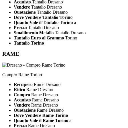
Acquisto
Tantalio Dresano
Vendere
Tantalio Dresano
Quotazione
Tantalio Dresano
Dove Vendere Tantalio Torino
Quanto Vale il Tantalio Torino
a
Prezzo
Tantalio Dresano
Smaltimento Metallo
Tantalio Dresano
Tantalio Euro al Grammo
Torino
Tantalio Torino
RAME
Compro Rame Torino
Recupero
Rame Dresano
Ritiro
Rame Dresano
Compro
Rame Dresano
Acquisto
Rame Dresano
Vendere
Rame Dresano
Quotazione
Rame Dresano
Dove Vendere Rame Torino
Quanto Vale il Rame Torino
a
Prezzo
Rame Dresano