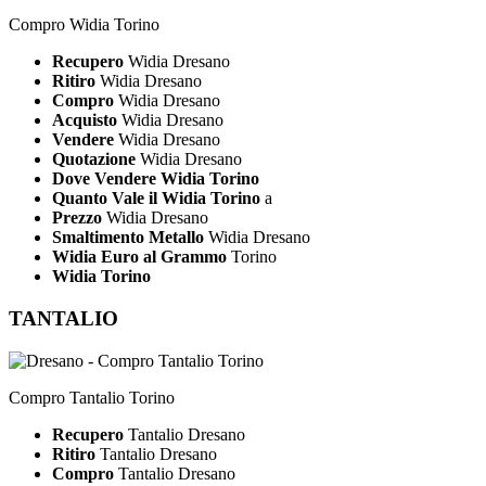
Compro Widia Torino
Recupero
Widia Dresano
Ritiro
Widia Dresano
Compro
Widia Dresano
Acquisto
Widia Dresano
Vendere
Widia Dresano
Quotazione
Widia Dresano
Dove Vendere Widia Torino
Quanto Vale il Widia Torino
a
Prezzo
Widia Dresano
Smaltimento Metallo
Widia Dresano
Widia Euro al Grammo
Torino
Widia Torino
TANTALIO
Compro Tantalio Torino
Recupero
Tantalio Dresano
Ritiro
Tantalio Dresano
Compro
Tantalio Dresano