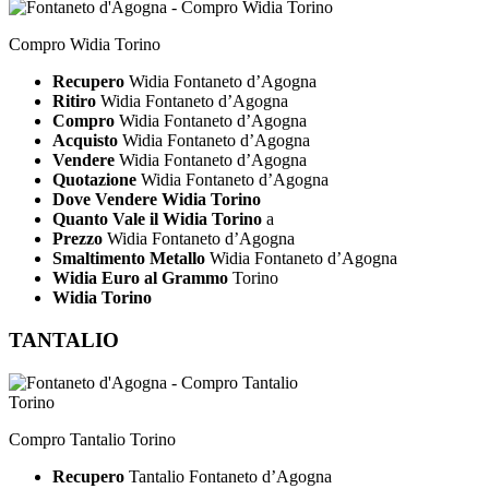
Compro Widia Torino
Recupero
Widia Fontaneto d’Agogna
Ritiro
Widia Fontaneto d’Agogna
Compro
Widia Fontaneto d’Agogna
Acquisto
Widia Fontaneto d’Agogna
Vendere
Widia Fontaneto d’Agogna
Quotazione
Widia Fontaneto d’Agogna
Dove Vendere Widia Torino
Quanto Vale il Widia Torino
a
Prezzo
Widia Fontaneto d’Agogna
Smaltimento Metallo
Widia Fontaneto d’Agogna
Widia Euro al Grammo
Torino
Widia Torino
TANTALIO
Compro Tantalio Torino
Recupero
Tantalio Fontaneto d’Agogna