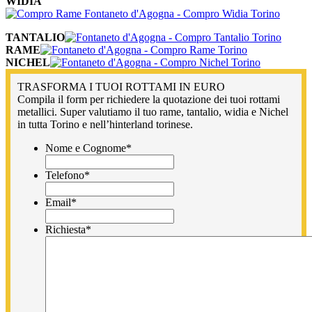
WIDIA
TANTALIO
RAME
NICHEL
TRASFORMA I TUOI ROTTAMI IN EURO
Compila il form per richiedere la quotazione dei tuoi rottami
metallici. Super valutiamo il tuo rame, tantalio, widia e Nichel
in tutta Torino e nell’hinterland torinese.
Nome e Cognome
*
Telefono
*
Email
*
Richiesta
*