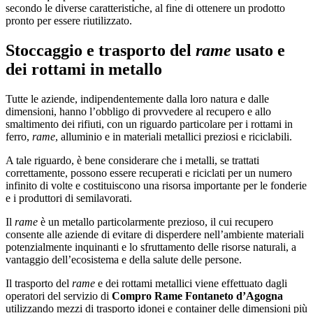
secondo le diverse caratteristiche, al fine di ottenere un prodotto
pronto per essere riutilizzato.
Stoccaggio e trasporto del
rame
usato e
dei rottami in metallo
Tutte le aziende, indipendentemente dalla loro natura e dalle
dimensioni, hanno l’obbligo di provvedere al recupero e allo
smaltimento dei rifiuti, con un riguardo particolare per i rottami in
ferro,
rame
, alluminio e in materiali metallici preziosi e riciclabili.
A tale riguardo, è bene considerare che i metalli, se trattati
correttamente, possono essere recuperati e riciclati per un numero
infinito di volte e costituiscono una risorsa importante per le fonderie
e i produttori di semilavorati.
Il
rame
è un metallo particolarmente prezioso, il cui recupero
consente alle aziende di evitare di disperdere nell’ambiente materiali
potenzialmente inquinanti e lo sfruttamento delle risorse naturali, a
vantaggio dell’ecosistema e della salute delle persone.
Il trasporto del
rame
e dei rottami metallici viene effettuato dagli
operatori del servizio di
Compro Rame Fontaneto d’Agogna
utilizzando mezzi di trasporto idonei e container delle dimensioni più