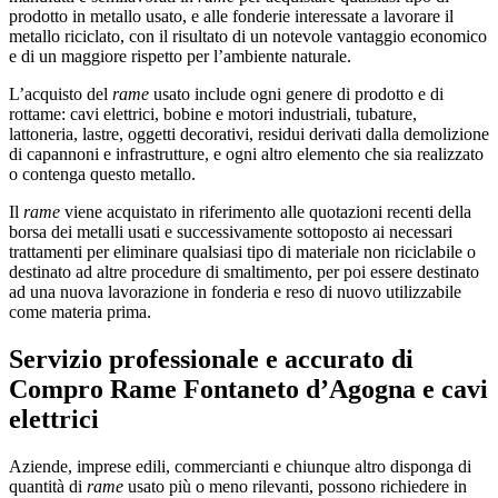
prodotto in metallo usato, e alle fonderie interessate a lavorare il
metallo riciclato, con il risultato di un notevole vantaggio economico
e di un maggiore rispetto per l’ambiente naturale.
L’acquisto del
rame
usato include ogni genere di prodotto e di
rottame: cavi elettrici, bobine e motori industriali, tubature,
lattoneria, lastre, oggetti decorativi, residui derivati dalla demolizione
di capannoni e infrastrutture, e ogni altro elemento che sia realizzato
o contenga questo metallo.
Il
rame
viene acquistato in riferimento alle quotazioni recenti della
borsa dei metalli usati e successivamente sottoposto ai necessari
trattamenti per eliminare qualsiasi tipo di materiale non riciclabile o
destinato ad altre procedure di smaltimento, per poi essere destinato
ad una nuova lavorazione in fonderia e reso di nuovo utilizzabile
come materia prima.
Servizio professionale e accurato di
Compro Rame Fontaneto d’Agogna
e cavi
elettrici
Aziende, imprese edili, commercianti e chiunque altro disponga di
quantità di
rame
usato più o meno rilevanti, possono richiedere in