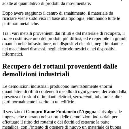
adatte al quantitativo di prodotti da movimentare.
Dopo avere raggiunto il centro di smaltimento, il materiale da
riciclare viene suddiviso in base alla tipologia, eliminando tutte le
parti non metalliche.
Tra i vari metalli provenienti dai rifiuti e dal materiale di recupero, il
rame
costituisce uno dei prodotti più diffusi, ed è reperibile in grandi
quantità nelle infrastrutture, nei dispositivi elettrici, negli impianti e
nei macchinari dismessi, negli elettrodomestici e nei dispositivi
informatici.
Recupero dei rottami provenienti dalle
demolizioni industriali
Le demolizioni industriali producono inevitabilmente enormi
quantitativi di rifiuti contenenti metallo di ogni genere, derivato dalla
presenza di residui di impianti elettrici, ser
rame
nti, tubature e altre
parti normalmente inserite in un edificio.
Il servizio di
Compro Rame Fontaneto d’Agogna
si rivolge alle
imprese che operano nel settore delle demolizioni industriali per
effettuare il ritiro dei rottami e dei detriti ed estrarne la parte
metallica, con l’intento di ottenere di nuovo un materiale di buona