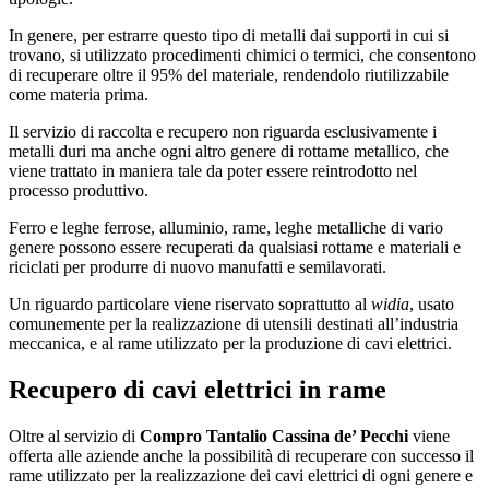
In genere, per estrarre questo tipo di metalli dai supporti in cui si
trovano, si utilizzato procedimenti chimici o termici, che consentono
di recuperare oltre il 95% del materiale, rendendolo riutilizzabile
come materia prima.
Il servizio di raccolta e recupero non riguarda esclusivamente i
metalli duri ma anche ogni altro genere di rottame metallico, che
viene trattato in maniera tale da poter essere reintrodotto nel
processo produttivo.
Ferro e leghe ferrose, alluminio, rame, leghe metalliche di vario
genere possono essere recuperati da qualsiasi rottame e materiali e
riciclati per produrre di nuovo manufatti e semilavorati.
Un riguardo particolare viene riservato soprattutto al
widia
, usato
comunemente per la realizzazione di utensili destinati all’industria
meccanica, e al rame utilizzato per la produzione di cavi elettrici.
Recupero di cavi elettrici in rame
Oltre al servizio di
Compro Tantalio Cassina de’ Pecchi
viene
offerta alle aziende anche la possibilità di recuperare con successo il
rame utilizzato per la realizzazione dei cavi elettrici di ogni genere e