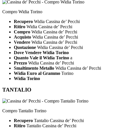
Compro Widia Torino
Recupero
Widia Cassina de’ Pecchi
Ritiro
Widia Cassina de’ Pecchi
Compro
Widia Cassina de’ Pecchi
Acquisto
Widia Cassina de’ Pecchi
Vendere
Widia Cassina de’ Pecchi
Quotazione
Widia Cassina de’ Pecchi
Dove Vendere Widia Torino
Quanto Vale il Widia Torino
a
Prezzo
Widia Cassina de’ Pecchi
Smaltimento Metallo
Widia Cassina de’ Pecchi
Widia Euro al Grammo
Torino
Widia Torino
TANTALIO
Compro Tantalio Torino
Recupero
Tantalio Cassina de’ Pecchi
Ritiro
Tantalio Cassina de’ Pecchi