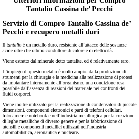
Ulteriori informazioni per Compro
Tantalio Cassina de’ Pecchi
Servizio di
Compro Tantalio Cassina de’
Pecchi
e recupero metalli duri
Il
tantalio
è un metallo duro, resistente all’attacco delle sostanze
acide oltre che ottimo conduttore di calore e di elettricità.
Viene estratto dal minerale detto tantalite, ed è relativamente raro.
L’impiego di questo metallo è molto ampio: dalla produzione di
strumenti per la chirurgia e la medicina alla realizzazione di protesi
da impiantare internamente all’organismo, una condizione resa
possibile dall’assenza di reazioni del materiale nei confronti dei
fluidi corporei.
Viene inoltre utilizzato per la realizzazione di condensatori di piccole
dimensioni, componenti elettronici e parti di telefoni cellulari,
fotocamere e notebook e nell’industria metallurgica per la creazione
di leghe metalliche di diverso genere e per la fabbricazione di
utensili e componenti metallici utilizzati nell’industria
automobilistica, aeronautica e nucleare.