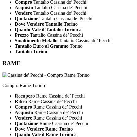
Compro
Tantalio Cassina de’ Pecchi
Acquisto
Tantalio Cassina de’ Pecchi
Vendere
Tantalio Cassina de’ Pecchi
Quotazione
Tantalio Cassina de’ Pecchi
Dove Vendere Tantalio Torino
Quanto Vale il Tantalio Torino
a
Prezzo
Tantalio Cassina de’ Pecchi
Smaltimento Metallo
Tantalio Cassina de’ Pecchi
Tantalio Euro al Grammo
Torino
Tantalio Torino
RAME
Compro Rame Torino
Recupero
Rame Cassina de’ Pecchi
Ritiro
Rame Cassina de’ Pecchi
Compro
Rame Cassina de’ Pecchi
Acquisto
Rame Cassina de’ Pecchi
Vendere
Rame Cassina de’ Pecchi
Quotazione
Rame Cassina de’ Pecchi
Dove Vendere Rame Torino
Quanto Vale il Rame Torino
a