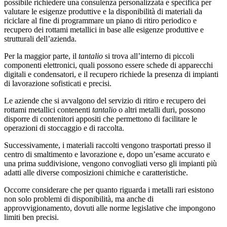
possibile richiedere una consulenza personalizzata e specifica per
valutare le esigenze produttive e la disponibilità di materiali da
riciclare al fine di programmare un piano di ritiro periodico e
recupero dei rottami metallici in base alle esigenze produttive e
strutturali dell’azienda.
Per la maggior parte, il
tantalio
si trova all’interno di piccoli
componenti elettronici, quali possono essere schede di apparecchi
digitali e condensatori, e il recupero richiede la presenza di impianti
di lavorazione sofisticati e precisi.
Le aziende che si avvalgono del servizio di ritiro e recupero dei
rottami metallici contenenti
tantalio
o altri metalli duri, possono
disporre di contenitori appositi che permettono di facilitare le
operazioni di stoccaggio e di raccolta.
Successivamente, i materiali raccolti vengono trasportati presso il
centro di smaltimento e lavorazione e, dopo un’esame accurato e
una prima suddivisione, vengono convogliati verso gli impianti più
adatti alle diverse composizioni chimiche e caratteristiche.
Occorre considerare che per quanto riguarda i metalli rari esistono
non solo problemi di disponibilità, ma anche di
approvvigionamento, dovuti alle norme legislative che impongono
limiti ben precisi.