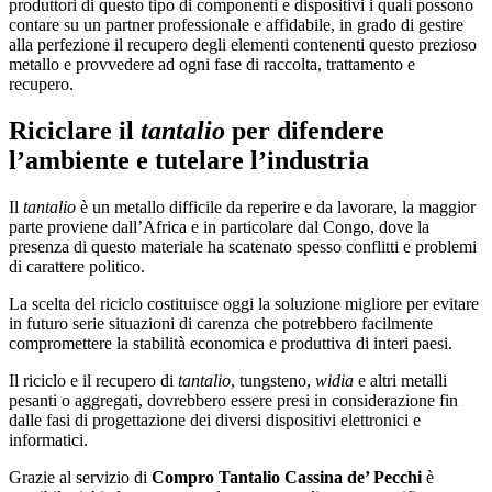
produttori di questo tipo di componenti e dispositivi i quali possono
contare su un partner professionale e affidabile, in grado di gestire
alla perfezione il recupero degli elementi contenenti questo prezioso
metallo e provvedere ad ogni fase di raccolta, trattamento e
recupero.
Riciclare il
tantalio
per difendere
l’ambiente e tutelare l’industria
Il
tantalio
è un metallo difficile da reperire e da lavorare, la maggior
parte proviene dall’Africa e in particolare dal Congo, dove la
presenza di questo materiale ha scatenato spesso conflitti e problemi
di carattere politico.
La scelta del riciclo costituisce oggi la soluzione migliore per evitare
in futuro serie situazioni di carenza che potrebbero facilmente
compromettere la stabilità economica e produttiva di interi paesi.
Il riciclo e il recupero di
tantalio
, tungsteno,
widia
e altri metalli
pesanti o aggregati, dovrebbero essere presi in considerazione fin
dalle fasi di progettazione dei diversi dispositivi elettronici e
informatici.
Grazie al servizio di
Compro Tantalio Cassina de’ Pecchi
è