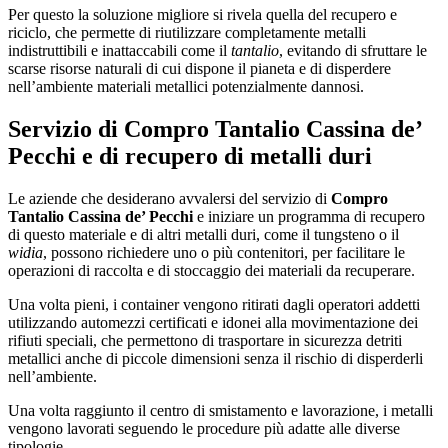
Per questo la soluzione migliore si rivela quella del recupero e
riciclo, che permette di riutilizzare completamente metalli
indistruttibili e inattaccabili come il
tantalio
, evitando di sfruttare le
scarse risorse naturali di cui dispone il pianeta e di disperdere
nell’ambiente materiali metallici potenzialmente dannosi.
Servizio di
Compro Tantalio Cassina de’
Pecchi
e di recupero di metalli duri
Le aziende che desiderano avvalersi del servizio di
Compro
Tantalio Cassina de’ Pecchi
e iniziare un programma di recupero
di questo materiale e di altri metalli duri, come il tungsteno o il
widia
, possono richiedere uno o più contenitori, per facilitare le
operazioni di raccolta e di stoccaggio dei materiali da recuperare.
Una volta pieni, i container vengono ritirati dagli operatori addetti
utilizzando automezzi certificati e idonei alla movimentazione dei
rifiuti speciali, che permettono di trasportare in sicurezza detriti
metallici anche di piccole dimensioni senza il rischio di disperderli
nell’ambiente.
Una volta raggiunto il centro di smistamento e lavorazione, i metalli
vengono lavorati seguendo le procedure più adatte alle diverse
tipologie.