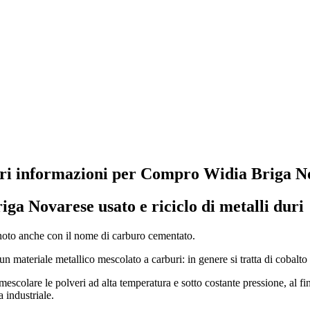
ori informazioni per Compro Widia Briga N
iga Novarese
usato e riciclo di metalli duri
 noto anche con il nome di carburo cementato.
 un materiale metallico mescolato a carburi: in genere si tratta di cobalto
mescolare le polveri ad alta temperatura e sotto costante pressione, al fin
a industriale.