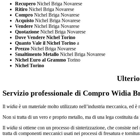
Recupero
Nichel Briga Novarese
Ritiro
Nichel Briga Novarese
Compro
Nichel Briga Novarese
Acquisto
Nichel Briga Novarese
Vendere
Nichel Briga Novarese
Quotazione
Nichel Briga Novarese
Dove Vendere Nichel Torino
Quanto Vale il Nichel Torino
a
Prezzo
Nichel Briga Novarese
Smaltimento Metallo
Nichel Briga Novarese
Nichel Euro al Grammo
Torino
Nichel Torino
Ulteri
Servizio professionale di
Compro Widia Br
Il
widia
è un materiale molto utilizzato nell’industria meccanica, ed è
Non si tratta di un vero e proprio metallo, ma di una lega costituita da
Il
widia
si ottiene con un processo di sinterizzazione, che consiste nel 
tratta di componenti meccanici usati nei processi di fresatura e tornitur