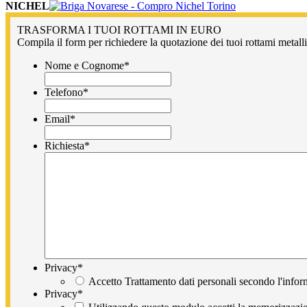
NICHEL
TRASFORMA I TUOI ROTTAMI IN EURO
Compila il form per richiedere la quotazione dei tuoi rottami metallic
Nome e Cognome
*
Telefono
*
Email
*
Richiesta
*
Privacy
*
Accetto Trattamento dati personali secondo l'infor
Privacy
*