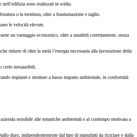
e nell’edilizia sono realizzati in
widia
.
foratura o la tornitura, oltre a frantumazione e taglio.
tano le velocità elevate.
trarne un vantaggio economico, oltre a smaltirli correttamente, senza
he ridurre di oltre la metà l’energia necessaria alla lavorazione della
 certo inesauribili.
zando impianti e strutture a basso impatto ambientale, in conformità
i azienda sensibile alle tematiche ambientali e al contempo motivata a
etallo duro, indipendentemente dal tipo di manufatti da riciclare e dalla