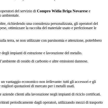
i operatori del servizio di
Compro Widia Briga Novarese
e
to ambientale.
noltre, richiedendo una consulenza personalizzata, gli operatori del
pese, ottimizzare la raccolta del materiale usato e perfezionare le
i sulla terra, se non utilizzate con parsinomia e attenzione, potrebbero
e degli impianti di estrazione e lavorazione del metallo.
ell’ambiente di ossido di carbonio e altre emissioni dannose.
e un vantaggio economico non irrilevante: tutti gli accessori e gli
e migliori quotazioni di mercato per i metalli usati.
aziende clienti alla lavorazione negli impianti di riciclo certificati.
 ritirati periodicamente dagli operatori, utilizzando mezzi di trasporto