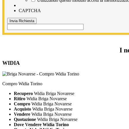
Utilizzando questo modulo accetti la memorizzazion
CAPTCHA
I n
WIDIA
Compro Widia Torino
Recupero
Widia Briga Novarese
Ritiro
Widia Briga Novarese
Compro
Widia Briga Novarese
Acquisto
Widia Briga Novarese
Vendere
Widia Briga Novarese
Quotazione
Widia Briga Novarese
Dove Vendere Widia Torino