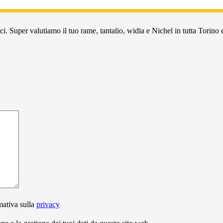
i. Super valutiamo il tuo rame, tantalio, widia e Nichel in tutta Torino e
mativa sulla
privacy