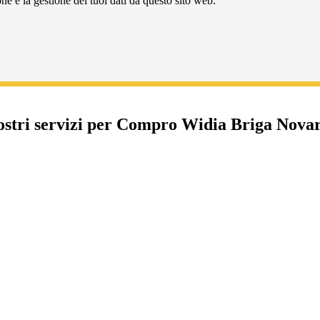
e e la gestione dei tuoi dati da questo sito web.
ostri servizi per Compro Widia Briga Nova