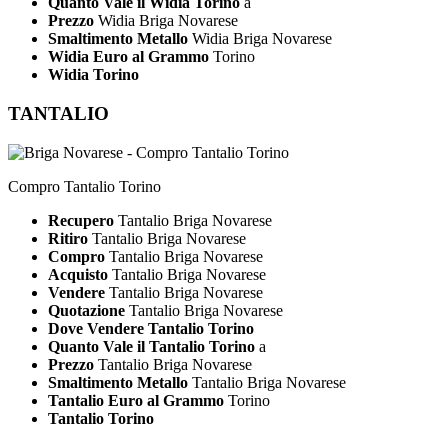
Quanto Vale il Widia Torino
a
Prezzo
Widia Briga Novarese
Smaltimento Metallo
Widia Briga Novarese
Widia Euro al Grammo
Torino
Widia Torino
TANTALIO
Compro Tantalio Torino
Recupero
Tantalio Briga Novarese
Ritiro
Tantalio Briga Novarese
Compro
Tantalio Briga Novarese
Acquisto
Tantalio Briga Novarese
Vendere
Tantalio Briga Novarese
Quotazione
Tantalio Briga Novarese
Dove Vendere Tantalio Torino
Quanto Vale il Tantalio Torino
a
Prezzo
Tantalio Briga Novarese
Smaltimento Metallo
Tantalio Briga Novarese
Tantalio Euro al Grammo
Torino
Tantalio Torino