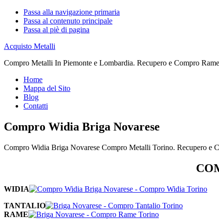
Passa alla navigazione primaria
Passa al contenuto principale
Passa al piè di pagina
Acquisto Metalli
Compro Metalli In Piemonte e Lombardia. Recupero e Compro Rame. 
Home
Mappa del Sito
Blog
Contatti
Compro Widia Briga Novarese
Compro Widia Briga Novarese Compro Metalli Torino. Recupero e C
COM
WIDIA
TANTALIO
RAME