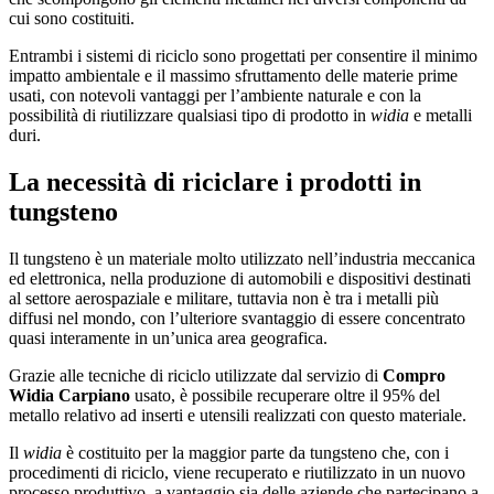
cui sono costituiti.
Entrambi i sistemi di riciclo sono progettati per consentire il minimo
impatto ambientale e il massimo sfruttamento delle materie prime
usati, con notevoli vantaggi per l’ambiente naturale e con la
possibilità di riutilizzare qualsiasi tipo di prodotto in
widia
e metalli
duri.
La necessità di riciclare i prodotti in
tungsteno
Il tungsteno è un materiale molto utilizzato nell’industria meccanica
ed elettronica, nella produzione di automobili e dispositivi destinati
al settore aerospaziale e militare, tuttavia non è tra i metalli più
diffusi nel mondo, con l’ulteriore svantaggio di essere concentrato
quasi interamente in un’unica area geografica.
Grazie alle tecniche di riciclo utilizzate dal servizio di
Compro
Widia Carpiano
usato, è possibile recuperare oltre il 95% del
metallo relativo ad inserti e utensili realizzati con questo materiale.
Il
widia
è costituito per la maggior parte da tungsteno che, con i
procedimenti di riciclo, viene recuperato e riutilizzato in un nuovo
processo produttivo, a vantaggio sia delle aziende che partecipano a