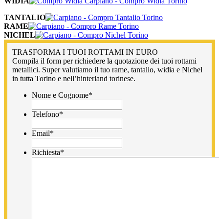
WIDIA
TANTALIO
RAME
NICHEL
TRASFORMA I TUOI ROTTAMI IN EURO
Compila il form per richiedere la quotazione dei tuoi rottami
metallici. Super valutiamo il tuo rame, tantalio, widia e Nichel
in tutta Torino e nell’hinterland torinese.
Nome e Cognome
*
Telefono
*
Email
*
Richiesta
*