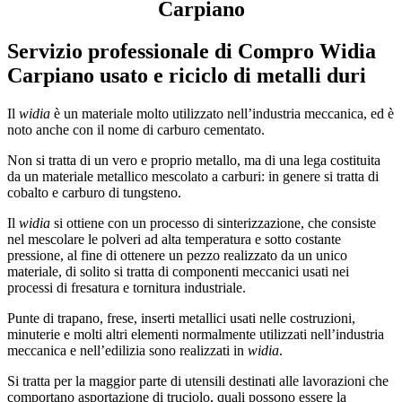
Carpiano
Servizio professionale di
Compro Widia
Carpiano
usato e riciclo di metalli duri
Il
widia
è un materiale molto utilizzato nell’industria meccanica, ed è
noto anche con il nome di carburo cementato.
Non si tratta di un vero e proprio metallo, ma di una lega costituita
da un materiale metallico mescolato a carburi: in genere si tratta di
cobalto e carburo di tungsteno.
Il
widia
si ottiene con un processo di sinterizzazione, che consiste
nel mescolare le polveri ad alta temperatura e sotto costante
pressione, al fine di ottenere un pezzo realizzato da un unico
materiale, di solito si tratta di componenti meccanici usati nei
processi di fresatura e tornitura industriale.
Punte di trapano, frese, inserti metallici usati nelle costruzioni,
minuterie e molti altri elementi normalmente utilizzati nell’industria
meccanica e nell’edilizia sono realizzati in
widia
.
Si tratta per la maggior parte di utensili destinati alle lavorazioni che
comportano asportazione di truciolo, quali possono essere la