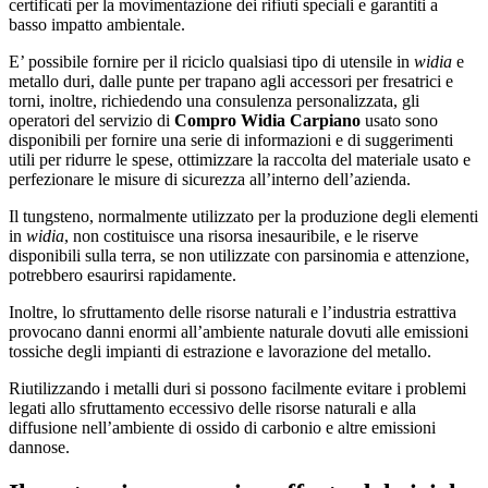
certificati per la movimentazione dei rifiuti speciali e garantiti a
basso impatto ambientale.
E’ possibile fornire per il riciclo qualsiasi tipo di utensile in
widia
e
metallo duri, dalle punte per trapano agli accessori per fresatrici e
torni, inoltre, richiedendo una consulenza personalizzata, gli
operatori del servizio di
Compro Widia Carpiano
usato sono
disponibili per fornire una serie di informazioni e di suggerimenti
utili per ridurre le spese, ottimizzare la raccolta del materiale usato e
perfezionare le misure di sicurezza all’interno dell’azienda.
Il tungsteno, normalmente utilizzato per la produzione degli elementi
in
widia
, non costituisce una risorsa inesauribile, e le riserve
disponibili sulla terra, se non utilizzate con parsinomia e attenzione,
potrebbero esaurirsi rapidamente.
Inoltre, lo sfruttamento delle risorse naturali e l’industria estrattiva
provocano danni enormi all’ambiente naturale dovuti alle emissioni
tossiche degli impianti di estrazione e lavorazione del metallo.
Riutilizzando i metalli duri si possono facilmente evitare i problemi
legati allo sfruttamento eccessivo delle risorse naturali e alla
diffusione nell’ambiente di ossido di carbonio e altre emissioni
dannose.