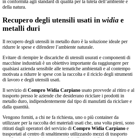
in conformità agli standard di qualità per la tutela dell’ambiente e
della natura.
Recupero degli utensili usati in
widia
e
metalli duri
Il recupero degli utensili in metallo duro è la soluzione ideale per
ridurre le spese e difendere l’ambiente naturale.
Evitare di riempire le discariche di utensili usurati e componenti di
macchine industriali è un obiettivo importante da raggiungere per
qualsiasi azienda sensibile alle tematiche ambientali e al contempo
motivata a ridurre le spese con la raccolta e il riciclo degli strumenti
di lavoro e degli utensili usati.
Il servizio di
Compro Widia Carpiano
usato provvede al ritiro e al
trasporto presso le aziende che desiderano riciclare i prodotti in
metallo duro, indipendentemente dal tipo di manufatti da riciclare e
dalla quantità.
Vengono forniti, a chi ne fa richiesta, uno o più container da
utilizzare per la raccolta dei materiali usati che, una volta pieni, sono
ritirati dagli operatori del servizio di
Compro Widia Carpiano
e
trasportati al centro di smaltimento utilizzando mezzi di trasporto