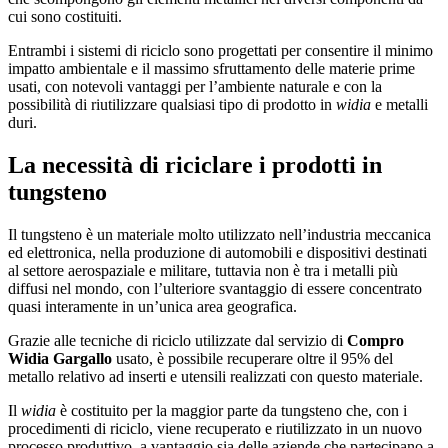
cui sono costituiti.
Entrambi i sistemi di riciclo sono progettati per consentire il minimo
impatto ambientale e il massimo sfruttamento delle materie prime
usati, con notevoli vantaggi per l’ambiente naturale e con la
possibilità di riutilizzare qualsiasi tipo di prodotto in
widia
e metalli
duri.
La necessità di riciclare i prodotti in
tungsteno
Il tungsteno è un materiale molto utilizzato nell’industria meccanica
ed elettronica, nella produzione di automobili e dispositivi destinati
al settore aerospaziale e militare, tuttavia non è tra i metalli più
diffusi nel mondo, con l’ulteriore svantaggio di essere concentrato
quasi interamente in un’unica area geografica.
Grazie alle tecniche di riciclo utilizzate dal servizio di
Compro
Widia Gargallo
usato, è possibile recuperare oltre il 95% del
metallo relativo ad inserti e utensili realizzati con questo materiale.
Il
widia
è costituito per la maggior parte da tungsteno che, con i
procedimenti di riciclo, viene recuperato e riutilizzato in un nuovo
processo produttivo, a vantaggio sia delle aziende che partecipano a