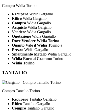
Compro Widia Torino
Recupero
Widia Gargallo
Ritiro
Widia Gargallo
Compro
Widia Gargallo
Acquisto
Widia Gargallo
Vendere
Widia Gargallo
Quotazione
Widia Gargallo
Dove Vendere Widia Torino
Quanto Vale il Widia Torino
a
Prezzo
Widia Gargallo
Smaltimento Metallo
Widia Gargallo
Widia Euro al Grammo
Torino
Widia Torino
TANTALIO
Compro Tantalio Torino
Recupero
Tantalio Gargallo
Ritiro
Tantalio Gargallo
Compro
Tantalio Gargallo