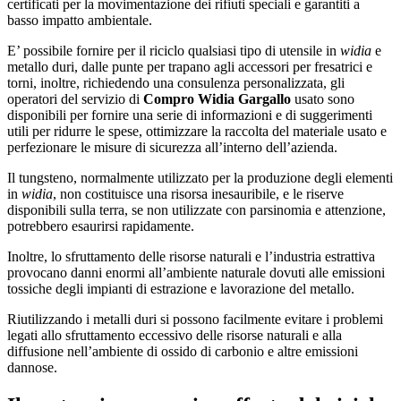
certificati per la movimentazione dei rifiuti speciali e garantiti a
basso impatto ambientale.
E’ possibile fornire per il riciclo qualsiasi tipo di utensile in
widia
e
metallo duri, dalle punte per trapano agli accessori per fresatrici e
torni, inoltre, richiedendo una consulenza personalizzata, gli
operatori del servizio di
Compro Widia Gargallo
usato sono
disponibili per fornire una serie di informazioni e di suggerimenti
utili per ridurre le spese, ottimizzare la raccolta del materiale usato e
perfezionare le misure di sicurezza all’interno dell’azienda.
Il tungsteno, normalmente utilizzato per la produzione degli elementi
in
widia
, non costituisce una risorsa inesauribile, e le riserve
disponibili sulla terra, se non utilizzate con parsinomia e attenzione,
potrebbero esaurirsi rapidamente.
Inoltre, lo sfruttamento delle risorse naturali e l’industria estrattiva
provocano danni enormi all’ambiente naturale dovuti alle emissioni
tossiche degli impianti di estrazione e lavorazione del metallo.
Riutilizzando i metalli duri si possono facilmente evitare i problemi
legati allo sfruttamento eccessivo delle risorse naturali e alla
diffusione nell’ambiente di ossido di carbonio e altre emissioni
dannose.