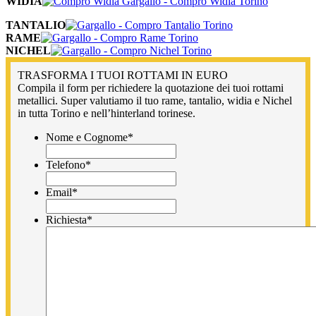
WIDIA
TANTALIO
RAME
NICHEL
TRASFORMA I TUOI ROTTAMI IN EURO
Compila il form per richiedere la quotazione dei tuoi rottami
metallici. Super valutiamo il tuo rame, tantalio, widia e Nichel
in tutta Torino e nell’hinterland torinese.
Nome e Cognome
*
Telefono
*
Email
*
Richiesta
*