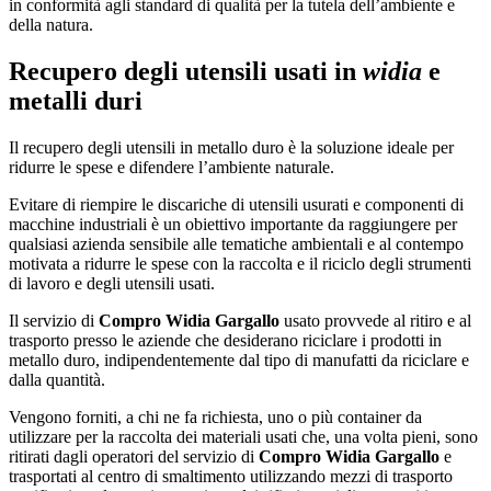
in conformità agli standard di qualità per la tutela dell’ambiente e
della natura.
Recupero degli utensili usati in
widia
e
metalli duri
Il recupero degli utensili in metallo duro è la soluzione ideale per
ridurre le spese e difendere l’ambiente naturale.
Evitare di riempire le discariche di utensili usurati e componenti di
macchine industriali è un obiettivo importante da raggiungere per
qualsiasi azienda sensibile alle tematiche ambientali e al contempo
motivata a ridurre le spese con la raccolta e il riciclo degli strumenti
di lavoro e degli utensili usati.
Il servizio di
Compro Widia Gargallo
usato provvede al ritiro e al
trasporto presso le aziende che desiderano riciclare i prodotti in
metallo duro, indipendentemente dal tipo di manufatti da riciclare e
dalla quantità.
Vengono forniti, a chi ne fa richiesta, uno o più container da
utilizzare per la raccolta dei materiali usati che, una volta pieni, sono
ritirati dagli operatori del servizio di
Compro Widia Gargallo
e
trasportati al centro di smaltimento utilizzando mezzi di trasporto