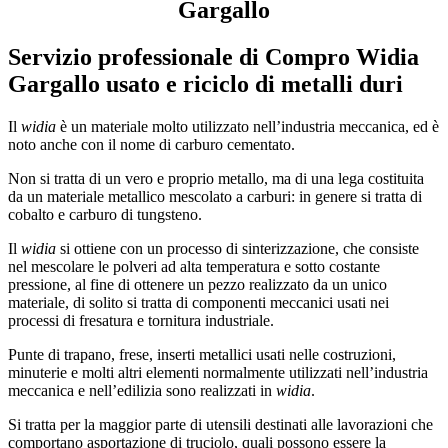
Gargallo
Servizio professionale di
Compro Widia
Gargallo
usato e riciclo di metalli duri
Il
widia
è un materiale molto utilizzato nell’industria meccanica, ed è
noto anche con il nome di carburo cementato.
Non si tratta di un vero e proprio metallo, ma di una lega costituita
da un materiale metallico mescolato a carburi: in genere si tratta di
cobalto e carburo di tungsteno.
Il
widia
si ottiene con un processo di sinterizzazione, che consiste
nel mescolare le polveri ad alta temperatura e sotto costante
pressione, al fine di ottenere un pezzo realizzato da un unico
materiale, di solito si tratta di componenti meccanici usati nei
processi di fresatura e tornitura industriale.
Punte di trapano, frese, inserti metallici usati nelle costruzioni,
minuterie e molti altri elementi normalmente utilizzati nell’industria
meccanica e nell’edilizia sono realizzati in
widia
.
Si tratta per la maggior parte di utensili destinati alle lavorazioni che
comportano asportazione di truciolo, quali possono essere la