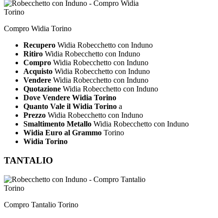
Compro Widia Torino
Recupero
Widia Robecchetto con Induno
Ritiro
Widia Robecchetto con Induno
Compro
Widia Robecchetto con Induno
Acquisto
Widia Robecchetto con Induno
Vendere
Widia Robecchetto con Induno
Quotazione
Widia Robecchetto con Induno
Dove Vendere Widia Torino
Quanto Vale il Widia Torino
a
Prezzo
Widia Robecchetto con Induno
Smaltimento Metallo
Widia Robecchetto con Induno
Widia Euro al Grammo
Torino
Widia Torino
TANTALIO
Compro Tantalio Torino