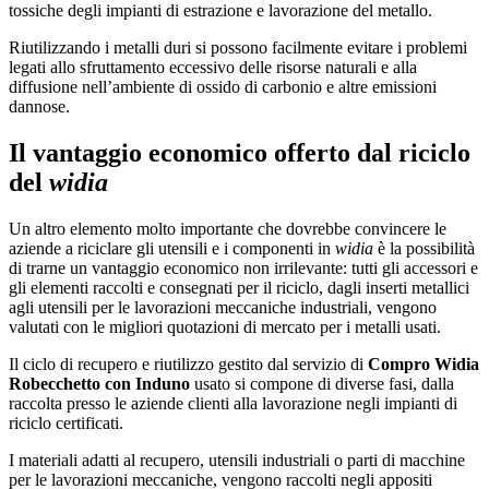
tossiche degli impianti di estrazione e lavorazione del metallo.
Riutilizzando i metalli duri si possono facilmente evitare i problemi
legati allo sfruttamento eccessivo delle risorse naturali e alla
diffusione nell’ambiente di ossido di carbonio e altre emissioni
dannose.
Il vantaggio economico offerto dal riciclo
del
widia
Un altro elemento molto importante che dovrebbe convincere le
aziende a riciclare gli utensili e i componenti in
widia
è la possibilità
di trarne un vantaggio economico non irrilevante: tutti gli accessori e
gli elementi raccolti e consegnati per il riciclo, dagli inserti metallici
agli utensili per le lavorazioni meccaniche industriali, vengono
valutati con le migliori quotazioni di mercato per i metalli usati.
Il ciclo di recupero e riutilizzo gestito dal servizio di
Compro Widia
Robecchetto con Induno
usato si compone di diverse fasi, dalla
raccolta presso le aziende clienti alla lavorazione negli impianti di
riciclo certificati.
I materiali adatti al recupero, utensili industriali o parti di macchine
per le lavorazioni meccaniche, vengono raccolti negli appositi