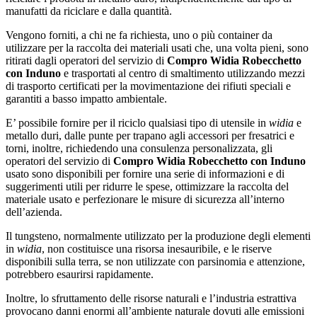
manufatti da riciclare e dalla quantità.
Vengono forniti, a chi ne fa richiesta, uno o più container da
utilizzare per la raccolta dei materiali usati che, una volta pieni, sono
ritirati dagli operatori del servizio di
Compro Widia Robecchetto
con Induno
e trasportati al centro di smaltimento utilizzando mezzi
di trasporto certificati per la movimentazione dei rifiuti speciali e
garantiti a basso impatto ambientale.
E’ possibile fornire per il riciclo qualsiasi tipo di utensile in
widia
e
metallo duri, dalle punte per trapano agli accessori per fresatrici e
torni, inoltre, richiedendo una consulenza personalizzata, gli
operatori del servizio di
Compro Widia Robecchetto con Induno
usato sono disponibili per fornire una serie di informazioni e di
suggerimenti utili per ridurre le spese, ottimizzare la raccolta del
materiale usato e perfezionare le misure di sicurezza all’interno
dell’azienda.
Il tungsteno, normalmente utilizzato per la produzione degli elementi
in
widia
, non costituisce una risorsa inesauribile, e le riserve
disponibili sulla terra, se non utilizzate con parsinomia e attenzione,
potrebbero esaurirsi rapidamente.
Inoltre, lo sfruttamento delle risorse naturali e l’industria estrattiva
provocano danni enormi all’ambiente naturale dovuti alle emissioni