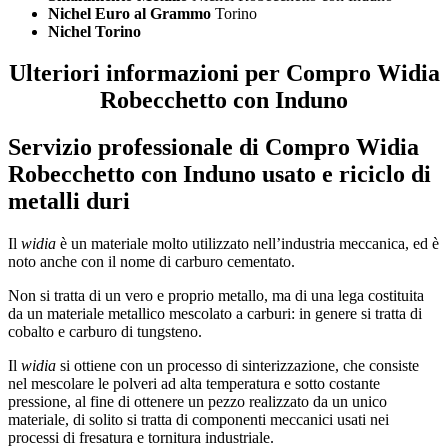
Nichel Euro al Grammo
Torino
Nichel Torino
Ulteriori informazioni per Compro Widia
Robecchetto con Induno
Servizio professionale di
Compro Widia
Robecchetto con Induno
usato e riciclo di
metalli duri
Il
widia
è un materiale molto utilizzato nell’industria meccanica, ed è
noto anche con il nome di carburo cementato.
Non si tratta di un vero e proprio metallo, ma di una lega costituita
da un materiale metallico mescolato a carburi: in genere si tratta di
cobalto e carburo di tungsteno.
Il
widia
si ottiene con un processo di sinterizzazione, che consiste
nel mescolare le polveri ad alta temperatura e sotto costante
pressione, al fine di ottenere un pezzo realizzato da un unico
materiale, di solito si tratta di componenti meccanici usati nei
processi di fresatura e tornitura industriale.