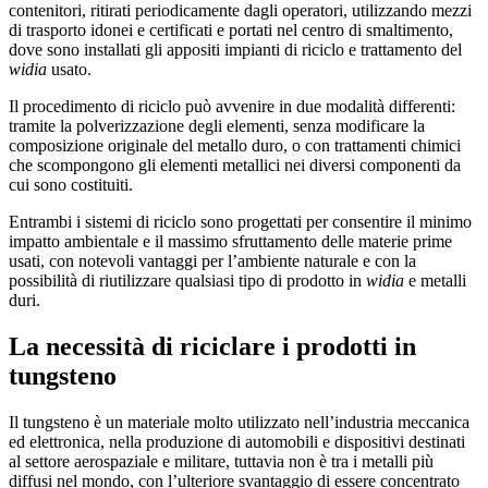
contenitori, ritirati periodicamente dagli operatori, utilizzando mezzi
di trasporto idonei e certificati e portati nel centro di smaltimento,
dove sono installati gli appositi impianti di riciclo e trattamento del
widia
usato.
Il procedimento di riciclo può avvenire in due modalità differenti:
tramite la polverizzazione degli elementi, senza modificare la
composizione originale del metallo duro, o con trattamenti chimici
che scompongono gli elementi metallici nei diversi componenti da
cui sono costituiti.
Entrambi i sistemi di riciclo sono progettati per consentire il minimo
impatto ambientale e il massimo sfruttamento delle materie prime
usati, con notevoli vantaggi per l’ambiente naturale e con la
possibilità di riutilizzare qualsiasi tipo di prodotto in
widia
e metalli
duri.
La necessità di riciclare i prodotti in
tungsteno
Il tungsteno è un materiale molto utilizzato nell’industria meccanica
ed elettronica, nella produzione di automobili e dispositivi destinati
al settore aerospaziale e militare, tuttavia non è tra i metalli più
diffusi nel mondo, con l’ulteriore svantaggio di essere concentrato