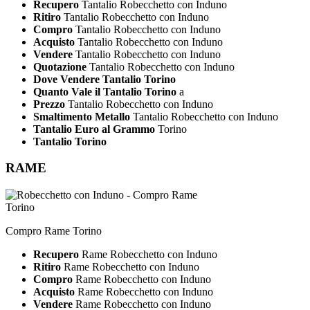
Recupero
Tantalio Robecchetto con Induno
Ritiro
Tantalio Robecchetto con Induno
Compro
Tantalio Robecchetto con Induno
Acquisto
Tantalio Robecchetto con Induno
Vendere
Tantalio Robecchetto con Induno
Quotazione
Tantalio Robecchetto con Induno
Dove Vendere Tantalio Torino
Quanto Vale il Tantalio Torino
a
Prezzo
Tantalio Robecchetto con Induno
Smaltimento Metallo
Tantalio Robecchetto con Induno
Tantalio Euro al Grammo
Torino
Tantalio Torino
RAME
Compro Rame Torino
Recupero
Rame Robecchetto con Induno
Ritiro
Rame Robecchetto con Induno
Compro
Rame Robecchetto con Induno
Acquisto
Rame Robecchetto con Induno
Vendere
Rame Robecchetto con Induno