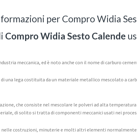
informazioni per Compro Widia Se
di
Compro Widia Sesto Calende
usa
industria meccanica, ed è noto anche con il nome di carburo cemen
 di una lega costituita da un materiale metallico mescolato a carbur
zazione, che consiste nel mescolare le polveri ad alta temperatura 
iale, di solito si tratta di componenti meccanici usati nei processi
ti nelle costruzioni, minuterie e molti altri elementi normalmente 