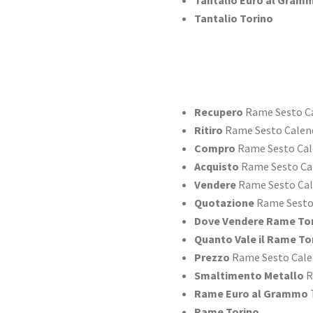
Tantalio Euro al Gram
Tantalio Torino
Recupero
Rame Sesto C
Ritiro
Rame Sesto Calen
Compro
Rame Sesto Cal
Acquisto
Rame Sesto Ca
Vendere
Rame Sesto Ca
Quotazione
Rame Sesto
Dove Vendere Rame To
Quanto Vale il Rame To
Prezzo
Rame Sesto Cale
Smaltimento Metallo
R
Rame Euro al Grammo
Rame Torino