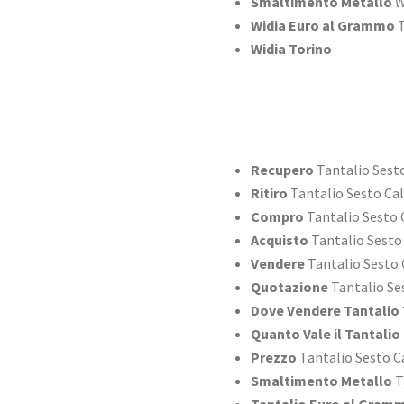
Smaltimento Metallo
W
Widia Euro al Grammo
T
Widia Torino
Recupero
Tantalio Sest
Ritiro
Tantalio Sesto Ca
Compro
Tantalio Sesto 
Acquisto
Tantalio Sesto
Vendere
Tantalio Sesto
Quotazione
Tantalio Se
Dove Vendere Tantalio 
Quanto Vale il Tantalio
Prezzo
Tantalio Sesto C
Smaltimento Metallo
T