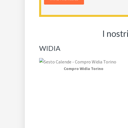
I nost
WIDIA
Compro Widia Torino