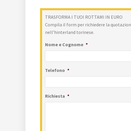
TRASFORMA I TUOI ROTTAMI IN EURO
Compila il form per richiedere la quotazione
nell’hinterland torinese.
Nome e Cognome
*
Telefono
*
Richiesta
*