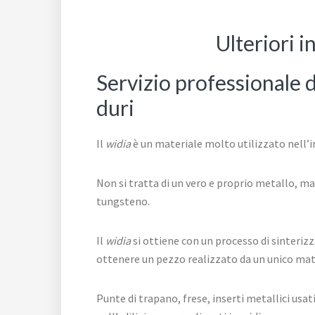
Ulteriori 
Servizio professionale 
duri
Il
widia
è un materiale molto utilizzato nell’
Non si tratta di un vero e proprio metallo, ma
tungsteno.
Il
widia
si ottiene con un processo di sinteriz
ottenere un pezzo realizzato da un unico mater
Punte di trapano, frese, inserti metallici usa