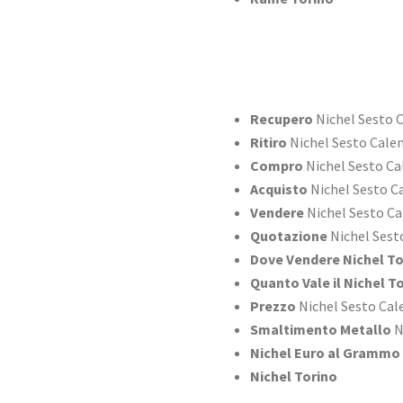
Recupero
Nichel Sesto 
Ritiro
Nichel Sesto Cale
Compro
Nichel Sesto Ca
Acquisto
Nichel Sesto C
Vendere
Nichel Sesto Ca
Quotazione
Nichel Sest
Dove Vendere Nichel To
Quanto Vale il Nichel T
Prezzo
Nichel Sesto Cal
Smaltimento Metallo
N
Nichel Euro al Grammo
Nichel Torino