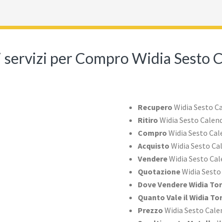
ri servizi per Compro Widia Sesto 
Recupero
Widia Sesto C
Ritiro
Widia Sesto Calen
Compro
Widia Sesto Cal
Acquisto
Widia Sesto Ca
Vendere
Widia Sesto Ca
Quotazione
Widia Sesto
Dove Vendere Widia Tor
Quanto Vale il Widia To
Prezzo
Widia Sesto Cale