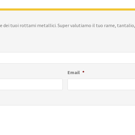
 dei tuoi rottami metallici. Super valutiamo il tuo rame, tantalio,
Email
*