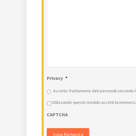
Privacy
*
Accetto Trattamento dati personali secondo l'
Privacy
*
Utilizzando questo modulo accetti la memorizz
CAPTCHA