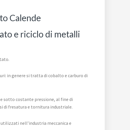
sto Calende
to e riciclo di metalli
tato.
i: in genere si tratta di cobalto e carburo di
e sotto costante pressione, al fine di
 di fresatura e tornitura industriale.
utilizzati nell’industria meccanica e