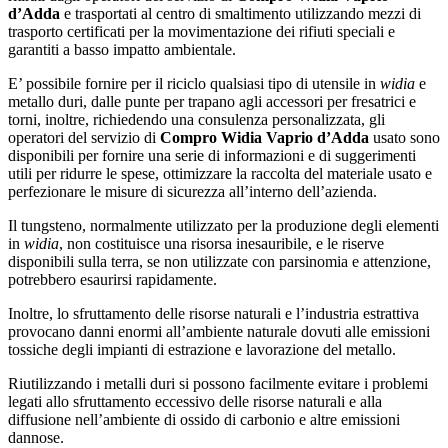
d’Adda
e trasportati al centro di smaltimento utilizzando mezzi di
trasporto certificati per la movimentazione dei rifiuti speciali e
garantiti a basso impatto ambientale.
E’ possibile fornire per il riciclo qualsiasi tipo di utensile in
widia
e
metallo duri, dalle punte per trapano agli accessori per fresatrici e
torni, inoltre, richiedendo una consulenza personalizzata, gli
operatori del servizio di
Compro Widia Vaprio d’Adda
usato sono
disponibili per fornire una serie di informazioni e di suggerimenti
utili per ridurre le spese, ottimizzare la raccolta del materiale usato e
perfezionare le misure di sicurezza all’interno dell’azienda.
Il tungsteno, normalmente utilizzato per la produzione degli elementi
in
widia
, non costituisce una risorsa inesauribile, e le riserve
disponibili sulla terra, se non utilizzate con parsinomia e attenzione,
potrebbero esaurirsi rapidamente.
Inoltre, lo sfruttamento delle risorse naturali e l’industria estrattiva
provocano danni enormi all’ambiente naturale dovuti alle emissioni
tossiche degli impianti di estrazione e lavorazione del metallo.
Riutilizzando i metalli duri si possono facilmente evitare i problemi
legati allo sfruttamento eccessivo delle risorse naturali e alla
diffusione nell’ambiente di ossido di carbonio e altre emissioni
dannose.