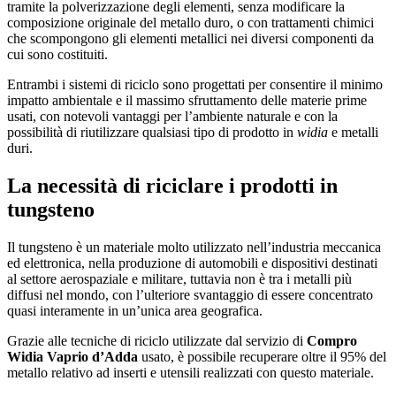
tramite la polverizzazione degli elementi, senza modificare la
composizione originale del metallo duro, o con trattamenti chimici
che scompongono gli elementi metallici nei diversi componenti da
cui sono costituiti.
Entrambi i sistemi di riciclo sono progettati per consentire il minimo
impatto ambientale e il massimo sfruttamento delle materie prime
usati, con notevoli vantaggi per l’ambiente naturale e con la
possibilità di riutilizzare qualsiasi tipo di prodotto in
widia
e metalli
duri.
La necessità di riciclare i prodotti in
tungsteno
Il tungsteno è un materiale molto utilizzato nell’industria meccanica
ed elettronica, nella produzione di automobili e dispositivi destinati
al settore aerospaziale e militare, tuttavia non è tra i metalli più
diffusi nel mondo, con l’ulteriore svantaggio di essere concentrato
quasi interamente in un’unica area geografica.
Grazie alle tecniche di riciclo utilizzate dal servizio di
Compro
Widia Vaprio d’Adda
usato, è possibile recuperare oltre il 95% del
metallo relativo ad inserti e utensili realizzati con questo materiale.