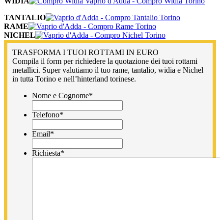
WIDIA
TANTALIO
RAME
NICHEL
TRASFORMA I TUOI ROTTAMI IN EURO
Compila il form per richiedere la quotazione dei tuoi rottami
metallici. Super valutiamo il tuo rame, tantalio, widia e Nichel
in tutta Torino e nell’hinterland torinese.
Nome e Cognome
*
Telefono
*
Email
*
Richiesta
*