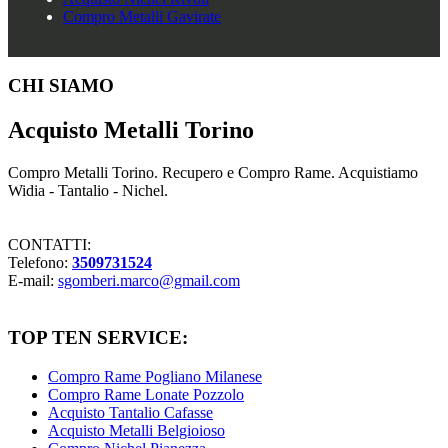
Compro Metalli Gavirate
Footer
CHI SIAMO
Acquisto Metalli Torino
Compro Metalli Torino. Recupero e Compro Rame. Acquistiamo
Widia - Tantalio - Nichel.
CONTATTI:
Telefono:
3509731524
E-mail:
sgomberi.marco@gmail.com
TOP TEN SERVICE:
Compro Rame Pogliano Milanese
Compro Rame Lonate Pozzolo
Acquisto Tantalio Cafasse
Acquisto Metalli Belgioioso