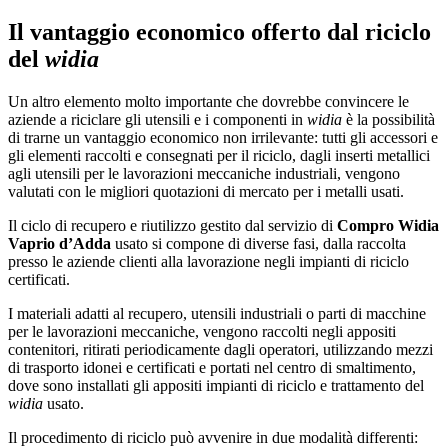
Il vantaggio economico offerto dal riciclo
del
widia
Un altro elemento molto importante che dovrebbe convincere le
aziende a riciclare gli utensili e i componenti in
widia
è la possibilità
di trarne un vantaggio economico non irrilevante: tutti gli accessori e
gli elementi raccolti e consegnati per il riciclo, dagli inserti metallici
agli utensili per le lavorazioni meccaniche industriali, vengono
valutati con le migliori quotazioni di mercato per i metalli usati.
Il ciclo di recupero e riutilizzo gestito dal servizio di
Compro Widia
Vaprio d’Adda
usato si compone di diverse fasi, dalla raccolta
presso le aziende clienti alla lavorazione negli impianti di riciclo
certificati.
I materiali adatti al recupero, utensili industriali o parti di macchine
per le lavorazioni meccaniche, vengono raccolti negli appositi
contenitori, ritirati periodicamente dagli operatori, utilizzando mezzi
di trasporto idonei e certificati e portati nel centro di smaltimento,
dove sono installati gli appositi impianti di riciclo e trattamento del
widia
usato.
Il procedimento di riciclo può avvenire in due modalità differenti: