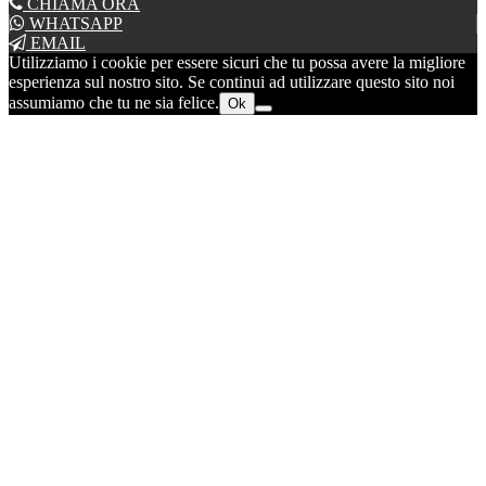
CHIAMA ORA
WHATSAPP
EMAIL
Utilizziamo i cookie per essere sicuri che tu possa avere la migliore
esperienza sul nostro sito. Se continui ad utilizzare questo sito noi
assumiamo che tu ne sia felice.
Ok