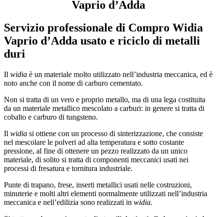
Vaprio d’Adda
Servizio professionale di
Compro Widia
Vaprio d’Adda
usato e riciclo di metalli
duri
Il
widia
è un materiale molto utilizzato nell’industria meccanica, ed è
noto anche con il nome di carburo cementato.
Non si tratta di un vero e proprio metallo, ma di una lega costituita
da un materiale metallico mescolato a carburi: in genere si tratta di
cobalto e carburo di tungsteno.
Il
widia
si ottiene con un processo di sinterizzazione, che consiste
nel mescolare le polveri ad alta temperatura e sotto costante
pressione, al fine di ottenere un pezzo realizzato da un unico
materiale, di solito si tratta di componenti meccanici usati nei
processi di fresatura e tornitura industriale.
Punte di trapano, frese, inserti metallici usati nelle costruzioni,
minuterie e molti altri elementi normalmente utilizzati nell’industria
meccanica e nell’edilizia sono realizzati in
widia
.