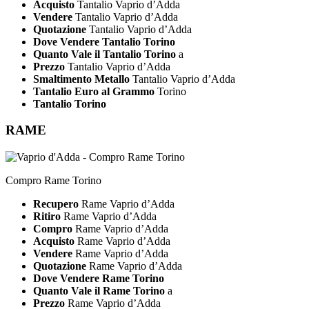
Acquisto
Tantalio Vaprio d’Adda
Vendere
Tantalio Vaprio d’Adda
Quotazione
Tantalio Vaprio d’Adda
Dove Vendere Tantalio Torino
Quanto Vale il Tantalio Torino
a
Prezzo
Tantalio Vaprio d’Adda
Smaltimento Metallo
Tantalio Vaprio d’Adda
Tantalio Euro al Grammo
Torino
Tantalio Torino
RAME
Compro Rame Torino
Recupero
Rame Vaprio d’Adda
Ritiro
Rame Vaprio d’Adda
Compro
Rame Vaprio d’Adda
Acquisto
Rame Vaprio d’Adda
Vendere
Rame Vaprio d’Adda
Quotazione
Rame Vaprio d’Adda
Dove Vendere Rame Torino
Quanto Vale il Rame Torino
a
Prezzo
Rame Vaprio d’Adda