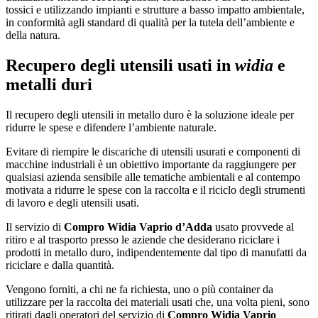
tossici e utilizzando impianti e strutture a basso impatto ambientale,
in conformità agli standard di qualità per la tutela dell’ambiente e
della natura.
Recupero degli utensili usati in
widia
e
metalli duri
Il recupero degli utensili in metallo duro è la soluzione ideale per
ridurre le spese e difendere l’ambiente naturale.
Evitare di riempire le discariche di utensili usurati e componenti di
macchine industriali è un obiettivo importante da raggiungere per
qualsiasi azienda sensibile alle tematiche ambientali e al contempo
motivata a ridurre le spese con la raccolta e il riciclo degli strumenti
di lavoro e degli utensili usati.
Il servizio di
Compro Widia Vaprio d’Adda
usato provvede al
ritiro e al trasporto presso le aziende che desiderano riciclare i
prodotti in metallo duro, indipendentemente dal tipo di manufatti da
riciclare e dalla quantità.
Vengono forniti, a chi ne fa richiesta, uno o più container da
utilizzare per la raccolta dei materiali usati che, una volta pieni, sono
ritirati dagli operatori del servizio di
Compro Widia Vaprio