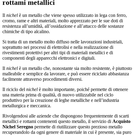
rottami metallici
Il
nichel
è un metallo che viene spesso utilizzato in lega con ferro,
cromo, rame e altri materiali, molto apprezzato per le sue doti di
resistenza all’umidità, all’ossidazione e all’attacco delle sostanze
chimiche di tipo alcalino.
Si tratta di un metallo molto diffuso nelle lavorazioni industriali,
soprattutto nei processi di elettrolisi e nella realizzazione di
rivestimenti protettivi per altri tipi di materiali metallici e di
componenti degli apparecchi elettronici e digitali.
Il
nichel
è un metallo che, nonostante sia molto resistente, è piuttosto
malleabile e semplice da lavorare, e può essere riciclato abbastanza
facilmente attraverso procedimenti diversi.
Il riciclo del
nichel
è molto importante, poiché permette di ottenere
una materia prima di qualità, di nuovo utilizzabile nel ciclo
produttivo per la creazione di leghe metalliche e nell’industria
metallurgica e meccanica.
Rivolgendosi alle aziende che dispongono frequentemente di scarti
metallici e rottami contenenti questo metallo, il servizio di
Acquisto
Nichel Seregno
permette di riutilizzare questo prezioso metallo
recuperandolo da ogni genere di materiale in cui è presente, sia puro