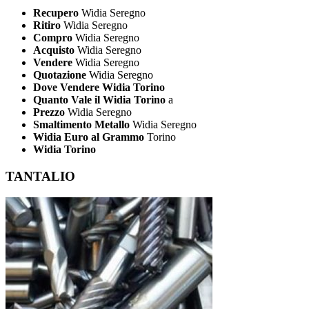
Recupero
Widia Seregno
Ritiro
Widia Seregno
Compro
Widia Seregno
Acquisto
Widia Seregno
Vendere
Widia Seregno
Quotazione
Widia Seregno
Dove Vendere Widia Torino
Quanto Vale il Widia Torino
a
Prezzo
Widia Seregno
Smaltimento Metallo
Widia Seregno
Widia Euro al Grammo
Torino
Widia Torino
TANTALIO