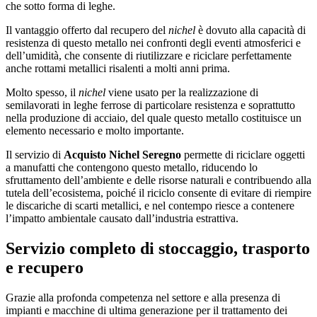
che sotto forma di leghe.
Il vantaggio offerto dal recupero del
nichel
è dovuto alla capacità di
resistenza di questo metallo nei confronti degli eventi atmosferici e
dell’umidità, che consente di riutilizzare e riciclare perfettamente
anche rottami metallici risalenti a molti anni prima.
Molto spesso, il
nichel
viene usato per la realizzazione di
semilavorati in leghe ferrose di particolare resistenza e soprattutto
nella produzione di acciaio, del quale questo metallo costituisce un
elemento necessario e molto importante.
Il servizio di
Acquisto Nichel Seregno
permette di riciclare oggetti
a manufatti che contengono questo metallo, riducendo lo
sfruttamento dell’ambiente e delle risorse naturali e contribuendo alla
tutela dell’ecosistema, poiché il riciclo consente di evitare di riempire
le discariche di scarti metallici, e nel contempo riesce a contenere
l’impatto ambientale causato dall’industria estrattiva.
Servizio completo di stoccaggio, trasporto
e recupero
Grazie alla profonda competenza nel settore e alla presenza di
impianti e macchine di ultima generazione per il trattamento dei