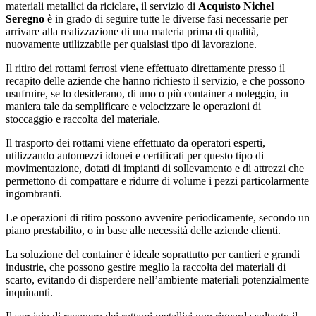
materiali metallici da riciclare, il servizio di
Acquisto Nichel
Seregno
è in grado di seguire tutte le diverse fasi necessarie per
arrivare alla realizzazione di una materia prima di qualità,
nuovamente utilizzabile per qualsiasi tipo di lavorazione.
Il ritiro dei rottami ferrosi viene effettuato direttamente presso il
recapito delle aziende che hanno richiesto il servizio, e che possono
usufruire, se lo desiderano, di uno o più container a noleggio, in
maniera tale da semplificare e velocizzare le operazioni di
stoccaggio e raccolta del materiale.
Il trasporto dei rottami viene effettuato da operatori esperti,
utilizzando automezzi idonei e certificati per questo tipo di
movimentazione, dotati di impianti di sollevamento e di attrezzi che
permettono di compattare e ridurre di volume i pezzi particolarmente
ingombranti.
Le operazioni di ritiro possono avvenire periodicamente, secondo un
piano prestabilito, o in base alle necessità delle aziende clienti.
La soluzione del container è ideale soprattutto per cantieri e grandi
industrie, che possono gestire meglio la raccolta dei materiali di
scarto, evitando di disperdere nell’ambiente materiali potenzialmente
inquinanti.