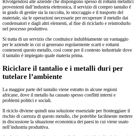
Rivolgendosi alle aziende che dispongono spesso di rottami metallici
provenienti dall’industria elettronica, il servizio di compro tantalio è
in grado di gestire sia la raccolta, lo stoccaggio e il trasporto del
materiale, sia le operazioni necessarie per recuperare il metallo dai
condensatori e dagli altri elementi, al fine di riciclarlo e reintrodurlo
nel processo produttivo.
Si tratta di un servizio che costituisce indubbiamente un vantaggio
per le aziende in cui si generano regolarmente scarti e rottami
contenenti questo metallo, così come per il contesto industriale dove
il tantalio è impiegato quale materia prima.
Riciclare il tantalio e i metalli duri per
tutelare l’ambiente
La maggior parte del tantalio viene estratto in alcune regioni
africane, dove il metallo ha causato spesso conflitti interni e
problemi politici e sociali.
Il riciclo diviene quindi una soluzione essenziale per fronteggiare il
rischio di carenza di questo metallo, che potrebbe facilmente mettere
in discussione la situazione economica dei paesi in cui viene usato
nell’industria produttiva.