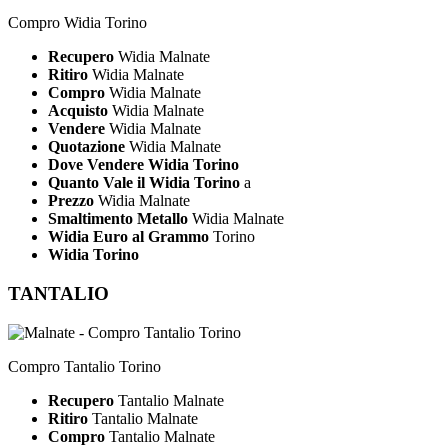
Compro Widia Torino
Recupero
Widia Malnate
Ritiro
Widia Malnate
Compro
Widia Malnate
Acquisto
Widia Malnate
Vendere
Widia Malnate
Quotazione
Widia Malnate
Dove Vendere Widia Torino
Quanto Vale il Widia Torino
a
Prezzo
Widia Malnate
Smaltimento Metallo
Widia Malnate
Widia Euro al Grammo
Torino
Widia Torino
TANTALIO
Compro Tantalio Torino
Recupero
Tantalio Malnate
Ritiro
Tantalio Malnate
Compro
Tantalio Malnate