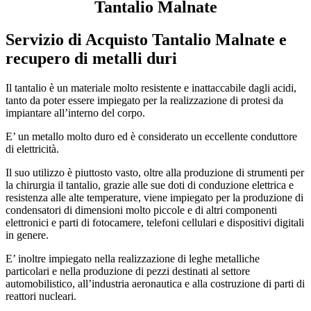
Tantalio Malnate
Servizio di
Acquisto Tantalio Malnate
e
recupero di metalli duri
Il tantalio è un materiale molto resistente e inattaccabile dagli acidi,
tanto da poter essere impiegato per la realizzazione di protesi da
impiantare all’interno del corpo.
E’ un metallo molto duro ed è considerato un eccellente conduttore
di elettricità.
Il suo utilizzo è piuttosto vasto, oltre alla produzione di strumenti per
la chirurgia il tantalio, grazie alle sue doti di conduzione elettrica e
resistenza alle alte temperature, viene impiegato per la produzione di
condensatori di dimensioni molto piccole e di altri componenti
elettronici e parti di fotocamere, telefoni cellulari e dispositivi digitali
in genere.
E’ inoltre impiegato nella realizzazione di leghe metalliche
particolari e nella produzione di pezzi destinati al settore
automobilistico, all’industria aeronautica e alla costruzione di parti di
reattori nucleari.