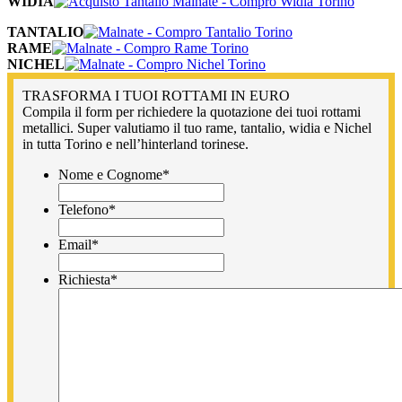
WIDIA
TANTALIO
RAME
NICHEL
TRASFORMA I TUOI ROTTAMI IN EURO
Compila il form per richiedere la quotazione dei tuoi rottami
metallici. Super valutiamo il tuo rame, tantalio, widia e Nichel
in tutta Torino e nell’hinterland torinese.
Nome e Cognome
*
Telefono
*
Email
*
Richiesta
*