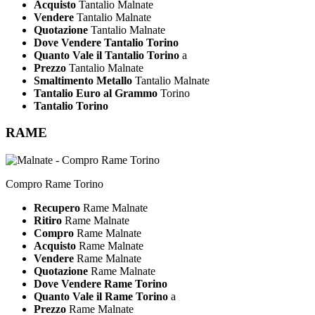
Acquisto
Tantalio Malnate
Vendere
Tantalio Malnate
Quotazione
Tantalio Malnate
Dove Vendere Tantalio Torino
Quanto Vale il Tantalio Torino
a
Prezzo
Tantalio Malnate
Smaltimento Metallo
Tantalio Malnate
Tantalio Euro al Grammo
Torino
Tantalio Torino
RAME
Compro Rame Torino
Recupero
Rame Malnate
Ritiro
Rame Malnate
Compro
Rame Malnate
Acquisto
Rame Malnate
Vendere
Rame Malnate
Quotazione
Rame Malnate
Dove Vendere Rame Torino
Quanto Vale il Rame Torino
a
Prezzo
Rame Malnate