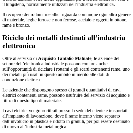
il tungsteno, normalmente utilizzati nell’industria elettronica.
Il recupero dei rottami metallici riguarda comunque ogni altro genere
di materiale, leghe ferrose e non ferrose, acciaio e oggetti in ottone,
rame e bronzo.
Riciclo dei metalli destinati all’industria
elettronica
Oltre al servizio di
Acquisto Tantalio Malnate
, le aziende del
settore dell’elettronica industriale possono contare anche
sull’opportunità di riciclare i rottami e gli scarti contenenti rame, uno
dei metalli più usati in questo ambito in merito alle doti di
conduzione elettrica.
Le aziende che dispongono spesso di grandi quantitativi di cavi
elettrici contenenti rame, possono usufruire del servizio di acquisto e
ritiro di questo tipo di materiale.
I cavi elettrici vengono ritirati presso la sede del cliente e trasportati
all’impianto di lavorazione, dove il rame interno viene separato
dall’involucro in plastica e ridotto in granuli, per poi essere destinato
di nuovo all’industria metallurgica.