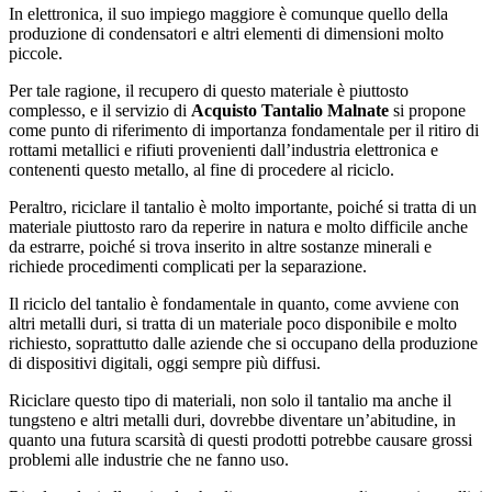
In elettronica, il suo impiego maggiore è comunque quello della
produzione di condensatori e altri elementi di dimensioni molto
piccole.
Per tale ragione, il recupero di questo materiale è piuttosto
complesso, e il servizio di
Acquisto Tantalio Malnate
si propone
come punto di riferimento di importanza fondamentale per il ritiro di
rottami metallici e rifiuti provenienti dall’industria elettronica e
contenenti questo metallo, al fine di procedere al riciclo.
Peraltro, riciclare il tantalio è molto importante, poiché si tratta di un
materiale piuttosto raro da reperire in natura e molto difficile anche
da estrarre, poiché si trova inserito in altre sostanze minerali e
richiede procedimenti complicati per la separazione.
Il riciclo del tantalio è fondamentale in quanto, come avviene con
altri metalli duri, si tratta di un materiale poco disponibile e molto
richiesto, soprattutto dalle aziende che si occupano della produzione
di dispositivi digitali, oggi sempre più diffusi.
Riciclare questo tipo di materiali, non solo il tantalio ma anche il
tungsteno e altri metalli duri, dovrebbe diventare un’abitudine, in
quanto una futura scarsità di questi prodotti potrebbe causare grossi
problemi alle industrie che ne fanno uso.