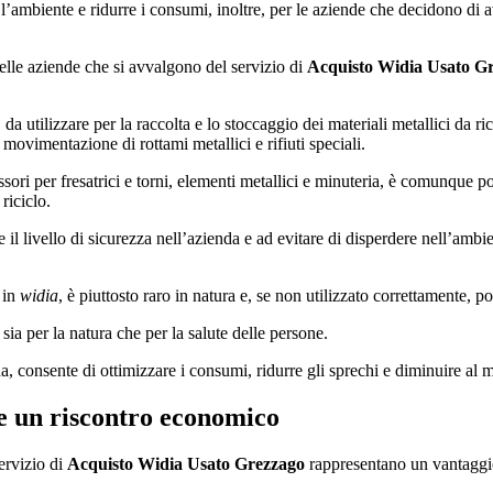
e l’ambiente e ridurre i consumi, inoltre, per le aziende che decidono di a
 delle aziende che si avvalgono del servizio di
Acquisto Widia Usato G
da utilizzare per la raccolta e lo stoccaggio dei materiali metallici da ri
 movimentazione di rottami metallici e rifiuti speciali.
sori per fresatrici e torni, elementi metallici e minuteria, è comunque p
riciclo.
e il livello di sicurezza nell’azienda e ad evitare di disperdere nell’am
 in
widia
, è piuttosto raro in natura e, se non utilizzato correttamente, 
 sia per la natura che per la salute delle persone.
nda, consente di ottimizzare i consumi, ridurre gli sprechi e diminuire al
e un riscontro economico
ervizio di
Acquisto Widia Usato Grezzago
rappresentano un vantaggio