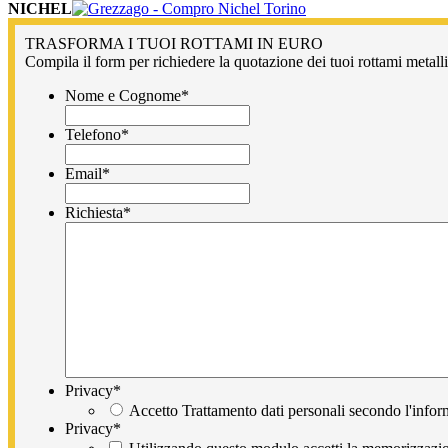
NICHEL
TRASFORMA I TUOI ROTTAMI IN EURO
Compila il form per richiedere la quotazione dei tuoi rottami metallic
Nome e Cognome
*
Telefono
*
Email
*
Richiesta
*
Privacy
*
Accetto Trattamento dati personali secondo l'infor
Privacy
*