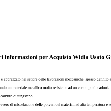
ri informazioni per Acquisto Widia Usato 
o e apprezzato nel settore delle lavorazioni meccaniche, spesso definit
do un materiale metallico molto resistente ad un certo tipo di carburi.
 carburo di tungsteno.
vvero di miscelazione delle polveri dei materiali ad alta temperatura e s