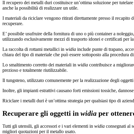
Il recupero dei metalli duri costituisce un’ottima soluzione per tutelar
anche la possibilità di realizzare un utile.
I materiali da riciclare vengono ritirati direttamente presso il recapito
recuperare.
E’ possibile usufruire della fornitura di uno o più container a noleggio, 
utilizzando esclusivamente mezzi di trasporto idonei e certificati per la
La raccolta di rottami metallici in
widia
include punte di trapano, acces
chiara del tipo di materiale che può essere sottoposto alla procedura di 
Lo smaltimento corretto dei materiali in
widia
contribuisce a migliorar
prezioso e totalmente riutilizzabile.
Il tungsteno, utilizzato comunemente per la realizzazione degli oggetti
Inoltre, gli impianti estrattivi causano forti emissioni tossiche, dannose
Riciclare i metalli duri è un’ottima strategia per qualsiasi tipo di azie
Recuperare gli oggetti in
widia
per ottener
Tutti gli utensili, gli accessori e i vari elementi in
widia
consegnati al s
migliori quotazioni per il metallo usato.