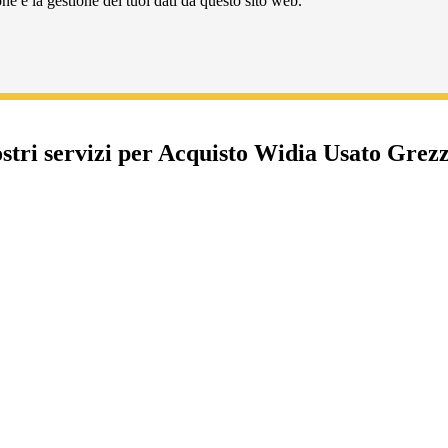
e e la gestione dei tuoi dati da questo sito web.
ostri servizi per Acquisto Widia Usato Grez