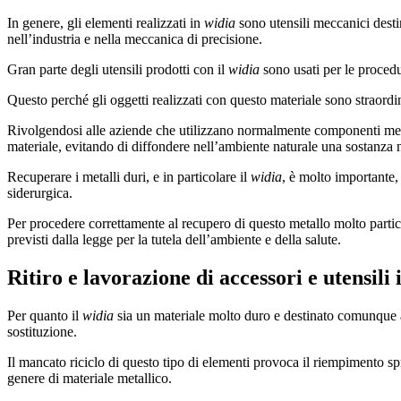
In genere, gli elementi realizzati in
widia
sono utensili meccanici destin
nell’industria e nella meccanica di precisione.
Gran parte degli utensili prodotti con il
widia
sono usati per le procedu
Questo perché gli oggetti realizzati con questo materiale sono straordi
Rivolgendosi alle aziende che utilizzano normalmente componenti mecca
materiale, evitando di diffondere nell’ambiente naturale una sostanza 
Recuperare i metalli duri, e in particolare il
widia
, è molto importante, 
siderurgica.
Per procedere correttamente al recupero di questo metallo molto partico
previsti dalla legge per la tutela dell’ambiente e della salute.
Ritiro e lavorazione di accessori e utensili
Per quanto il
widia
sia un materiale molto duro e destinato comunque ad
sostituzione.
Il mancato riciclo di questo tipo di elementi provoca il riempimento spr
genere di materiale metallico.