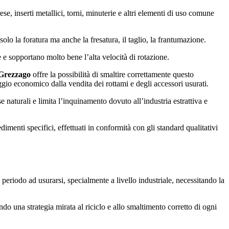
ese, inserti metallici, torni, minuterie e altri elementi di uso comune
lo la foratura ma anche la fresatura, il taglio, la frantumazione.
 e sopportano molto bene l’alta velocità di rotazione.
 Grezzago
offre la possibilità di smaltire correttamente questo
gio economico dalla vendita dei rottami e degli accessori usurati.
se naturali e limita l’inquinamento dovuto all’industria estrattiva e
dimenti specifici, effettuati in conformità con gli standard qualitativi
eriodo ad usurarsi, specialmente a livello industriale, necessitando la
do una strategia mirata al riciclo e allo smaltimento corretto di ogni