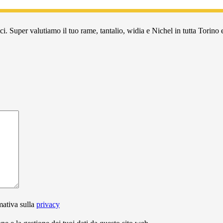
i. Super valutiamo il tuo rame, tantalio, widia e Nichel in tutta Torino e
mativa sulla
privacy