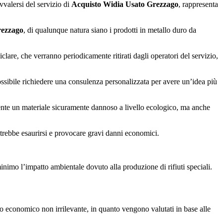
vvalersi del servizio di
Acquisto Widia Usato Grezzago
, rappresenta
rezzago
, di qualunque natura siano i prodotti in metallo duro da
ciclare, che verranno periodicamente ritirati dagli operatori del servizio,
ossibile richiedere una consulenza personalizzata per avere un’idea più
biente un materiale sicuramente dannoso a livello ecologico, ma anche
potrebbe esaurirsi e provocare gravi danni economici.
 minimo l’impatto ambientale dovuto alla produzione di rifiuti speciali.
 economico non irrilevante, in quanto vengono valutati in base alle