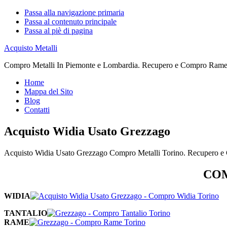
Passa alla navigazione primaria
Passa al contenuto principale
Passa al piè di pagina
Acquisto Metalli
Compro Metalli In Piemonte e Lombardia. Recupero e Compro Rame. 
Home
Mappa del Sito
Blog
Contatti
Acquisto Widia Usato Grezzago
Acquisto Widia Usato Grezzago Compro Metalli Torino. Recupero e 
COM
WIDIA
TANTALIO
RAME