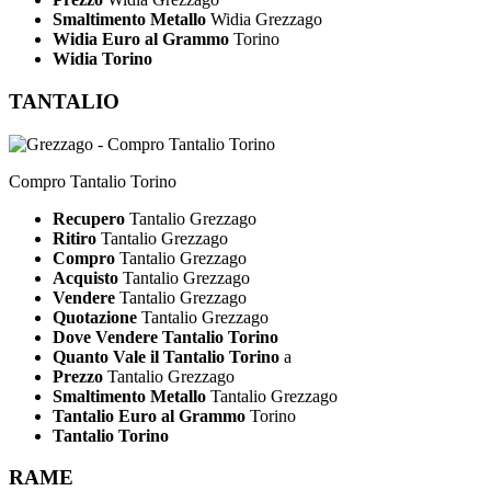
Smaltimento Metallo
Widia Grezzago
Widia Euro al Grammo
Torino
Widia Torino
TANTALIO
Compro Tantalio Torino
Recupero
Tantalio Grezzago
Ritiro
Tantalio Grezzago
Compro
Tantalio Grezzago
Acquisto
Tantalio Grezzago
Vendere
Tantalio Grezzago
Quotazione
Tantalio Grezzago
Dove Vendere Tantalio Torino
Quanto Vale il Tantalio Torino
a
Prezzo
Tantalio Grezzago
Smaltimento Metallo
Tantalio Grezzago
Tantalio Euro al Grammo
Torino
Tantalio Torino
RAME