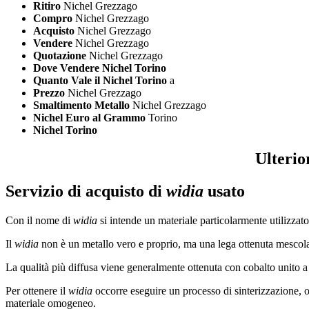
Ritiro
Nichel Grezzago
Compro
Nichel Grezzago
Acquisto
Nichel Grezzago
Vendere
Nichel Grezzago
Quotazione
Nichel Grezzago
Dove Vendere Nichel Torino
Quanto Vale il Nichel Torino
a
Prezzo
Nichel Grezzago
Smaltimento Metallo
Nichel Grezzago
Nichel Euro al Grammo
Torino
Nichel Torino
Ulterio
Servizio di acquisto di
widia
usato
Con il nome di
widia
si intende un materiale particolarmente utilizzat
Il
widia
non è un metallo vero e proprio, ma una lega ottenuta mescolan
La qualità più diffusa viene generalmente ottenuta con cobalto unito a
Per ottenere il
widia
occorre eseguire un processo di sinterizzazione, o
materiale omogeneo.