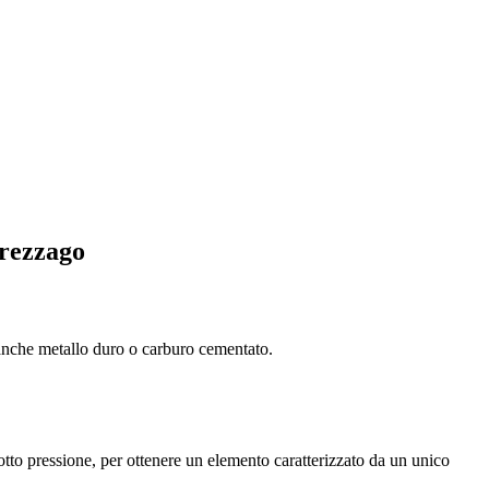
Grezzago
o anche metallo duro o carburo cementato.
otto pressione, per ottenere un elemento caratterizzato da un unico