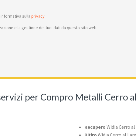
informativa sulla
privacy
azione e la gestione dei tuoi dati da questo sito web.
 servizi per Compro Metalli Cerro 
Recupero
Widia Cerro a
Ritiro
Widia Cerro al La