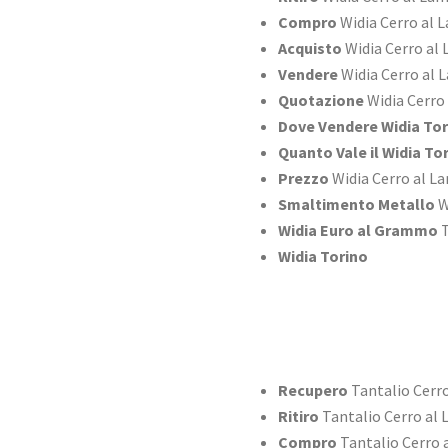
Compro
Widia Cerro al 
Acquisto
Widia Cerro al
Vendere
Widia Cerro al 
Quotazione
Widia Cerro
Dove Vendere Widia Tor
Quanto Vale il Widia To
Prezzo
Widia Cerro al L
Smaltimento Metallo
W
Widia Euro al Grammo
T
Widia Torino
Recupero
Tantalio Cerr
Ritiro
Tantalio Cerro al
Compro
Tantalio Cerro 