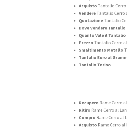
Acquisto
Tantalio Cerro
Vendere
Tantalio Cerro 
Quotazione
Tantalio Ce
Dove Vendere Tantalio 
Quanto Vale il Tantalio
Prezzo
Tantalio Cerro a
Smaltimento Metallo
T
Tantalio Euro al Gram
Tantalio Torino
Recupero
Rame Cerro a
Ritiro
Rame Cerro al La
Compro
Rame Cerro al 
Acquisto
Rame Cerro al