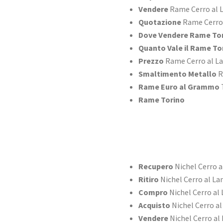
Vendere
Rame Cerro al 
Quotazione
Rame Cerro
Dove Vendere Rame To
Quanto Vale il Rame To
Prezzo
Rame Cerro al L
Smaltimento Metallo
R
Rame Euro al Grammo
Rame Torino
Recupero
Nichel Cerro 
Ritiro
Nichel Cerro al L
Compro
Nichel Cerro al
Acquisto
Nichel Cerro a
Vendere
Nichel Cerro al