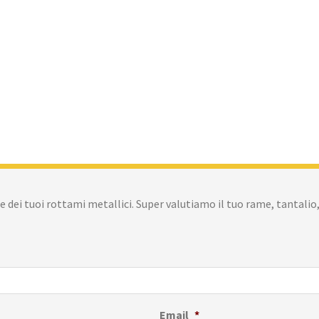
 dei tuoi rottami metallici. Super valutiamo il tuo rame, tantalio,
Email
*