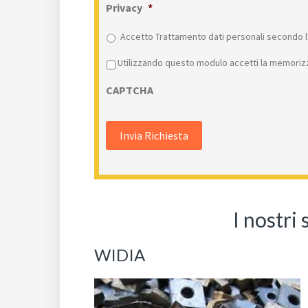
Privacy
*
Accetto Trattamento dati personali secondo l'
Privacy
*
Utilizzando questo modulo accetti la memorizz
CAPTCHA
I nostri
WIDIA