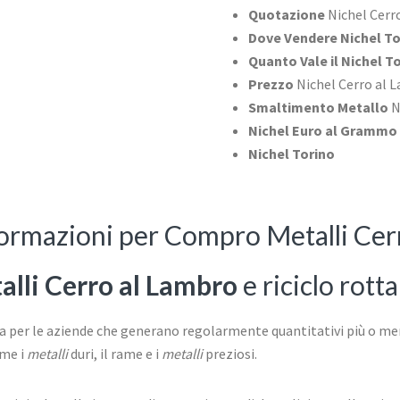
Quotazione
Nichel Cerr
Dove Vendere Nichel To
Quanto Vale il Nichel T
Prezzo
Nichel Cerro al 
Smaltimento Metallo
N
Nichel Euro al Grammo
Nichel Torino
nformazioni per Compro Metalli Cer
lli Cerro al Lambro
e riciclo rott
 per le aziende che generano regolarmente quantitativi più o meno 
ome i
metalli
duri, il rame e i
metalli
preziosi.