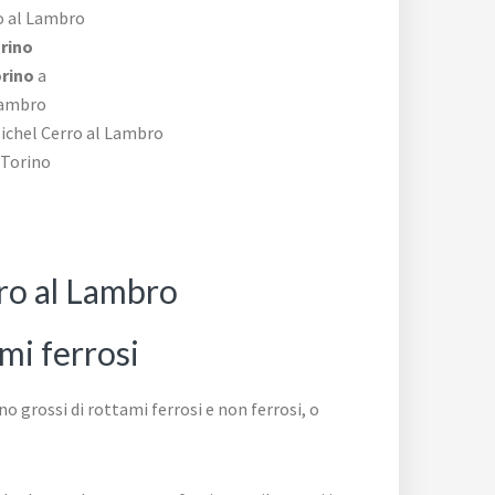
o al Lambro
rino
orino
a
Lambro
ichel Cerro al Lambro
Torino
ro al Lambro
ami ferrosi
grossi di rottami ferrosi e non ferrosi, o