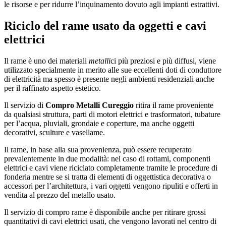
le risorse e per ridurre l’inquinamento dovuto agli impianti estrattivi.
Riciclo del rame usato da oggetti e cavi
elettrici
Il rame è uno dei materiali
metalli
ci più preziosi e più diffusi, viene
utilizzato specialmente in merito alle sue eccellenti doti di conduttore
di elettricità ma spesso è presente negli ambienti residenziali anche
per il raffinato aspetto estetico.
Il servizio di
Compro Metalli Cureggio
ritira il rame proveniente
da qualsiasi struttura, parti di motori elettrici e trasformatori, tubature
per l’acqua, pluviali, grondaie e coperture, ma anche oggetti
decorativi, sculture e vasellame.
Il rame, in base alla sua provenienza, può essere recuperato
prevalentemente in due modalità: nel caso di rottami, componenti
elettrici e cavi viene riciclato completamente tramite le procedure di
fonderia mentre se si tratta di elementi di oggettistica decorativa o
accessori per l’architettura, i vari oggetti vengono ripuliti e offerti in
vendita al prezzo del metallo usato.
Il servizio di compro rame è disponibile anche per ritirare grossi
quantitativi di cavi elettrici usati, che vengono lavorati nel centro di