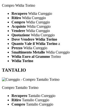
Compro Widia Torino
Recupero
Widia Cureggio
Ritiro
Widia Cureggio
Compro
Widia Cureggio
Acquisto
Widia Cureggio
Vendere
Widia Cureggio
Quotazione
Widia Cureggio
Dove Vendere Widia Torino
Quanto Vale il Widia Torino
a
Prezzo
Widia Cureggio
Smaltimento Metallo
Widia Cureggio
Widia Euro al Grammo
Torino
Widia Torino
TANTALIO
Compro Tantalio Torino
Recupero
Tantalio Cureggio
Ritiro
Tantalio Cureggio
Compro
Tantalio Cureggio