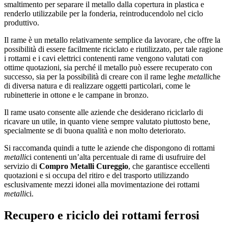
smaltimento per separare il metallo dalla copertura in plastica e
renderlo utilizzabile per la fonderia, reintroducendolo nel ciclo
produttivo.
Il rame è un metallo relativamente semplice da lavorare, che offre la
possibilità di essere facilmente riciclato e riutilizzato, per tale ragione
i rottami e i cavi elettrici contenenti rame vengono valutati con
ottime quotazioni, sia perché il metallo può essere recuperato con
successo, sia per la possibilità di creare con il rame leghe
metalli
che
di diversa natura e di realizzare oggetti particolari, come le
rubinetterie in ottone e le campane in bronzo.
Il rame usato consente alle aziende che desiderano riciclarlo di
ricavare un utile, in quanto viene sempre valutato piuttosto bene,
specialmente se di buona qualità e non molto deteriorato.
Si raccomanda quindi a tutte le aziende che dispongono di rottami
metalli
ci contenenti un’alta percentuale di rame di usufruire del
servizio di
Compro Metalli Cureggio
, che garantisce eccellenti
quotazioni e si occupa del ritiro e del trasporto utilizzando
esclusivamente mezzi idonei alla movimentazione dei rottami
metalli
ci.
Recupero e riciclo dei rottami ferrosi