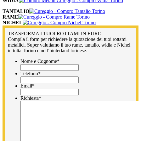
WIDIA
TANTALIO
RAME
NICHEL
TRASFORMA I TUOI ROTTAMI IN EURO
Compila il form per richiedere la quotazione dei tuoi rottami
metallici. Super valutiamo il tuo rame, tantalio, widia e Nichel
in tutta Torino e nell’hinterland torinese.
Nome e Cognome
*
Telefono
*
Email
*
Richiesta
*