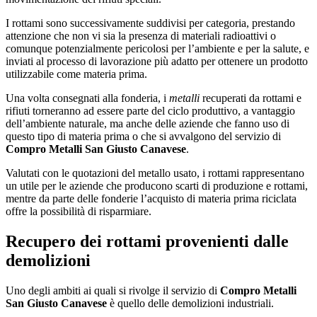
I rottami sono successivamente suddivisi per categoria, prestando
attenzione che non vi sia la presenza di materiali radioattivi o
comunque potenzialmente pericolosi per l’ambiente e per la salute, e
inviati al processo di lavorazione più adatto per ottenere un prodotto
utilizzabile come materia prima.
Una volta consegnati alla fonderia, i
metalli
recuperati da rottami e
rifiuti torneranno ad essere parte del ciclo produttivo, a vantaggio
dell’ambiente naturale, ma anche delle aziende che fanno uso di
questo tipo di materia prima o che si avvalgono del servizio di
Compro Metalli San Giusto Canavese
.
Valutati con le quotazioni del metallo usato, i rottami rappresentano
un utile per le aziende che producono scarti di produzione e rottami,
mentre da parte delle fonderie l’acquisto di materia prima riciclata
offre la possibilità di risparmiare.
Recupero dei rottami provenienti dalle
demolizioni
Uno degli ambiti ai quali si rivolge il servizio di
Compro Metalli
San Giusto Canavese
è quello delle demolizioni industriali.