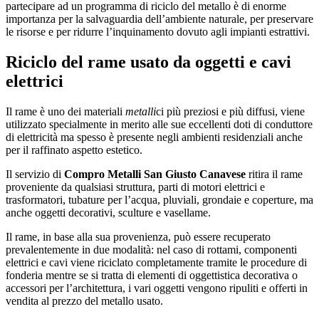
partecipare ad un programma di riciclo del metallo è di enorme
importanza per la salvaguardia dell’ambiente naturale, per preservare
le risorse e per ridurre l’inquinamento dovuto agli impianti estrattivi.
Riciclo del rame usato da oggetti e cavi
elettrici
Il rame è uno dei materiali
metalli
ci più preziosi e più diffusi, viene
utilizzato specialmente in merito alle sue eccellenti doti di conduttore
di elettricità ma spesso è presente negli ambienti residenziali anche
per il raffinato aspetto estetico.
Il servizio di
Compro Metalli San Giusto Canavese
ritira il rame
proveniente da qualsiasi struttura, parti di motori elettrici e
trasformatori, tubature per l’acqua, pluviali, grondaie e coperture, ma
anche oggetti decorativi, sculture e vasellame.
Il rame, in base alla sua provenienza, può essere recuperato
prevalentemente in due modalità: nel caso di rottami, componenti
elettrici e cavi viene riciclato completamente tramite le procedure di
fonderia mentre se si tratta di elementi di oggettistica decorativa o
accessori per l’architettura, i vari oggetti vengono ripuliti e offerti in
vendita al prezzo del metallo usato.