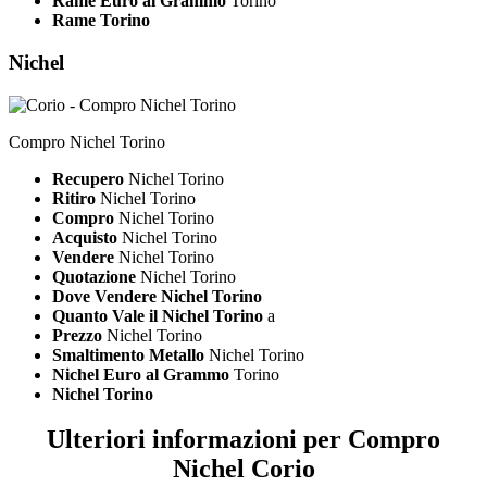
Rame Euro al Grammo
Torino
Rame Torino
Nichel
Compro Nichel Torino
Recupero
Nichel Torino
Ritiro
Nichel Torino
Compro
Nichel Torino
Acquisto
Nichel Torino
Vendere
Nichel Torino
Quotazione
Nichel Torino
Dove Vendere Nichel Torino
Quanto Vale il Nichel Torino
a
Prezzo
Nichel Torino
Smaltimento Metallo
Nichel Torino
Nichel Euro al Grammo
Torino
Nichel Torino
Ulteriori informazioni per Compro
Nichel Corio