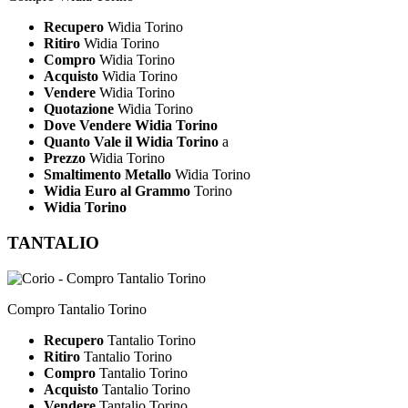
Recupero
Widia Torino
Ritiro
Widia Torino
Compro
Widia Torino
Acquisto
Widia Torino
Vendere
Widia Torino
Quotazione
Widia Torino
Dove Vendere Widia Torino
Quanto Vale il Widia Torino
a
Prezzo
Widia Torino
Smaltimento Metallo
Widia Torino
Widia Euro al Grammo
Torino
Widia Torino
TANTALIO
Compro Tantalio Torino
Recupero
Tantalio Torino
Ritiro
Tantalio Torino
Compro
Tantalio Torino
Acquisto
Tantalio Torino
Vendere
Tantalio Torino