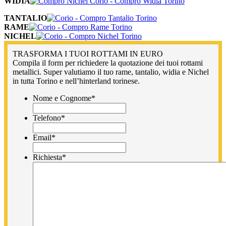
WIDIA
TANTALIO
RAME
NICHEL
TRASFORMA I TUOI ROTTAMI IN EURO
Compila il form per richiedere la quotazione dei tuoi rottami
metallici. Super valutiamo il tuo rame, tantalio, widia e Nichel
in tutta Torino e nell’hinterland torinese.
Nome e Cognome
*
Telefono
*
Email
*
Richiesta
*