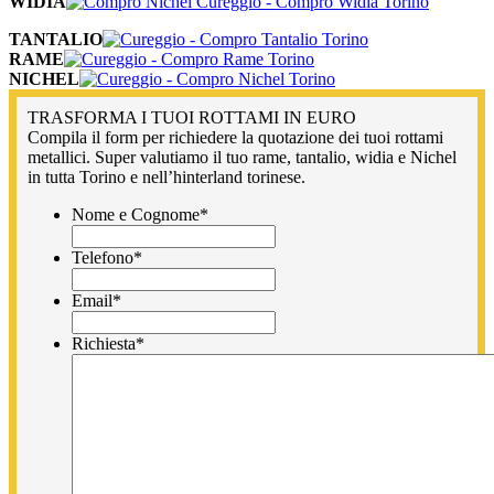
WIDIA
TANTALIO
RAME
NICHEL
TRASFORMA I TUOI ROTTAMI IN EURO
Compila il form per richiedere la quotazione dei tuoi rottami
metallici. Super valutiamo il tuo rame, tantalio, widia e Nichel
in tutta Torino e nell’hinterland torinese.
Nome e Cognome
*
Telefono
*
Email
*
Richiesta
*