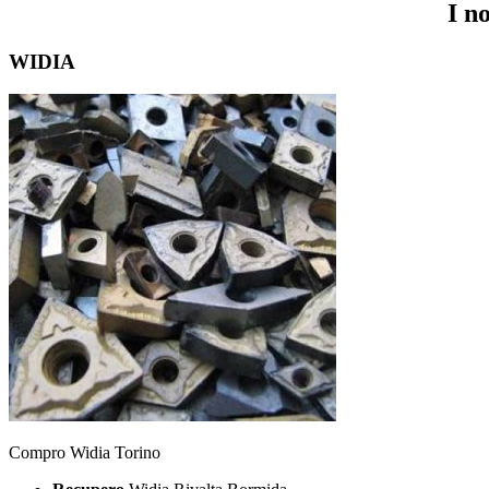
I n
WIDIA
Compro Widia Torino