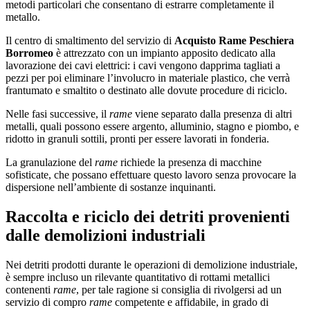
metodi particolari che consentano di estrarre completamente il
metallo.
Il centro di smaltimento del servizio di
Acquisto Rame Peschiera
Borromeo
è attrezzato con un impianto apposito dedicato alla
lavorazione dei cavi elettrici: i cavi vengono dapprima tagliati a
pezzi per poi eliminare l’involucro in materiale plastico, che verrà
frantumato e smaltito o destinato alle dovute procedure di riciclo.
Nelle fasi successive, il
rame
viene separato dalla presenza di altri
metalli, quali possono essere argento, alluminio, stagno e piombo, e
ridotto in granuli sottili, pronti per essere lavorati in fonderia.
La granulazione del
rame
richiede la presenza di macchine
sofisticate, che possano effettuare questo lavoro senza provocare la
dispersione nell’ambiente di sostanze inquinanti.
Raccolta e riciclo dei detriti provenienti
dalle demolizioni industriali
Nei detriti prodotti durante le operazioni di demolizione industriale,
è sempre incluso un rilevante quantitativo di rottami metallici
contenenti
rame
, per tale ragione si consiglia di rivolgersi ad un
servizio di compro
rame
competente e affidabile, in grado di