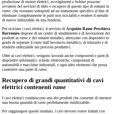
produzione di motori elettrici, avvolgimenti e bobine possono
avvalersi del servizio di ritiro e recupero di questo tipo di rottami in
rame
, che verranno sottoposti ad un trattamento specifico al fine di
eliminare completamente le parti non riciclabili e rendere il metallo
di nuovo utilizzabile da una fonderia.
Per riciclare i cavi elettrici, il servizio di
Acquisto Rame Peschiera
Borromeo
dispone di un centro di smaltimento e di lavorazione dei
prodotti in
rame
e dei rottami metallici, attrezzato con dispositivi in
grado di separare il
rame
dall’involucro metallico, di triturarlo e di
renderlo utilizzabile nei processi produttivi.
Oltre ai cavi elettrici, vengono lavorati anche componenti e parti di
dispositivi informatici, schede elettroniche, componenti di
automobili e macchine industriali, e ogni altro elemento che possa
contenere una parte di
rame
.
Recupero di grandi quantitativi di cavi
elettrici contenenti
rame
I cavi elettrici costituiscono uno dei prodotti che consente di ottenere
una buona quantità di
rame
perfettamente riutilizzabile.
Per raggiungere questo risultato, i cavi devono essere trattati con