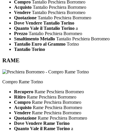
Compro
Tantalio Peschiera Borromeo
Acquisto
Tantalio Peschiera Borromeo
Vendere
Tantalio Peschiera Borromeo
Quotazione
Tantalio Peschiera Borromeo
Dove Vendere Tantalio Torino
Quanto Vale il Tantalio Torino
a
Prezzo
Tantalio Peschiera Borromeo
Smaltimento Metallo
Tantalio Peschiera Borromeo
Tantalio Euro al Grammo
Torino
Tantalio Torino
RAME
Compro Rame Torino
Recupero
Rame Peschiera Borromeo
Ritiro
Rame Peschiera Borromeo
Compro
Rame Peschiera Borromeo
Acquisto
Rame Peschiera Borromeo
Vendere
Rame Peschiera Borromeo
Quotazione
Rame Peschiera Borromeo
Dove Vendere Rame Torino
Quanto Vale il Rame Torino
a