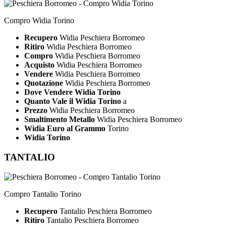
Compro Widia Torino
Recupero
Widia Peschiera Borromeo
Ritiro
Widia Peschiera Borromeo
Compro
Widia Peschiera Borromeo
Acquisto
Widia Peschiera Borromeo
Vendere
Widia Peschiera Borromeo
Quotazione
Widia Peschiera Borromeo
Dove Vendere Widia Torino
Quanto Vale il Widia Torino
a
Prezzo
Widia Peschiera Borromeo
Smaltimento Metallo
Widia Peschiera Borromeo
Widia Euro al Grammo
Torino
Widia Torino
TANTALIO
Compro Tantalio Torino
Recupero
Tantalio Peschiera Borromeo
Ritiro
Tantalio Peschiera Borromeo