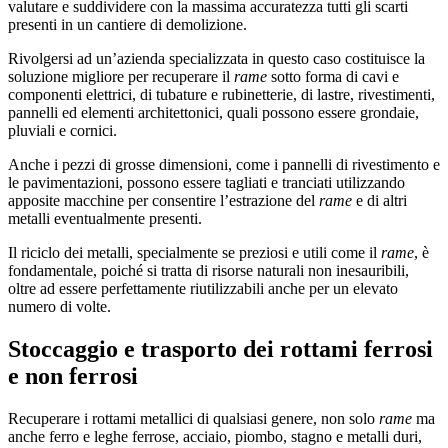
valutare e suddividere con la massima accuratezza tutti gli scarti
presenti in un cantiere di demolizione.
Rivolgersi ad un’azienda specializzata in questo caso costituisce la
soluzione migliore per recuperare il
rame
sotto forma di cavi e
componenti elettrici, di tubature e rubinetterie, di lastre, rivestimenti,
pannelli ed elementi architettonici, quali possono essere grondaie,
pluviali e cornici.
Anche i pezzi di grosse dimensioni, come i pannelli di rivestimento e
le pavimentazioni, possono essere tagliati e tranciati utilizzando
apposite macchine per consentire l’estrazione del
rame
e di altri
metalli eventualmente presenti.
Il riciclo dei metalli, specialmente se preziosi e utili come il
rame
, è
fondamentale, poiché si tratta di risorse naturali non inesauribili,
oltre ad essere perfettamente riutilizzabili anche per un elevato
numero di volte.
Stoccaggio e trasporto dei rottami ferrosi
e non ferrosi
Recuperare i rottami metallici di qualsiasi genere, non solo
rame
ma
anche ferro e leghe ferrose, acciaio, piombo, stagno e metalli duri,